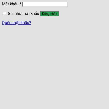
Mật khẩu
*
Ghi nhớ mật khẩu
Đăng nhập
Quên mật khẩu?