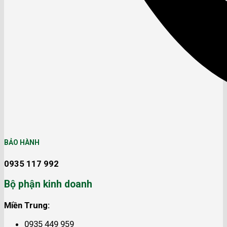
BẢO HÀNH
0935 117 992
Bộ phận kinh doanh
Miền Trung:
0935 449 959