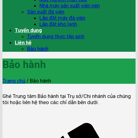
Nhà máy sản xuất viên nén
Sản xuất đá viên
Lắp đặt máy đá viên
Lắp đặt kho lạnh
Tuyển dụng
Tuyển dụng thực tập sinh
Liên hệ
Bảo hành
Bảo hành
Trang chủ
/
Bảo hành
Ghé Trung tâm Bảo hành tại Trụ sở/Chi nhánh của chúng
tôi hoặc liên hệ theo các chỉ dẫn bên dưới.