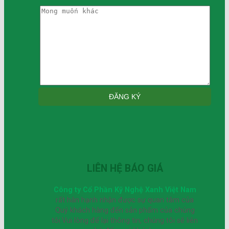
LIÊN HỆ BÁO GIÁ
Công ty Cổ Phần Kỹ Nghệ Xanh Việt Nam
rất hân hạnh nhận được sự quan tâm của
Quý khách hàng đến sản phẩm của chúng
tôi.Vui lòng để lại thông tin, chúng tôi sẽ liên