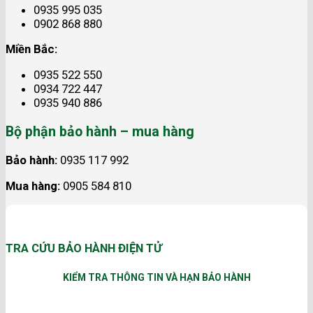
0935 995 035
0902 868 880
Miền Bắc:
0935 522 550
0934 722 447
0935 940 886
Bộ phận bảo hành – mua hàng
Bảo hành:
0935 117 992
Mua hàng:
0905 584 810
TRA CỨU BẢO HÀNH ĐIỆN TỬ
KIỂM TRA THÔNG TIN VÀ HẠN BẢO HÀNH