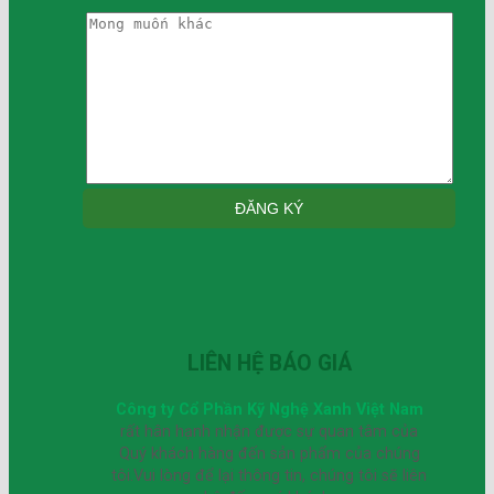
LIÊN HỆ BÁO GIÁ
Công ty Cổ Phần Kỹ Nghệ Xanh Việt Nam
rất hân hạnh nhận được sự quan tâm của
Quý khách hàng đến sản phẩm của chúng
tôi.Vui lòng để lại thông tin, chúng tôi sẽ liên