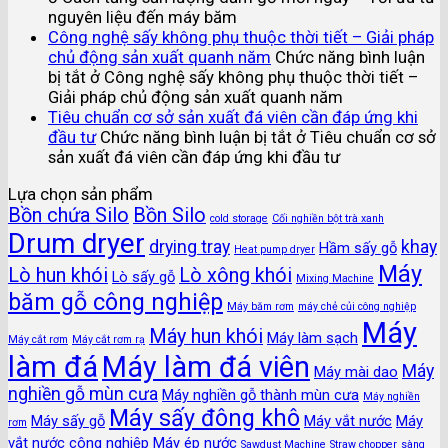
nguyên liệu đến máy băm
Công nghệ sấy không phụ thuộc thời tiết – Giải pháp
chủ động sản xuất quanh năm
Chức năng bình luận
bị tắt
ở Công nghệ sấy không phụ thuộc thời tiết –
Giải pháp chủ động sản xuất quanh năm
Tiêu chuẩn cơ sở sản xuất đá viên cần đáp ứng khi
đầu tư
Chức năng bình luận bị tắt
ở Tiêu chuẩn cơ sở
sản xuất đá viên cần đáp ứng khi đầu tư
Lựa chọn sản phẩm
Bồn chứa Silo
Bồn Silo
cold storage
Cối nghiền bột trà xanh
Drum dryer
drying tray
khay
Hầm sấy gỗ
Heat pump dryer
Máy
Lò hun khói
Lò xông khói
Lò sấy gỗ
Mixing Machine
băm gỗ công nghiệp
Máy băm rơm
máy chẻ củi công nghiệp
Máy
Máy hun khói
Máy làm sạch
Máy cắt rơm
Máy cắt rơm rạ
làm đá
Máy làm đá viên
Máy
Máy mài dao
nghiền gỗ mùn cưa
Máy nghiền gỗ thành mùn cưa
Máy nghiền
Máy sấy đông khô
Máy sấy gỗ
Máy vắt nước
Máy
rơm
vắt nước công nghiệp
Máy ép nước
Sawdust Machine
Straw chopper
sàng