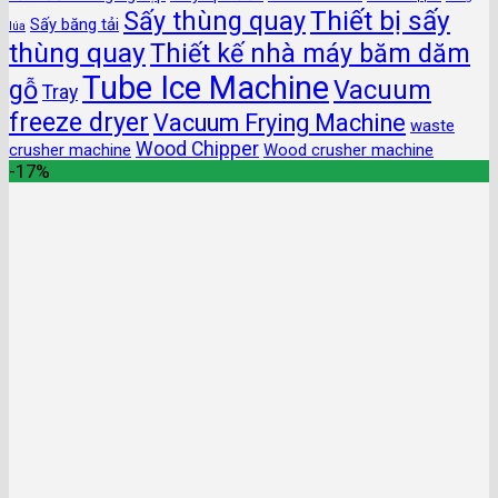
Thiết bị sấy
Sấy thùng quay
Sấy băng tải
lúa
thùng quay
Thiết kế nhà máy băm dăm
Tube Ice Machine
gỗ
Vacuum
Tray
freeze dryer
Vacuum Frying Machine
waste
Wood Chipper
crusher machine
Wood crusher machine
-17%