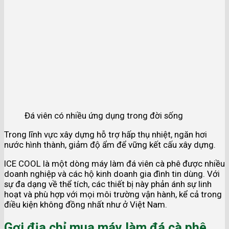
Đá viên có nhiều ứng dụng trong đời sống
Trong lĩnh vực xây dựng hỗ trợ hấp thụ nhiệt, ngăn hơi
nước hình thành, giảm độ ẩm để vững kết cấu xây dựng.
ICE COOL là một dòng máy làm đá viên cà phê được nhiều
doanh nghiệp và các hộ kinh doanh gia đình tin dùng. Với
sự đa dạng về thể tích, các thiết bị này phản ánh sự linh
hoạt và phù hợp với mọi môi trường vận hành, kể cả trong
điều kiện không đồng nhất như ở Việt Nam.
Gợi địa chỉ mua máy làm đá cà phê