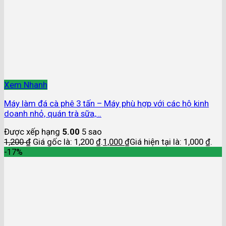
Xem Nhanh
Máy làm đá cà phê 3 tấn – Máy phù hợp với các hộ kinh
doanh nhỏ, quán trà sữa,…
Được xếp hạng
5.00
5 sao
1,200
₫
Giá gốc là: 1,200 ₫.
1,000
₫
Giá hiện tại là: 1,000 ₫.
-17%