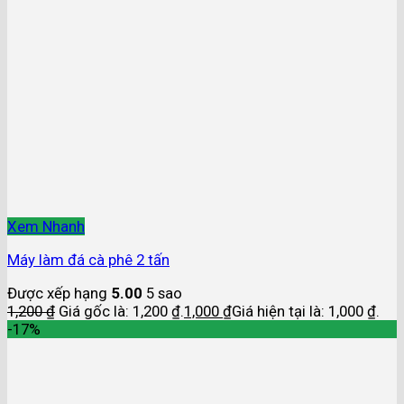
Xem Nhanh
Máy làm đá cà phê 2 tấn
Được xếp hạng
5.00
5 sao
1,200
₫
Giá gốc là: 1,200 ₫.
1,000
₫
Giá hiện tại là: 1,000 ₫.
-17%