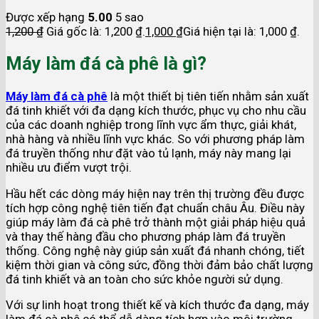
Được xếp hạng
5.00
5 sao
1,200
₫
Giá gốc là: 1,200 ₫.
1,000
₫
Giá hiện tại là: 1,000 ₫.
Máy làm đá cà phê là gì?
Máy làm đá cà phê
là một thiết bị tiên tiến nhằm sản xuất
đá tinh khiết với đa dạng kích thước, phục vụ cho nhu cầu
của các doanh nghiệp trong lĩnh vực ẩm thực, giải khát,
nhà hàng và nhiều lĩnh vực khác. So với phương pháp làm
đá truyền thống như đặt vào tủ lạnh, máy này mang lại
nhiều ưu điểm vượt trội.
Hầu hết các dòng máy hiện nay trên thị trường đều được
tích hợp công nghệ tiên tiến đạt chuẩn châu Âu. Điều này
giúp máy làm đá cà phê trở thành một giải pháp hiệu quả
và thay thế hàng đầu cho phương pháp làm đá truyền
thống. Công nghệ này giúp sản xuất đá nhanh chóng, tiết
kiệm thời gian và công sức, đồng thời đảm bảo chất lượng
đá tinh khiết và an toàn cho sức khỏe người sử dụng.
Với sự linh hoạt trong thiết kế và kích thước đa dạng, máy