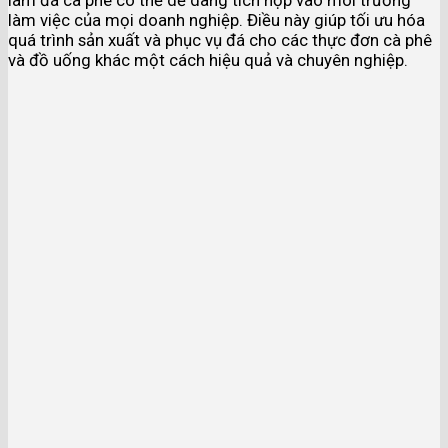
làm đá cà phê có thể dễ dàng tích hợp vào môi trường
làm việc của mọi doanh nghiệp. Điều này giúp tối ưu hóa
quá trình sản xuất và phục vụ đá cho các thực đơn cà phê
và đồ uống khác một cách hiệu quả và chuyên nghiệp.