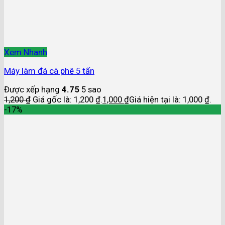
Xem Nhanh
Máy làm đá cà phê 5 tấn
Được xếp hạng
4.75
5 sao
1,200
₫
Giá gốc là: 1,200 ₫.
1,000
₫
Giá hiện tại là: 1,000 ₫.
-17%