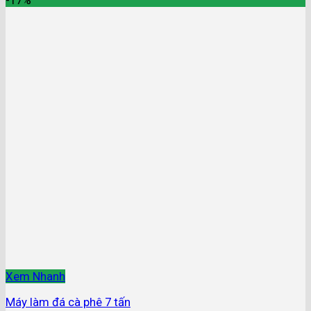
-17%
Xem Nhanh
Máy làm đá cà phê 7 tấn