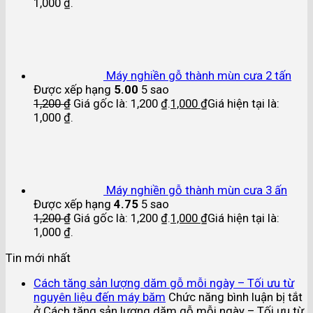
1,000 ₫.
Máy nghiền gỗ thành mùn cưa 2 tấn
Được xếp hạng
5.00
5 sao
1,200
₫
Giá gốc là: 1,200 ₫.
1,000
₫
Giá hiện tại là:
1,000 ₫.
Máy nghiền gỗ thành mùn cưa 3 ấn
Được xếp hạng
4.75
5 sao
1,200
₫
Giá gốc là: 1,200 ₫.
1,000
₫
Giá hiện tại là:
1,000 ₫.
Tin mới nhất
Cách tăng sản lượng dăm gỗ mỗi ngày – Tối ưu từ
nguyên liệu đến máy băm
Chức năng bình luận bị tắt
ở Cách tăng sản lượng dăm gỗ mỗi ngày – Tối ưu từ