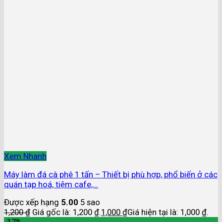
Xem Nhanh
Máy làm đá cà phê 1 tấn – Thiết bị phù hợp, phổ biến ở các
quán tạp hoá, tiệm cafe,…
Được xếp hạng
5.00
5 sao
1,200
₫
Giá gốc là: 1,200 ₫.
1,000
₫
Giá hiện tại là: 1,000 ₫.