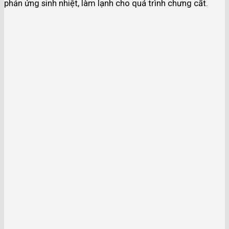
phản ứng sinh nhiệt, làm lạnh cho quá trình chưng cất.