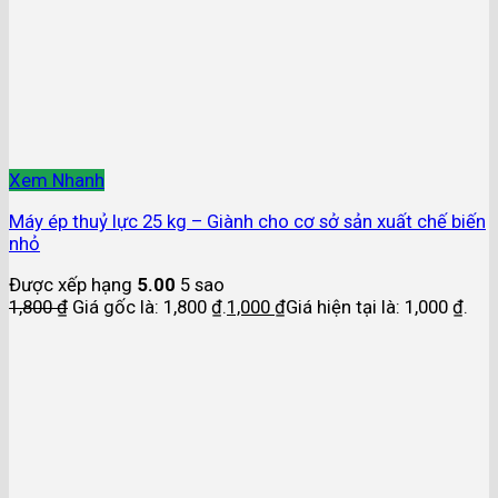
Xem Nhanh
Máy ép thuỷ lực 25 kg – Giành cho cơ sở sản xuất chế biến
nhỏ
Được xếp hạng
5.00
5 sao
1,800
₫
Giá gốc là: 1,800 ₫.
1,000
₫
Giá hiện tại là: 1,000 ₫.