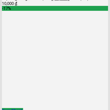
10,000 ₫.
-17%