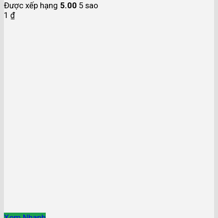
Được xếp hạng
5.00
5 sao
1
₫
Xem Nhanh