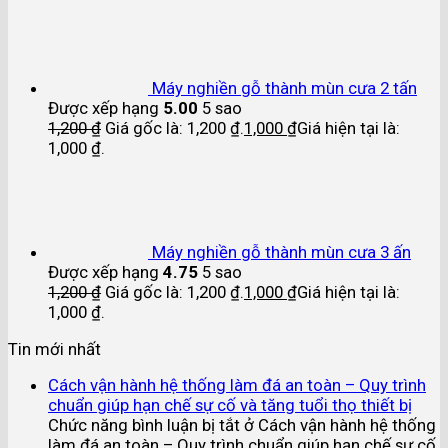
Máy nghiền gỗ thành mùn cưa 2 tấn
Được xếp hạng
5.00
5 sao
1,200
₫
Giá gốc là: 1,200 ₫.
1,000
₫
Giá hiện tại là:
1,000 ₫.
Máy nghiền gỗ thành mùn cưa 3 ấn
Được xếp hạng
4.75
5 sao
1,200
₫
Giá gốc là: 1,200 ₫.
1,000
₫
Giá hiện tại là:
1,000 ₫.
Tin mới nhất
Cách vận hành hệ thống làm đá an toàn – Quy trình
chuẩn giúp hạn chế sự cố và tăng tuổi thọ thiết bị
Chức năng bình luận bị tắt
ở Cách vận hành hệ thống
làm đá an toàn – Quy trình chuẩn giúp hạn chế sự cố