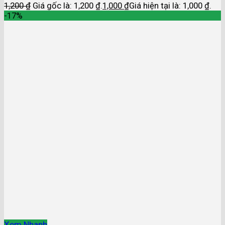
1,200
₫
Giá gốc là: 1,200 ₫.
1,000
₫
Giá hiện tại là: 1,000 ₫.
-17%
Xem Nhanh