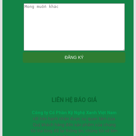
LIÊN HỆ BÁO GIÁ
Công ty Cổ Phần Kỹ Nghệ Xanh Việt Nam
rất hân hạnh nhận được sự quan tâm của
Quý khách hàng đến sản phẩm của chúng
tôi.Vui lòng để lại thông tin, chúng tôi sẽ liên