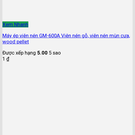
Xem Nhanh
Máy ép viên nén GM-600A Viên nén gỗ, viên nén mùn cưa,
wood pellet
Được xếp hạng
5.00
5 sao
1
₫