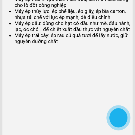
cho lò đốt công nghiệp
Máy ép thủy lực: ép phế liệu, ép giấy, ép bìa carton,
nhựa tái chế với lực ép mạnh, dễ điều chỉnh
Máy ép dầu: dùng cho hạt có dầu như mè, đậu nành,
lạc, óc chó… để chiết xuất dầu thực vật nguyên chất
Máy ép trái cây: ép rau củ quả tươi để lấy nước, giữ
nguyên dưỡng chất