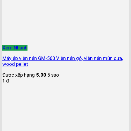
Xem Nhanh
Máy ép viên nén GM-560 Viên nén gỗ, viên nén mùn cưa,
wood pellet
Được xếp hạng
5.00
5 sao
1
₫