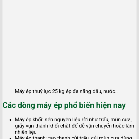
Máy ép thuỷ lực 25 kg ép đa năng dầu, nước…
Các dòng máy ép phổ biến hiện nay
Máy ép khối: nén nguyên liệu rời như trấu, mùn cưa,
giấy vụn thành khối chặt để dễ vận chuyển hoặc làm
nhiên liệu
Máy ép thanh: tạo thanh củi trấu, củi mùn cưa dùng