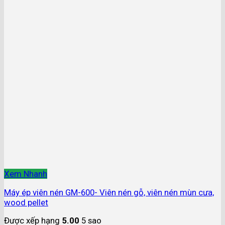
Xem Nhanh
Máy ép viên nén GM-600- Viên nén gỗ, viên nén mùn cưa,
wood pellet
Được xếp hạng
5.00
5 sao