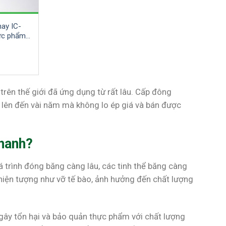
hay IC-
hực phẩm,
trên thế giới đã ứng dụng từ rất lâu. Cấp đông
.
m lên đến vài năm mà không lo ép giá và bán được
hanh?
 trình đóng băng càng lâu, các tinh thể băng càng
 hiện tượng như vỡ tế bào, ảnh hưởng đến chất lượng
 gây tổn hại và bảo quản thực phẩm với chất lượng