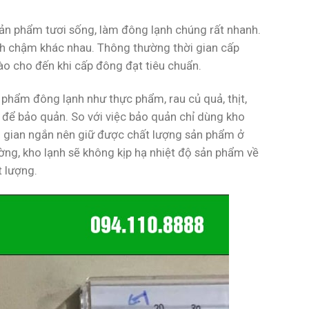
ản phẩm tươi sống, làm đông lạnh chúng rất nhanh.
h chậm khác nhau. Thông thường thời gian cấp
ào cho đến khi cấp đông đạt tiêu chuẩn.
hẩm đông lạnh như thực phẩm, rau củ quả, thịt,
để bảo quản. So với việc bảo quản chỉ dùng kho
ời gian ngắn nên giữ được chất lượng sản phẩm ở
ng, kho lạnh sẽ không kịp hạ nhiệt độ sản phẩm về
 lượng.