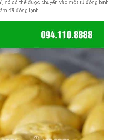
h”, nó có thể được chuyển vào một tủ đông bình
hẩm đã đông lạnh.