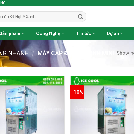
ỢNG
Sản phẩm
Công Nghệ
Tin tức
Dự án
Showing
ÔNG NHANH
/
MÁY CẤP ĐÔNG NHANH MINI
-10%