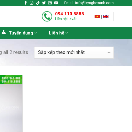
Email: info@kynghexanh.com
094 110 8888
|
Liên hệ tư vấn
Tuyển dụng
Liên hệ
 all 2 results