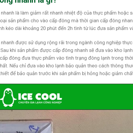
ông nhanh là gì?
nhanh là làm giảm rất nhanh nhiệt độ của thực phẩm hoặc s
loại sản phẩm cho vào cấp đông mà thời gian cấp đông nhan
h kéo dài khoảng 20 phút đến 2h tình từ lúc đưa sản phẩm v
nhanh được sử dụng rộng rãi trong ngành công nghiệp thực p
 Sau khi sản phẩm được cấp đông nhanh sẽ đưa vào kho lạnh 
c cấp đông đưa thực phẩm vào tình trạng đông lạnh trong th
hất. Nếu chỉ đưa vào kho lạnh bảo quản theo cách thông thườ
hiết để bảo quản trước khi sản phẩm bị hỏng hoặc giảm chất