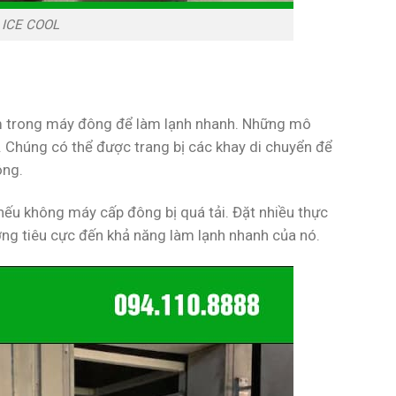
 ICE COOL
ẩm trong máy đông để làm lạnh nhanh. Những mô
. Chúng có thể được trang bị các khay di chuyển để
ông.
ếu không máy cấp đông bị quá tải. Đặt nhiều thực
ng tiêu cực đến khả năng làm lạnh nhanh của nó.