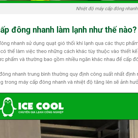
Nhiệt độ máy cấp đông nhanh
ấp đông nhanh làm lạnh như thế nào?
ông nhanh sử dụng quạt gió thổi khí lạnh qua các thực ph
 có thể làm việc theo những cách khác tùy thuộc vào thiết kế
hực phẩm và thường bao gồm nhiều ngăn khác nhau để cấp đ
ông nhanh trung bình thường quy định công suất nhất định n
 trong máy cấp đông nhanh và nhiệt độ tăng lên sẽ ảnh hưở