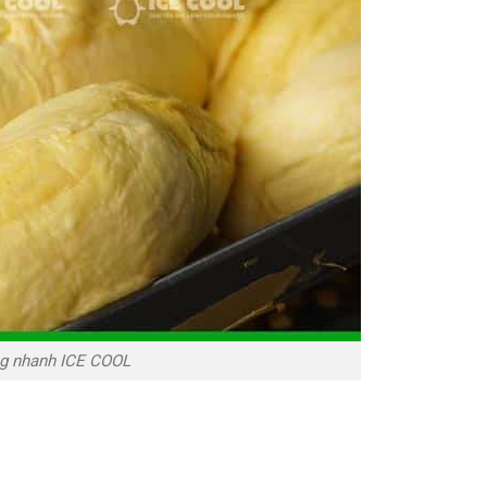
ng nhanh ICE COOL