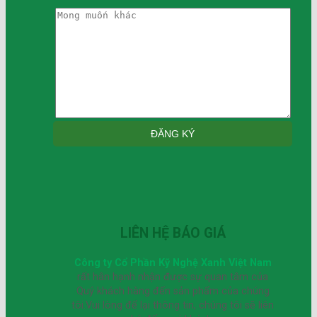
LIÊN HỆ BÁO GIÁ
Công ty Cổ Phần Kỹ Nghệ Xanh Việt Nam
rất hân hạnh nhận được sự quan tâm của
Quý khách hàng đến sản phẩm của chúng
tôi.Vui lòng để lại thông tin, chúng tôi sẽ liên