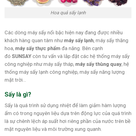
Hoa quả sấy lạnh
Các dòng máy sấy nổi bậc hiện nay đang được nhiều
khách hàng quan tâm như
máy sấy lạnh
, máy sấy thăng
hoa,
máy sấy thực phẩm
đa năng. Bên cạnh
đó
SUNSAY
còn tư vấn và lắp đặt các hệ thống máy sấy
công nghiệp như máy sấy tháp,
máy sấy thùng quay
, hệ
thống máy sấy lạnh công nghiệp, máy sấy năng lượng
mặt trời…
Sấy là gì?
Sấy là quá trình sử dụng nhiệt để làm giảm hàm lượng
ẩm có trong nguyên liệu dựa trên động lực của quá trình
là sự chênh lệch áp suất hơi riêng phần của nước trên bề
mặt nguyên liệu và môi trường xung quanh.