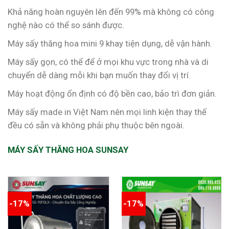
Khả năng hoàn nguyên lên đến 99% mà không có công
nghệ nào có thể so sánh được.
Máy sấy thăng hoa mini 9 khay tiện dụng, dễ vận hành.
Máy sấy gọn, có thể để ở mọi khu vực trong nhà và di
chuyển dễ dàng mỗi khi bạn muốn thay đổi vị trí.
Máy hoạt động ổn định có độ bền cao, bảo trì đơn giản.
Máy sấy made in Việt Nam nên mọi linh kiện thay thế
đều có sẵn và không phải phụ thuộc bên ngoài.
MÁY SẤY THĂNG HOA SUNSAY
-17%
-17%