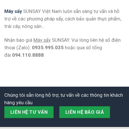
Máy sấy
SUNSAY Việt Nam luôn sẵn sàng tư vấn và hỗ
trợ về các phương pháp sấy, cách bảo quản thực phẩm,
trái cây, nông sản…
Nhận báo giá
Máy sấy
SUNSAY. Vui lòng liên hệ số điện
thoại (Zalo):
0935.995.035
hoặc qua số tổng
đài
094.110.8888
.
Chúng tôi sẵn lòng hỗ trợ, tư vấn về các thông tin khách
hàng yêu cầu
LIÊN HỆ TƯ VẤN
LIÊN HỆ BÁO GIÁ