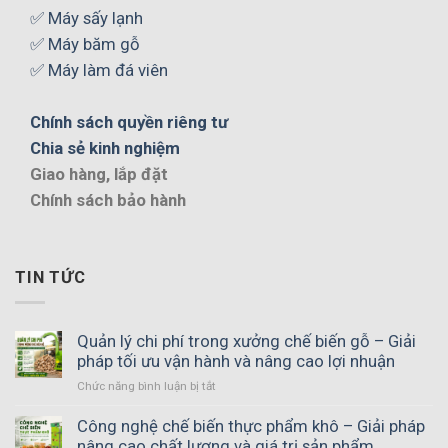
✅ Máy sấy lạnh
✅ Máy băm gỗ
✅ Máy làm đá viên
Chính sách quyền riêng tư
Chia sẻ kinh nghiệm
Giao hàng, lắp đặt
Chính sách bảo hành
TIN TỨC
Quản lý chi phí trong xưởng chế biến gỗ – Giải
pháp tối ưu vận hành và nâng cao lợi nhuận
ở
Chức năng bình luận bị tắt
Quản
lý
Công nghệ chế biến thực phẩm khô – Giải pháp
chi
nâng cao chất lượng và giá trị sản phẩm