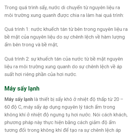
Trong quá trình sấy, nước di chuyển từ nguyên liệu ra
môi trường xung quanh được chia ra làm hai quá trình:
Quá trình 1: nước khuếch tán từ bên trong nguyên liệu ra
bề mặt của nguyên liệu do sự chênh lệch về hàm lượng
ẩm bên trong và bề mặt;
Quá trình 2: sự khuếch tán của nước từ bề mặt nguyên
liệu ra môi trường xung quanh do sự chênh lệch về áp
suất hơi riêng phần của hơi nước.
Máy sấy lạnh
Máy sấy lạnh
là thiết bị sấy khô ở nhiệt độ thấp từ 20 –
60 độ C, máy sấy áp dụng nguyên lý tách ẩm trong
không khí ở nhiệt độ ngưng tụ hơi nước. Nói cách khách,
phương pháp này thực hiện bằng cách giảm độ ẩm
tương đối trong không khí để tạo ra sự chênh lệch áp