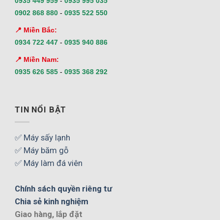
0935 449 959
-
0935 995 035
0902 868 880
-
0935 522 550
📍 Miền Bắc:
0934 722 447
-
0935 940 886
📍 Miền Nam:
0935 626 585
-
0935 368 292
TIN NỔI BẬT
✅ Máy sấy lạnh
✅ Máy băm gỗ
✅ Máy làm đá viên
Chính sách quyền riêng tư
Chia sẻ kinh nghiệm
Giao hàng, lắp đặt