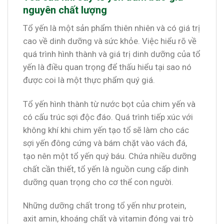
nguyên chất lượng
Tổ yến là một sản phẩm thiên nhiên và có giá trị
cao về dinh dưỡng và sức khỏe. Việc hiểu rõ về
quá trình hình thành và giá trị dinh dưỡng của tổ
yến là điều quan trọng để thấu hiểu tại sao nó
được coi là một thực phẩm quý giá.
Tổ yến hình thành từ nước bọt của chim yến và
có cấu trúc sợi độc đáo. Quá trình tiếp xúc với
không khí khi chim yến tạo tổ sẽ làm cho các
sợi yến đông cứng và bám chặt vào vách đá,
tạo nên một tổ yến quý báu. Chứa nhiều dưỡng
chất cần thiết, tổ yến là nguồn cung cấp dinh
dưỡng quan trọng cho cơ thể con người.
Những dưỡng chất trong tổ yến như protein,
axit amin, khoáng chất và vitamin đóng vai trò