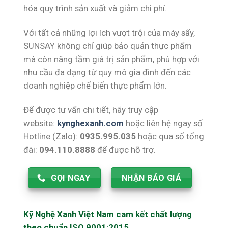
hóa quy trình sản xuất và giảm chi phí.
Với tất cả những lợi ích vượt trội của máy sấy,
SUNSAY không chỉ giúp bảo quản thực phẩm
mà còn nâng tầm giá trị sản phẩm, phù hợp với
nhu cầu đa dạng từ quy mô gia đình đến các
doanh nghiệp chế biến thực phẩm lớn.
Để được tư vấn chi tiết, hãy truy cập
website:
kynghexanh.com
hoặc liên hệ ngay số
Hotline (Zalo):
0935.995.035
hoặc qua số tổng
đài:
094.110.8888
để được hỗ trợ.
GỌI NGAY
NHẬN BÁO GIÁ
Kỹ Nghệ Xanh Việt Nam cam kết chất lượng
theo chuẩn ISO 9001:2015