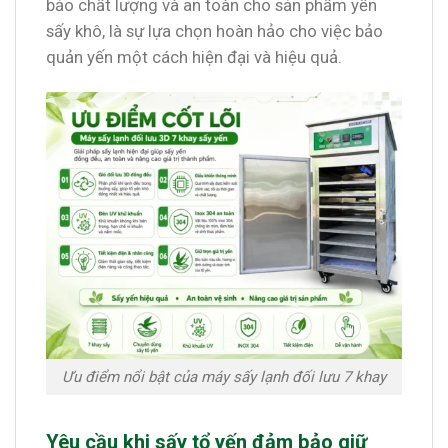
bảo chất lượng và an toàn cho sản phẩm yến
sấy khô, là sự lựa chọn hoàn hảo cho việc bảo
quản yến một cách hiện đại và hiệu quả.
Ưu điểm nổi bật của máy sấy lạnh đối lưu 7 khay
Yêu cầu khi sấy tổ yến đảm bảo giữ