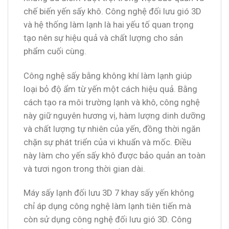
chế biến yến sấy khô. Công nghệ đối lưu gió 3D
và hệ thống làm lạnh là hai yếu tố quan trọng
tạo nên sự hiệu quả và chất lượng cho sản
phẩm cuối cùng.
Công nghệ sấy bằng không khí làm lạnh giúp
loại bỏ độ ẩm từ yến một cách hiệu quả. Bằng
cách tạo ra môi trường lạnh và khô, công nghệ
này giữ nguyên hương vị, hàm lượng dinh dưỡng
và chất lượng tự nhiên của yến, đồng thời ngăn
chặn sự phát triển của vi khuẩn và mốc. Điều
này làm cho yến sấy khô được bảo quản an toàn
và tươi ngon trong thời gian dài.
Máy sấy lạnh đối lưu 3D 7 khay sấy yến không
chỉ áp dụng công nghệ làm lạnh tiên tiến mà
còn sử dụng công nghệ đối lưu gió 3D. Công