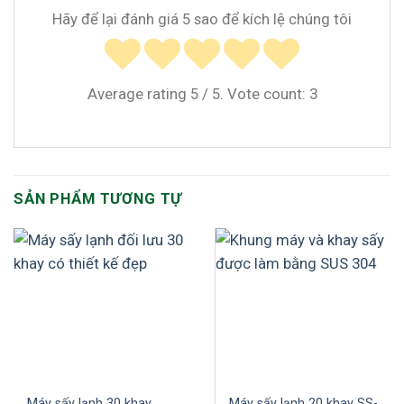
Hãy để lại đánh giá 5 sao để kích lệ chúng tôi
Average rating
5
/ 5. Vote count:
3
SẢN PHẨM TƯƠNG TỰ
Máy sấy lạnh 30 khay
Máy sấy lạnh 20 khay SS-