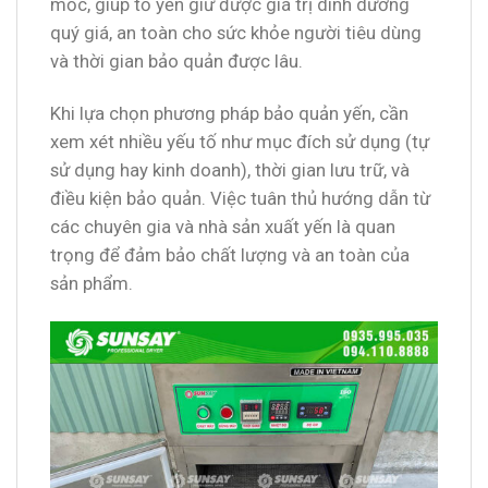
mốc, giúp tổ yến giữ được giá trị dinh dưỡng
quý giá, an toàn cho sức khỏe người tiêu dùng
và thời gian bảo quản được lâu.
Khi lựa chọn phương pháp bảo quản yến, cần
xem xét nhiều yếu tố như mục đích sử dụng (tự
sử dụng hay kinh doanh), thời gian lưu trữ, và
điều kiện bảo quản. Việc tuân thủ hướng dẫn từ
các chuyên gia và nhà sản xuất yến là quan
trọng để đảm bảo chất lượng và an toàn của
sản phẩm.