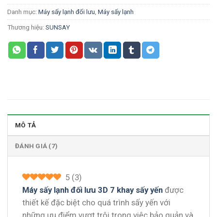
Danh mục:
Máy sấy lạnh đối lưu
,
Máy sấy lạnh
Thương hiệu:
SUNSAY
MÔ TẢ
ĐÁNH GIÁ (7)
5
(
3
)
Máy sấy lạnh đối lưu 3D 7 khay sấy yến
được
thiết kế đặc biệt cho quá trình sấy yến với
những ưu điểm vượt trội trong việc bảo quản và