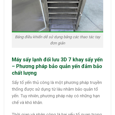
Bảng điều khiển dễ sử dụng bằng các thao tác tay
đơn giản
Máy sấy lạnh đối lưu 3D 7 khay sấy yến
– Phương pháp bảo quản yến đảm bảo
chất lượng
Sấy tổ yến thủ công là một phương pháp truyền
thống được sử dụng từ lâu nhằm bảo quản tổ
yến. Tuy nhiên, phương pháp này có những hạn
chế và khó khăn.
Thời gian và nhân công là hai yếu tố quan trọng