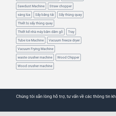
Sawdust Machine
Straw chopper
sàng lúa
Sấy băng tải
Sấy thùng quay
Thiết bị sấy thùng quay
Thiết kế nhà máy băm dăm gỗ
Tray
Tube Ice Machine
Vacuum freeze dryer
Vacuum Frying Machine
waste crusher machine
Wood Chipper
Wood crusher machine
Chúng tôi sẵn lòng hỗ trợ, tư vấn về các thông tin 