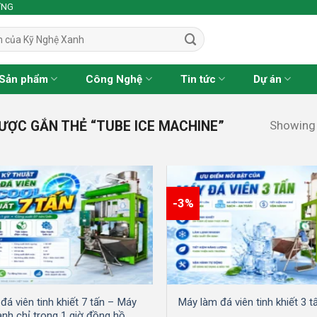
ỢNG
Sản phẩm
Công Nghệ
Tin tức
Dự án
Showing a
ỢC GẮN THẺ “TUBE ICE MACHINE”
-3%
đá viên tinh khiết 7 tấn – Máy
Máy làm đá viên tinh khiết 3 t
anh chỉ trong 1 giờ đồng hồ