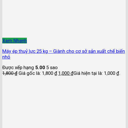
Xem Nhanh
Máy ép thuỷ lực 25 kg – Giành cho cơ sở sản xuất chế biến
nhỏ
Được xếp hạng
5.00
5 sao
1,800
₫
Giá gốc là: 1,800 ₫.
1,000
₫
Giá hiện tại là: 1,000 ₫.