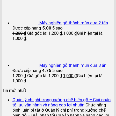
Máy nghiền gỗ thành mùn cưa 2 tấn
Được xếp hạng
5.00
5 sao
1,200
₫
Giá gốc là: 1,200 ₫.
1,000
₫
Giá hiện tại là:
1,000 ₫.
Máy nghiền gỗ thành mùn cưa 3 ấn
Được xếp hạng
4.75
5 sao
1,200
₫
Giá gốc là: 1,200 ₫.
1,000
₫
Giá hiện tại là:
1,000 ₫.
Tin mới nhất
Quản lý chi phí trong xưởng chế biến gỗ – Giải pháp
tối ưu vận hành và nâng cao lợi nhuận
Chức năng
bình luận bị tắt
ở Quản lý chi phí trong xưởng chế
biến gỗ – Giải pháp tối ưu vận hành và nâng cao lợi