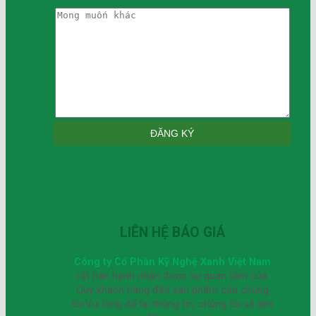
LIÊN HỆ BÁO GIÁ
Công ty Cổ Phần Kỹ Nghệ Xanh Việt Nam
rất hân hạnh nhận được sự quan tâm của
Quý khách hàng đến sản phẩm của chúng
tôi.Vui lòng để lại thông tin, chúng tôi sẽ liên