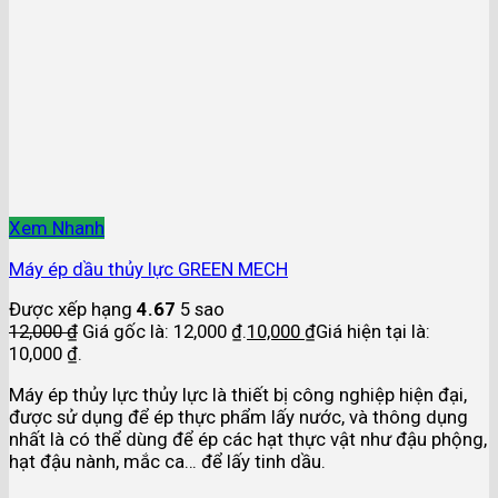
Xem Nhanh
Máy ép dầu thủy lực GREEN MECH
Được xếp hạng
4.67
5 sao
12,000
₫
Giá gốc là: 12,000 ₫.
10,000
₫
Giá hiện tại là:
10,000 ₫.
Máy ép thủy lực thủy lực là thiết bị công nghiệp hiện đại,
được sử dụng để ép thực phẩm lấy nước, và thông dụng
nhất là có thể dùng để ép các hạt thực vật như đậu phộng,
hạt đậu nành, mắc ca… để lấy tinh dầu.