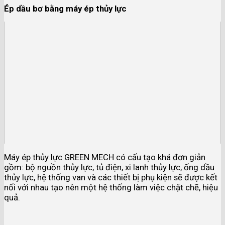
Ép dầu bơ bằng máy ép thủy lực
Máy ép thủy lực GREEN MECH có cấu tạo khá đơn giản
gồm: bộ nguồn thủy lực, tủ điện, xi lanh thủy lực, ống dầu
thủy lực, hệ thống van và các thiết bị phụ kiện sẽ được kết
nối với nhau tạo nên một hệ thống làm việc chặt chẽ, hiệu
quả.