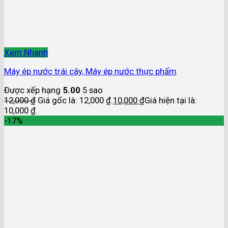
Xem Nhanh
Máy ép nước trái cây, Máy ép nước thực phẩm
Được xếp hạng
5.00
5 sao
12,000
₫
Giá gốc là: 12,000 ₫.
10,000
₫
Giá hiện tại là:
10,000 ₫.
-17%