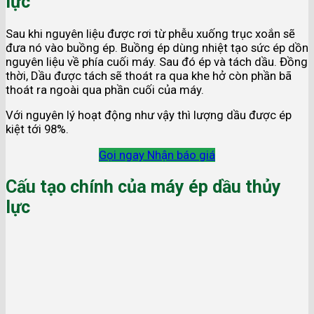
lực
Sau khi nguyên liệu được rơi từ phễu xuống trục xoắn sẽ
đưa nó vào buồng ép. Buồng ép dùng nhiệt tạo sức ép dồn
nguyên liệu về phía cuối máy. Sau đó ép và tách dầu. Đồng
thời, Dầu được tách sẽ thoát ra qua khe hở còn phần bã
thoát ra ngoài qua phần cuối của máy.
Với nguyên lý hoạt động như vậy thì lượng dầu được ép
kiệt tới 98%.
Gọi ngay
Nhận báo giá
Cấu tạo chính của máy ép dầu thủy
lực