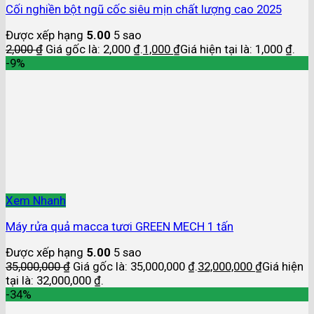
Cối nghiền bột ngũ cốc siêu mịn chất lượng cao 2025
Được xếp hạng
5.00
5 sao
2,000
₫
Giá gốc là: 2,000 ₫.
1,000
₫
Giá hiện tại là: 1,000 ₫.
-9%
Xem Nhanh
Máy rửa quả macca tươi GREEN MECH 1 tấn
Được xếp hạng
5.00
5 sao
35,000,000
₫
Giá gốc là: 35,000,000 ₫.
32,000,000
₫
Giá hiện
tại là: 32,000,000 ₫.
-34%