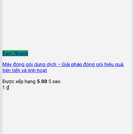
Xem Nhanh
Máy đóng gói dung dịch – Giải pháp đóng gói hiệu quả,
tiên tiến và linh hoạt
Được xếp hạng
5.00
5 sao
1
₫