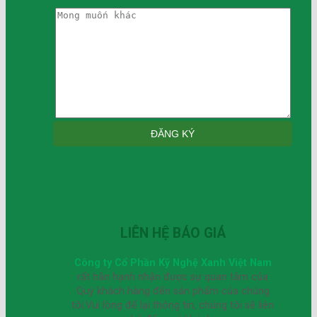
LIÊN HỆ BÁO GIÁ
Công ty Cổ Phần Kỹ Nghệ Xanh Việt Nam
rất hân hạnh nhận được sự quan tâm của
Quý khách hàng đến sản phẩm của chúng
tôi.Vui lòng để lại thông tin, chúng tôi sẽ liên