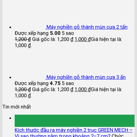
Máy nghiền gỗ thành mùn cưa 2 tấn
Được xếp hạng
5.00
5 sao
1,200
₫
Giá gốc là: 1,200 ₫.
1,000
₫
Giá hiện tại là:
1,000 ₫.
Máy nghiền gỗ thành mùn cưa 3 ấn
Được xếp hạng
4.75
5 sao
1,200
₫
Giá gốc là: 1,200 ₫.
1,000
₫
Giá hiện tại là:
1,000 ₫.
Tin mới nhất
07
Th8
Kích thước đầu ra máy nghiền 2 trục GREEN MECH –
Vì sao thường nằm trong khoảng 2–7 cm?
Chức