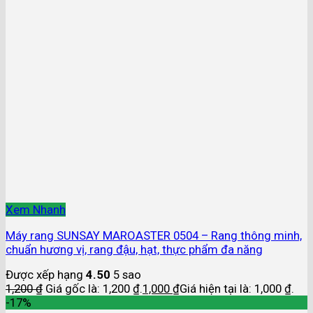
Xem Nhanh
Máy rang SUNSAY MAROASTER 0504 – Rang thông minh,
chuẩn hương vị, rang đậu, hạt, thực phẩm đa năng
Được xếp hạng
4.50
5 sao
1,200
₫
Giá gốc là: 1,200 ₫.
1,000
₫
Giá hiện tại là: 1,000 ₫.
-17%