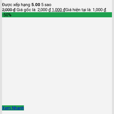
Được xếp hạng
5.00
5 sao
2,000
₫
Giá gốc là: 2,000 ₫.
1,000
₫
Giá hiện tại là: 1,000 ₫.
-50%
Xem Nhanh