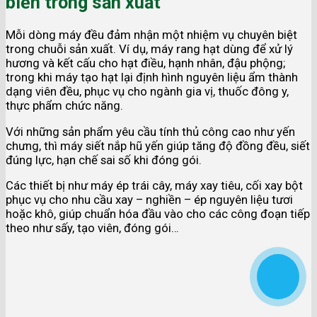
biến trong sản xuất
Mỗi dòng máy đều đảm nhận một nhiệm vụ chuyên biệt
trong chuỗi sản xuất. Ví dụ, máy rang hạt dùng để xử lý
hương và kết cấu cho hạt điều, hạnh nhân, đậu phộng;
trong khi máy tạo hạt lại định hình nguyên liệu ẩm thành
dạng viên đều, phục vụ cho ngành gia vị, thuốc đông y,
thực phẩm chức năng.
Với những sản phẩm yêu cầu tính thủ công cao như yến
chưng, thì máy siết nắp hũ yến giúp tăng độ đồng đều, siết
đúng lực, hạn chế sai số khi đóng gói.
Các thiết bị như máy ép trái cây, máy xay tiêu, cối xay bột
phục vụ cho nhu cầu xay – nghiền – ép nguyên liệu tươi
hoặc khô, giúp chuẩn hóa đầu vào cho các công đoạn tiếp
theo như sấy, tạo viên, đóng gói…