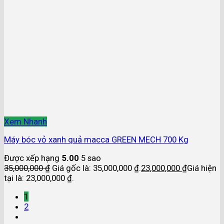
Xem Nhanh
Máy bóc vỏ xanh quả macca GREEN MECH 700 Kg
Được xếp hạng
5.00
5 sao
35,000,000
₫
Giá gốc là: 35,000,000 ₫.
23,000,000
₫
Giá hiện
tại là: 23,000,000 ₫.
1
2