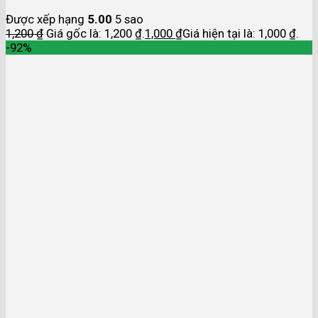
Được xếp hạng
5.00
5 sao
1,200
₫
Giá gốc là: 1,200 ₫.
1,000
₫
Giá hiện tại là: 1,000 ₫.
-92%