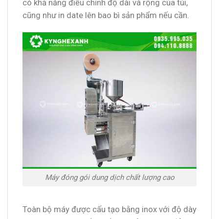
có khả năng điều chỉnh độ dài và rộng của túi,
cũng như in date lên bao bì sản phẩm nếu cần.
Máy đóng gói dung dịch chất lượng cao
Toàn bộ máy được cấu tạo bằng inox với độ dày