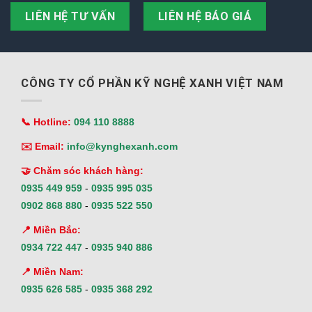
LIÊN HỆ TƯ VẤN
LIÊN HỆ BÁO GIÁ
CÔNG TY CỔ PHẦN KỸ NGHỆ XANH VIỆT NAM
📞 Hotline:
094 110 8888
✉️ Email:
info@kynghexanh.com
🤝 Chăm sóc khách hàng:
0935 449 959
-
0935 995 035
0902 868 880
-
0935 522 550
📍 Miền Bắc:
0934 722 447
-
0935 940 886
📍 Miền Nam:
0935 626 585
-
0935 368 292