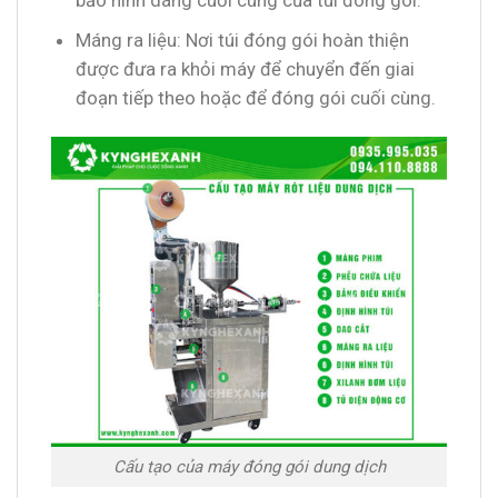
bảo hình dáng cuối cùng của túi đóng gói.
Máng ra liệu: Nơi túi đóng gói hoàn thiện
được đưa ra khỏi máy để chuyển đến giai
đoạn tiếp theo hoặc để đóng gói cuối cùng.
Cấu tạo của máy đóng gói dung dịch