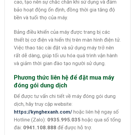
cao, tạo nên sự chắc chắn khi sử dụng và đảm
bảo hoạt động ổn định, đồng thời gia tăng độ
bền và tuổi thọ của máy.
Bảng điều khiển của máy được trang bị các
thiết bị cơ điện và hiển thị trên màn hình điện tử.
Việc thao tác cài đặt và sử dụng máy trở nên
rất dễ dàng, giúp tối ưu hóa quá trình vận hành
và giảm thời gian đào tạo người sử dụng.
Phương thức liên hệ để đặt mua máy
đóng gói dung dịch
Để được tư vấn chi tiết về máy đóng gói dung
dịch, hãy truy cập website:
https://kynghexanh.com/
hoặc liên hệ ngay số
Hotline (Zalo):
0935.995.035
hoặc qua số tổng
đài:
0941.108.888
để được hỗ trợ.