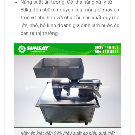
Năng suất ấn tượng: Có khả năng xử lý từ
30kg đến 500kg nguyên liệu mỗi giờ, máy ép
trục vít phù hợp với nhu cầu sản xuất quy mô
lớn, nhỏ, hộ kinh doanh gia đình làm nước ép
bán ra thị trường.
Máy ép kiệt đến 99% hiệu suất ép hiệu quả, tiết