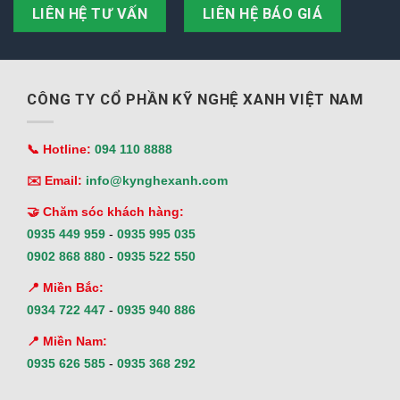
LIÊN HỆ TƯ VẤN
LIÊN HỆ BÁO GIÁ
CÔNG TY CỔ PHẦN KỸ NGHỆ XANH VIỆT NAM
📞 Hotline:
094 110 8888
✉️ Email:
info@kynghexanh.com
🤝 Chăm sóc khách hàng:
0935 449 959
-
0935 995 035
0902 868 880
-
0935 522 550
📍 Miền Bắc:
0934 722 447
-
0935 940 886
📍 Miền Nam:
0935 626 585
-
0935 368 292