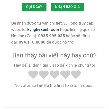
GỌI NGAY
NHẬN BÁO GIÁ
Để nhận được tư vấn chi tiết, vui lòng truy cập
website:
kynghexanh.com
hoặc liên hệ qua số
Hotline (Zalo):
0935.995.035
hoặc số tổng
đài:
094.110.8888
để được hỗ trợ.
Bạn thấy bài viết này hay chứ?
Hãy để lại đánh giá 5 sao để kích lệ chúng tôi
No votes so far! Be the first to rate this post.