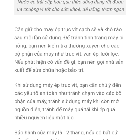
Nước ép trái cây, hoa quả thức uống đang rất được
ưa chuộng vì tốt cho sức khoẻ, dễ uống, thơm ngon
Cần giữ cho máy ép trục vít sạch sẽ và khô ráo
sau mỗi lần sử dụng. Để tránh tình trạng máy bị
hỏng, bạn nên kiểm tra thường xuyên cho các
bộ phận của máy như trục vít, van ép, lưới lọc.
Nếu phát hiện có vấn đề gì, bạn nên gọi nhà sản
xuất để sửa chữa hoặc bảo trì.
Khi sử dụng máy ép trục vít, bạn cần chú ý đến
các yếu tố an toàn như tránh chạm vào các bộ
phận của máy, tránh sử dụng máy khi còn mở
nguồn điện, tránh để máy quá tải khi ép quá
nhiều nguyên liệu một lúc.
Bảo hành của máy là 12 tháng, nếu có bất cứ