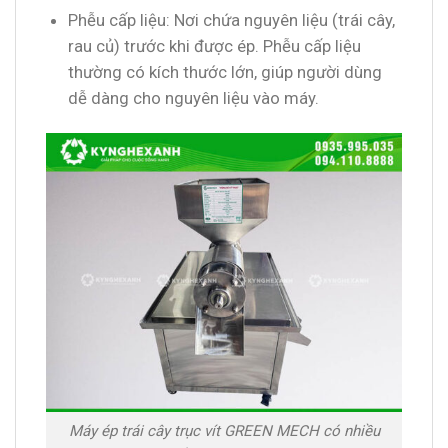
Phễu cấp liệu: Nơi chứa nguyên liệu (trái cây,
rau củ) trước khi được ép. Phễu cấp liệu
thường có kích thước lớn, giúp người dùng
dễ dàng cho nguyên liệu vào máy.
Máy ép trái cây trục vít GREEN MECH có nhiều