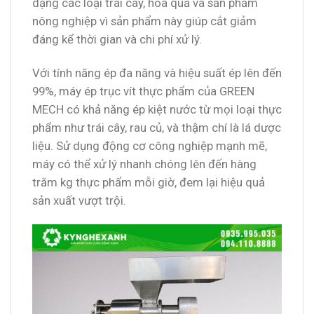
dạng các loại trái cây, hoa quả và sản phẩm
nông nghiệp vì sản phẩm này giúp cắt giảm
đáng kể thời gian và chi phí xử lý.
Với tính năng ép đa năng và hiệu suất ép lên đến
99%, máy ép trục vít thực phẩm của GREEN
MECH có khả năng ép kiệt nước từ mọi loại thực
phẩm như trái cây, rau củ, và thậm chí là lá dược
liệu. Sử dụng động cơ công nghiệp mạnh mẽ,
máy có thể xử lý nhanh chóng lên đến hàng
trăm kg thực phẩm mỗi giờ, đem lại hiệu quả
sản xuất vượt trội.