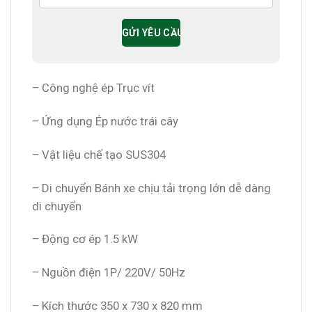
– Công nghệ ép Trục vít
– Ứng dụng Ép nước trái cây
– Vật liệu chế tạo SUS304
– Di chuyển Bánh xe chịu tải trọng lớn dễ dàng
di chuyển
– Động cơ ép 1.5 kW
– Nguồn điện 1P/ 220V/ 50Hz
– Kích thước 350 x 730 x 820 mm