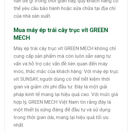
vấn đề gì trong thời gian này, quý khách hàng có
thể yêu cầu bảo hành hoặc sửa chữa tại địa chỉ
của nhà sản xuất.
Mua máy ép trái cây trục vít GREEN
MECH
Máy ép trái cây trục vít GREEN MECH không chỉ
cung cấp sản phẩm mà còn luôn sẵn sàng tư
vấn và hỗ trợ các vấn đề liên quan đến máy
móc, thắc mắc của khách hàng. Với máy ép trục
vít SUNSAY, người dùng có thể tiết kiệm thời
gian và giảm chi phí đầu tư. Đây là một giải
pháp kinh tế mang lại hiệu quả cao. Với mức giá
hợp lý, GREEN MECH Việt Nam tin rằng đây là
một thiết bị xứng đáng để đầu tư và sử dụng
trong thời gian dài, mang lại hiệu quả tối ưu
nhất.