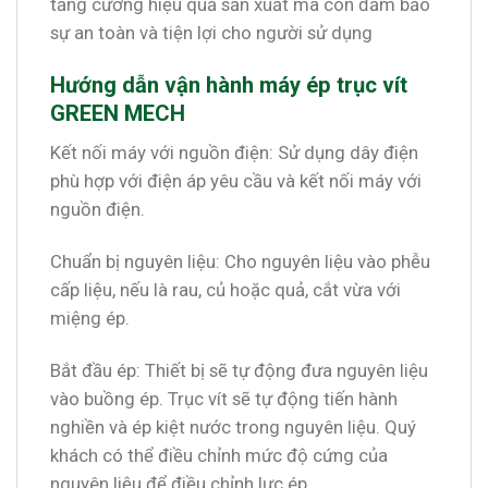
tăng cường hiệu quả sản xuất mà còn đảm bảo
sự an toàn và tiện lợi cho người sử dụng
Hướng dẫn vận hành máy ép trục vít
GREEN MECH
Kết nối máy với nguồn điện: Sử dụng dây điện
phù hợp với điện áp yêu cầu và kết nối máy với
nguồn điện.
Chuẩn bị nguyên liệu: Cho nguyên liệu vào phễu
cấp liệu, nếu là rau, củ hoặc quả, cắt vừa với
miệng ép.
Bắt đầu ép: Thiết bị sẽ tự động đưa nguyên liệu
vào buồng ép. Trục vít sẽ tự động tiến hành
nghiền và ép kiệt nước trong nguyên liệu. Quý
khách có thể điều chỉnh mức độ cứng của
nguyên liệu để điều chỉnh lực ép.