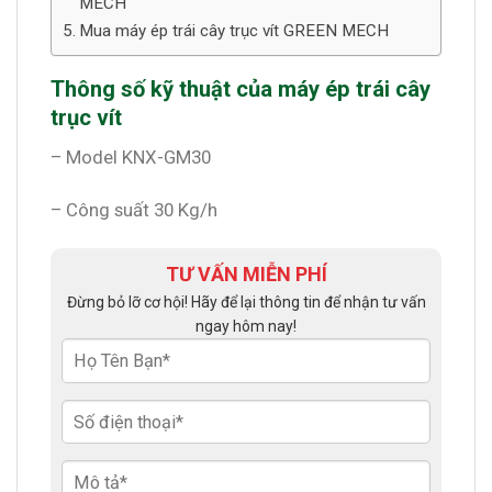
MECH
Mua máy ép trái cây trục vít GREEN MECH
Thông số kỹ thuật của máy ép trái cây
trục vít
– Model KNX-GM30
– Công suất 30 Kg/h
TƯ VẤN MIỄN PHÍ
Đừng bỏ lỡ cơ hội! Hãy để lại thông tin để nhận tư vấn
ngay hôm nay!