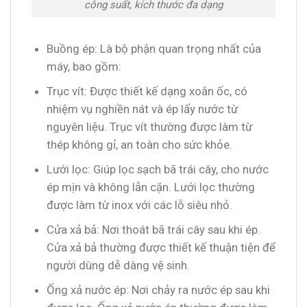
công suất, kích thước đa dạng
Buồng ép: Là bộ phận quan trọng nhất của
máy, bao gồm:
Trục vít: Được thiết kế dạng xoắn ốc, có
nhiệm vụ nghiền nát và ép lấy nước từ
nguyên liệu. Trục vít thường được làm từ
thép không gỉ, an toàn cho sức khỏe.
Lưới lọc: Giúp lọc sạch bã trái cây, cho nước
ép mịn và không lẫn cặn. Lưới lọc thường
được làm từ inox với các lỗ siêu nhỏ.
Cửa xả bả: Nơi thoát bã trái cây sau khi ép.
Cửa xả bả thường được thiết kế thuận tiện để
người dùng dễ dàng vệ sinh.
Ống xả nước ép: Nơi chảy ra nước ép sau khi