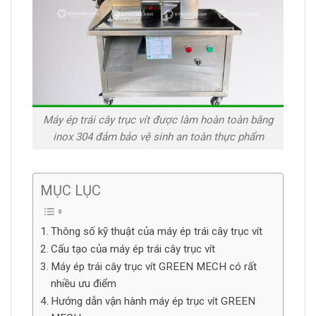
Máy ép trái cây trục vít được làm hoàn toàn bằng
inox 304 đảm bảo vệ sinh an toàn thực phẩm
MỤC LỤC
Thông số kỹ thuật của máy ép trái cây trục vít
Cấu tạo của máy ép trái cây trục vít
Máy ép trái cây trục vít GREEN MECH có rất
nhiều ưu điểm
Hướng dẫn vận hành máy ép trục vít GREEN