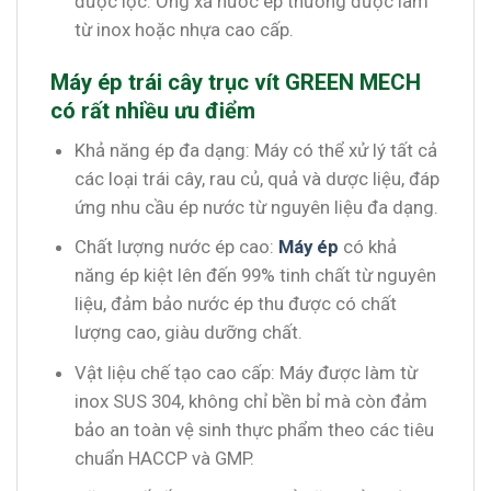
được lọc. Ống xả nước ép thường được làm
từ inox hoặc nhựa cao cấp.
Máy ép trái cây trục vít GREEN MECH
có rất nhiều ưu điểm
Khả năng ép đa dạng: Máy có thể xử lý tất cả
các loại trái cây, rau củ, quả và dược liệu, đáp
ứng nhu cầu ép nước từ nguyên liệu đa dạng.
Chất lượng nước ép cao:
Máy ép
có khả
năng ép kiệt lên đến 99% tinh chất từ nguyên
liệu, đảm bảo nước ép thu được có chất
lượng cao, giàu dưỡng chất.
Vật liệu chế tạo cao cấp: Máy được làm từ
inox SUS 304, không chỉ bền bỉ mà còn đảm
bảo an toàn vệ sinh thực phẩm theo các tiêu
chuẩn HACCP và GMP.