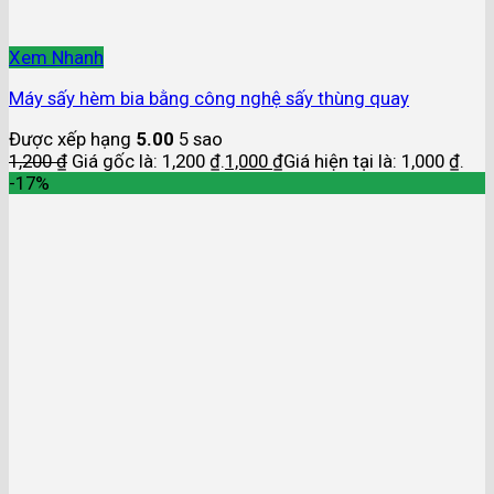
Xem Nhanh
Máy sấy hèm bia bằng công nghệ sấy thùng quay
Được xếp hạng
5.00
5 sao
1,200
₫
Giá gốc là: 1,200 ₫.
1,000
₫
Giá hiện tại là: 1,000 ₫.
-17%