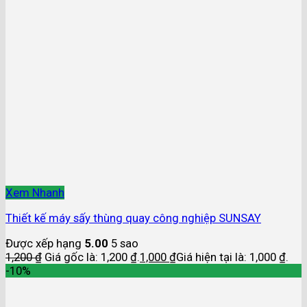
Xem Nhanh
Thiết kế máy sấy thùng quay công nghiệp SUNSAY
Được xếp hạng
5.00
5 sao
1,200
₫
Giá gốc là: 1,200 ₫.
1,000
₫
Giá hiện tại là: 1,000 ₫.
-10%