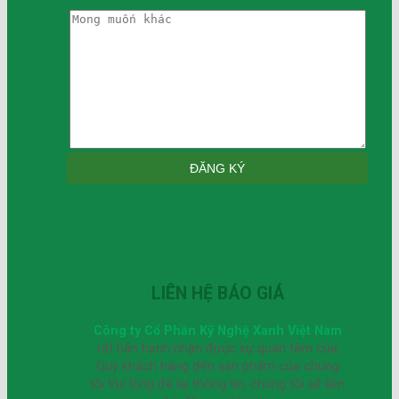
LIÊN HỆ BÁO GIÁ
Công ty Cổ Phần Kỹ Nghệ Xanh Việt Nam
rất hân hạnh nhận được sự quan tâm của
Quý khách hàng đến sản phẩm của chúng
tôi.Vui lòng để lại thông tin, chúng tôi sẽ liên