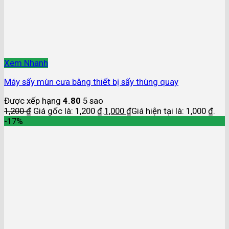
Xem Nhanh
Máy sấy mùn cưa bằng thiết bị sấy thùng quay
Được xếp hạng
4.80
5 sao
1,200
₫
Giá gốc là: 1,200 ₫.
1,000
₫
Giá hiện tại là: 1,000 ₫.
-17%