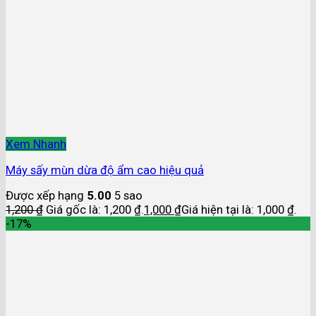
Xem Nhanh
Máy sấy mùn dừa độ ẩm cao hiệu quả
Được xếp hạng
5.00
5 sao
1,200
₫
Giá gốc là: 1,200 ₫.
1,000
₫
Giá hiện tại là: 1,000 ₫.
-17%