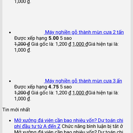
1,000 ₫.
Máy nghiền gỗ thành mùn cưa 2 tấn
Được xếp hạng
5.00
5 sao
1,200
₫
Giá gốc là: 1,200 ₫.
1,000
₫
Giá hiện tại là:
1,000 ₫.
Máy nghiền gỗ thành mùn cưa 3 ấn
Được xếp hạng
4.75
5 sao
1,200
₫
Giá gốc là: 1,200 ₫.
1,000
₫
Giá hiện tại là:
1,000 ₫.
Tin mới nhất
Mở xưởng đá viên cần bao nhiêu vốn? Dự toán chi
phí đầu tư từ A đến Z
Chức năng bình luận bị tắt
ở
Mở xưởng đá viên cần bao nhiêu vốn? Dự toán chi