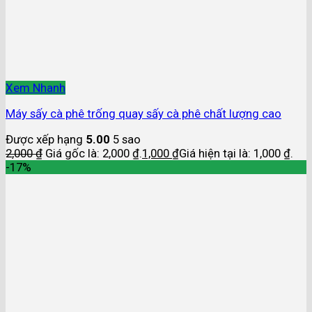
Xem Nhanh
Máy sấy cà phê trống quay sấy cà phê chất lượng cao
Được xếp hạng
5.00
5 sao
2,000
₫
Giá gốc là: 2,000 ₫.
1,000
₫
Giá hiện tại là: 1,000 ₫.
-17%