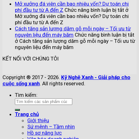
Mở xưởng đá viên cần bao nhiêu vốn? Dự toán chi
phí đầu tư từ A đến Z
Chức năng bình luận bị tắt
ở
Mở xưởng đá viên cần bao nhiêu vốn? Dự toán chi
phí đầu tư từ A đến Z
Cách tăng sản lượng dăm gỗ mỗi ngày – Tối ưu từ
nguyên liệu đến máy băm
Chức năng bình luận bị tắt
ở Cách tăng sản lượng dăm gỗ mỗi ngày – Tối ưu từ
nguyên liệu đến máy băm
KẾT NỐI VỚI CHÚNG TÔI
Copyright ® 2017 - 2026.
Kỹ Nghệ Xanh - Giải pháp cho
cuộc sống xanh
. All rights reserved.
Tìm kiếm:
Trang chủ
Giới thiệu
Sứ mệnh – Tầm nhìn
Hồ sơ năng lực
Văn hóa doanh nghiệp