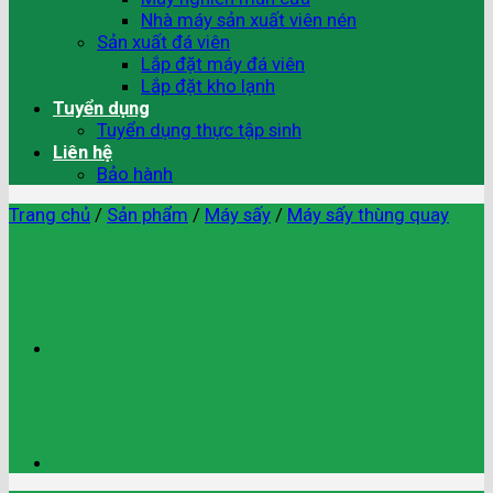
Nhà máy sản xuất viên nén
Sản xuất đá viên
Lắp đặt máy đá viên
Lắp đặt kho lạnh
Tuyển dụng
Tuyển dụng thực tập sinh
Liên hệ
Bảo hành
Trang chủ
/
Sản phẩm
/
Máy sấy
/
Máy sấy thùng quay