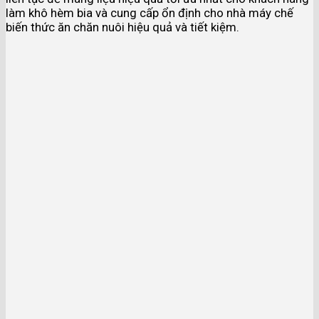
làm khô hèm bia và cung cấp ổn định cho nhà máy chế
biến thức ăn chăn nuôi hiệu quả và tiết kiệm.