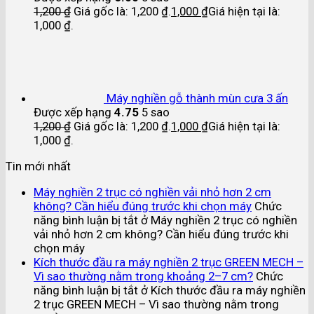
1,200
₫
Giá gốc là: 1,200 ₫.
1,000
₫
Giá hiện tại là:
1,000 ₫.
Máy nghiền gỗ thành mùn cưa 3 ấn
Được xếp hạng
4.75
5 sao
1,200
₫
Giá gốc là: 1,200 ₫.
1,000
₫
Giá hiện tại là:
1,000 ₫.
Tin mới nhất
Máy nghiền 2 trục có nghiền vải nhỏ hơn 2 cm
không? Cần hiểu đúng trước khi chọn máy
Chức
năng bình luận bị tắt
ở Máy nghiền 2 trục có nghiền
vải nhỏ hơn 2 cm không? Cần hiểu đúng trước khi
chọn máy
Kích thước đầu ra máy nghiền 2 trục GREEN MECH –
Vì sao thường nằm trong khoảng 2–7 cm?
Chức
năng bình luận bị tắt
ở Kích thước đầu ra máy nghiền
2 trục GREEN MECH – Vì sao thường nằm trong