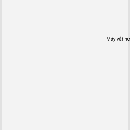
Máy vắt nư