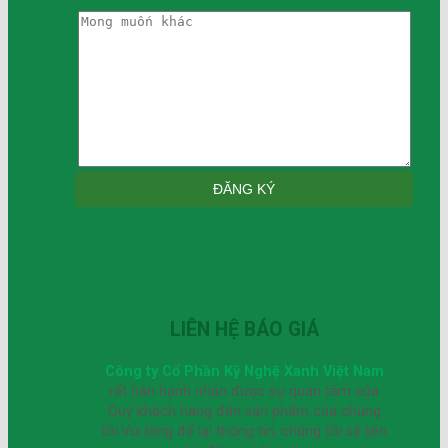
LIÊN HỆ BÁO GIÁ
Công ty Cổ Phần Kỹ Nghệ Xanh Việt Nam
rất hân hạnh nhận được sự quan tâm của
Quý khách hàng đến sản phẩm của chúng
tôi.Vui lòng để lại thông tin, chúng tôi sẽ liên