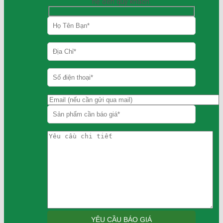
hệ đến quý khách.