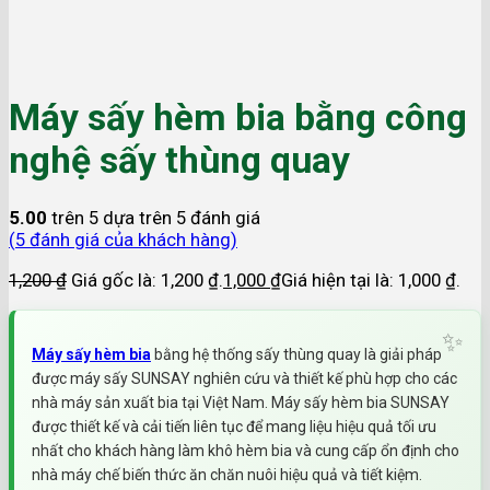
Máy sấy hèm bia bằng công
nghệ sấy thùng quay
5.00
trên 5 dựa trên
5
đánh giá
(
5
đánh giá của khách hàng)
1,200
₫
Giá gốc là: 1,200 ₫.
1,000
₫
Giá hiện tại là: 1,000 ₫.
Máy sấy hèm bia
bằng hệ thống sấy thùng quay là giải pháp
được máy sấy SUNSAY nghiên cứu và thiết kế phù hợp cho các
nhà máy sản xuất bia tại Việt Nam. Máy sấy hèm bia SUNSAY
được thiết kế và cải tiến liên tục để mang liệu hiệu quả tối ưu
nhất cho khách hàng làm khô hèm bia và cung cấp ổn định cho
nhà máy chế biến thức ăn chăn nuôi hiệu quả và tiết kiệm.