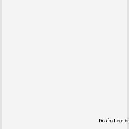
Độ ẩm hèm bia