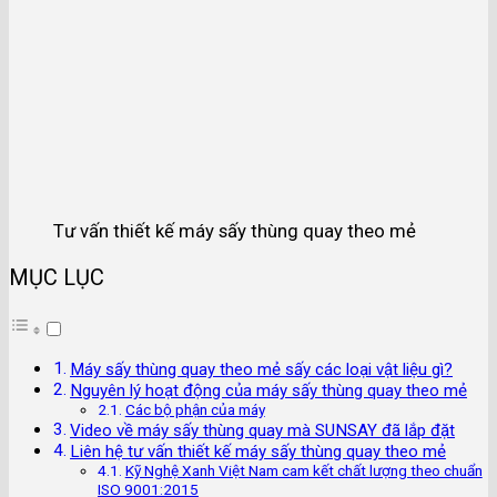
Tư vấn thiết kế máy sấy thùng quay theo mẻ
MỤC LỤC
Máy sấy thùng quay theo mẻ sấy các loại vật liệu gì?
Nguyên lý hoạt động của máy sấy thùng quay theo mẻ
Các bộ phận của máy
Video về máy sấy thùng quay mà SUNSAY đã lắp đặt
Liên hệ tư vấn thiết kế máy sấy thùng quay theo mẻ
Kỹ Nghệ Xanh Việt Nam cam kết chất lượng theo chuẩn
ISO 9001:2015