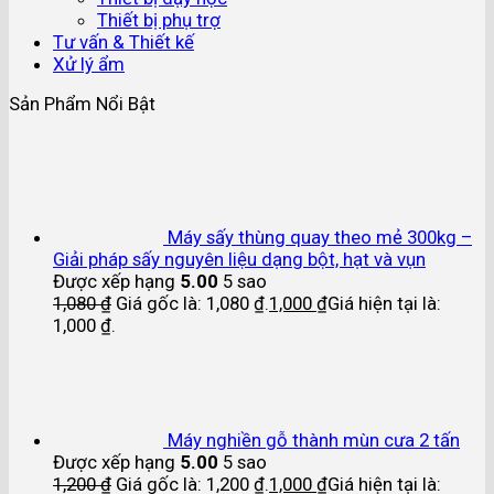
Thiết bị phụ trợ
Tư vấn & Thiết kế
Xử lý ẩm
Sản Phẩm Nổi Bật
Máy sấy thùng quay theo mẻ 300kg –
Giải pháp sấy nguyên liệu dạng bột, hạt và vụn
Được xếp hạng
5.00
5 sao
1,080
₫
Giá gốc là: 1,080 ₫.
1,000
₫
Giá hiện tại là:
1,000 ₫.
Máy nghiền gỗ thành mùn cưa 2 tấn
Được xếp hạng
5.00
5 sao
1,200
₫
Giá gốc là: 1,200 ₫.
1,000
₫
Giá hiện tại là: