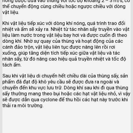
nóng được đưa vào thùng với tốc độ khoảng 2 – 3 m/s, có
thể chuyển động cùng chiều hoặc ngược chiều với dòng
vật liệu.
Khi vật liệu tiếp xúc với dòng khí nóng, quá trình trao đổi
nhiệt và ẩm sẽ xảy ra. Nhiệt từ tác nhân sấy truyền vào vật
liệu làm nước trong vật liệu bay hơi và được cuốn đi theo
dòng khí. Nhờ sự quay của thùng và hoạt động của các
cánh đảo trộn, vật liệu liên tục được nâng lên rồi rơi
xuống, giúp tăng diện tích tiếp xúc giữa vật liệu và tác
nhân sấy, từ đó nâng cao hiệu quả truyền nhiệt và tốc độ
tách ẩm.
Sau khi vật liệu di chuyển hết chiều dài của thùng sấy, sản
phẩm đã đạt độ khô yêu cầu sẽ được đưa ra ngoài và
chuyển đến khu vực lưu trữ. Dòng khí sau khi đi qua thùng
sấy thường mang theo bụi hoặc các hạt vật liệu nhỏ, vì vậy
sẽ được dẫn qua cyclone để thu hồi các hạt này trước khi
thải ra môi trường.