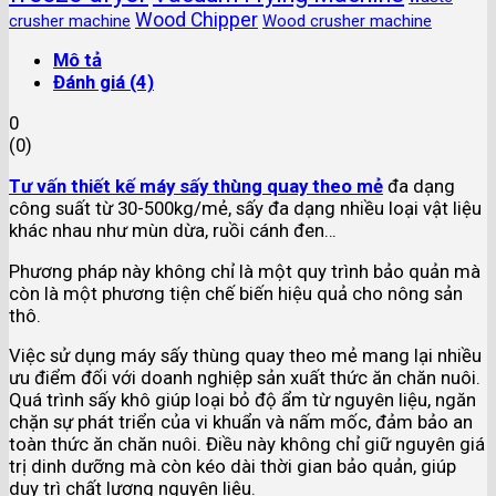
Wood Chipper
crusher machine
Wood crusher machine
Mô tả
Đánh giá (4)
0
(
0
)
Tư vấn thiết kế máy sấy thùng quay theo mẻ
đa dạng
công suất từ 30-500kg/mẻ, sấy đa dạng nhiều loại vật liệu
khác nhau như mùn dừa, ruồi cánh đen…
Phương pháp này không chỉ là một quy trình bảo quản mà
còn là một phương tiện chế biến hiệu quả cho nông sản
thô.
Việc sử dụng máy sấy thùng quay theo mẻ mang lại nhiều
ưu điểm đối với doanh nghiệp sản xuất thức ăn chăn nuôi.
Quá trình sấy khô giúp loại bỏ độ ẩm từ nguyên liệu, ngăn
chặn sự phát triển của vi khuẩn và nấm mốc, đảm bảo an
toàn thức ăn chăn nuôi. Điều này không chỉ giữ nguyên giá
trị dinh dưỡng mà còn kéo dài thời gian bảo quản, giúp
duy trì chất lượng nguyên liệu.