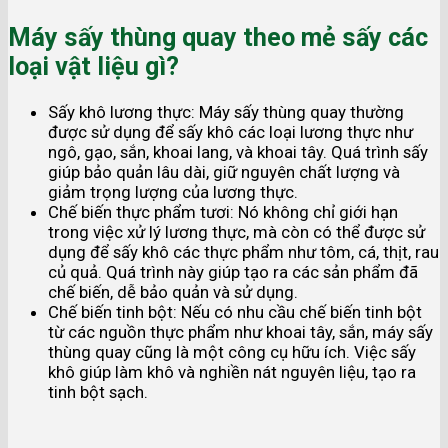
Máy sấy thùng quay theo mẻ sấy các
loại vật liệu gì?
Sấy khô lương thực: Máy sấy thùng quay thường
được sử dụng để sấy khô các loại lương thực như
ngô, gạo, sắn, khoai lang, và khoai tây. Quá trình sấy
giúp bảo quản lâu dài, giữ nguyên chất lượng và
giảm trọng lượng của lương thực.
Chế biến thực phẩm tươi: Nó không chỉ giới hạn
trong việc xử lý lương thực, mà còn có thể được sử
dụng để sấy khô các thực phẩm như tôm, cá, thịt, rau
củ quả. Quá trình này giúp tạo ra các sản phẩm đã
chế biến, dễ bảo quản và sử dụng.
Chế biến tinh bột: Nếu có nhu cầu chế biến tinh bột
từ các nguồn thực phẩm như khoai tây, sắn, máy sấy
thùng quay cũng là một công cụ hữu ích. Việc sấy
khô giúp làm khô và nghiền nát nguyên liệu, tạo ra
tinh bột sạch.