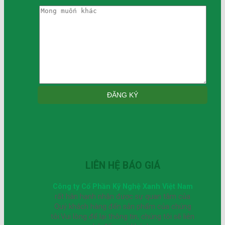
LIÊN HỆ BÁO GIÁ
Công ty Cổ Phần Kỹ Nghệ Xanh Việt Nam
rất hân hạnh nhận được sự quan tâm của
Quý khách hàng đến sản phẩm của chúng
tôi.Vui lòng để lại thông tin, chúng tôi sẽ liên