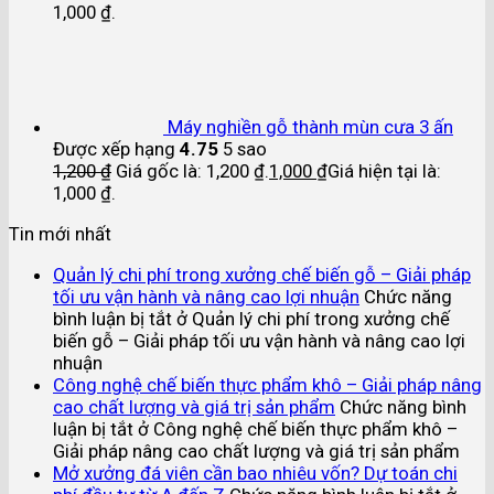
1,000 ₫.
Máy nghiền gỗ thành mùn cưa 3 ấn
Được xếp hạng
4.75
5 sao
1,200
₫
Giá gốc là: 1,200 ₫.
1,000
₫
Giá hiện tại là:
1,000 ₫.
Tin mới nhất
Quản lý chi phí trong xưởng chế biến gỗ – Giải pháp
tối ưu vận hành và nâng cao lợi nhuận
Chức năng
bình luận bị tắt
ở Quản lý chi phí trong xưởng chế
biến gỗ – Giải pháp tối ưu vận hành và nâng cao lợi
nhuận
Công nghệ chế biến thực phẩm khô – Giải pháp nâng
cao chất lượng và giá trị sản phẩm
Chức năng bình
luận bị tắt
ở Công nghệ chế biến thực phẩm khô –
Giải pháp nâng cao chất lượng và giá trị sản phẩm
Mở xưởng đá viên cần bao nhiêu vốn? Dự toán chi