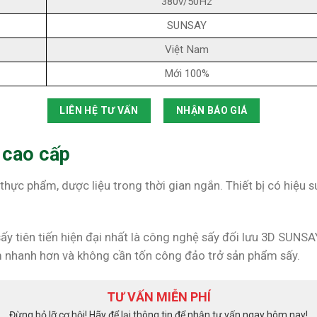
380v/50Hz
SUNSAY
Việt Nam
Mới 100%
LIÊN HỆ TƯ VẤN
NHẬN BÁO GIÁ
 cao cấp
 thực phẩm, dược liệu trong thời gian ngắn. Thiết bị có hiệu 
 tiên tiến hiện đại nhất là công nghệ sấy đối lưu 3D SUNSA
ẩm nhanh hơn và không cần tốn công đảo trở sản phẩm sấy.
TƯ VẤN MIỄN PHÍ
Đừng bỏ lỡ cơ hội! Hãy để lại thông tin để nhận tư vấn ngay hôm nay!