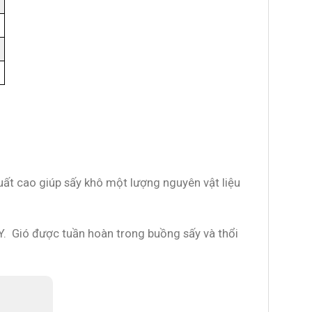
suất cao giúp sấy khô một lượng nguyên vật liệu
Y. Gió được tuần hoàn trong buồng sấy và thổi