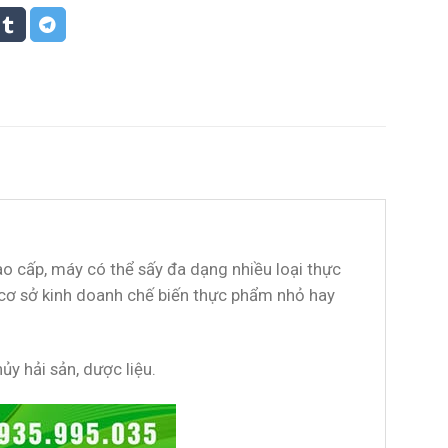
o cấp, máy có thể sấy đa dạng nhiều loại thực
cơ sở kinh doanh chế biến thực phẩm nhỏ hay
ủy hải sản, dược liệu.