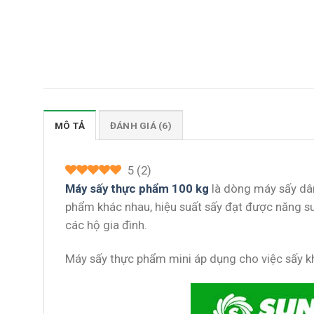
MÔ TẢ
ĐÁNH GIÁ (6)
5
(
2
)
Máy sấy thực phẩm 100 kg
là dòng máy sấy dân
phẩm khác nhau, hiệu suất sấy đạt được năng s
các hộ gia đình.
Máy sấy thực phẩm mini áp dụng cho việc sấy khô 