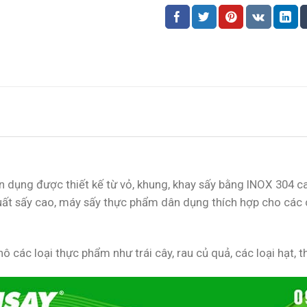
 dụng được thiết kế từ vỏ, khung, khay sấy bằng INOX 304 ca
uất sấy cao, máy sấy thực phẩm dân dụng thích hợp cho các 
các loại thực phẩm như trái cây, rau củ quả, các loại hạt, th