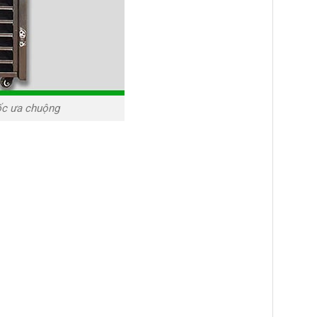
ốc ưa chuộng