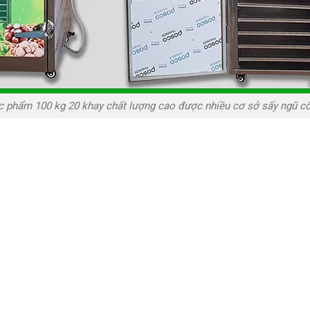
c phẩm 100 kg 20 khay chất lượng cao được nhiều cơ sở sấy ngũ c