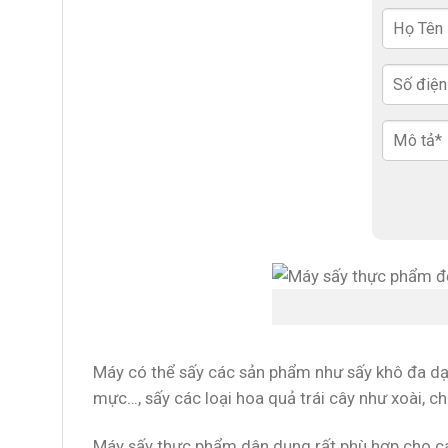
Máy có thể sấy các sản phẩm như sấy khô đa dạng
mực…, sấy các loại hoa quả trái cây như xoài, chu
Máy sấy thực phẩm dân dụng rất phù hợp cho các