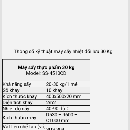
Thông số kỹ thuật máy sấy nhiệt đối lưu 30 Kg
Máy sấy thực phẩm 30 kg
Model: SS-4510CD
Khả năng sấy
20-30 kg/1 mẻ
Số khay
10 khay
Kích thước khay
400x500x20 mm
Diện tích khay
2m2
Nhiệt độ sấy
40-90 độ C
D530 – R600 –
Kích thước máy
C1000 mm
Vật liệu chế tạo (vỏ,
SUS 304