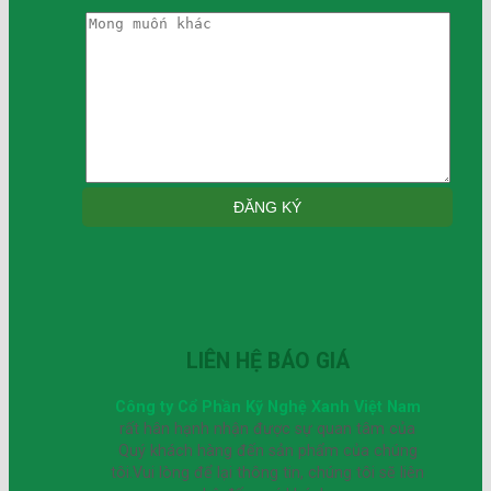
LIÊN HỆ BÁO GIÁ
Công ty Cổ Phần Kỹ Nghệ Xanh Việt Nam
rất hân hạnh nhận được sự quan tâm của
Quý khách hàng đến sản phẩm của chúng
tôi.Vui lòng để lại thông tin, chúng tôi sẽ liên