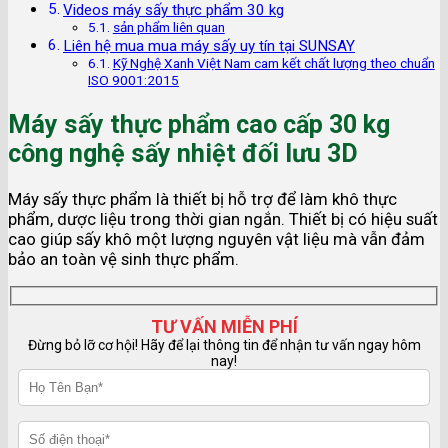
Videos máy sấy thực phẩm 30 kg
sản phẩm liên quan
Liên hệ mua mua máy sấy uy tín tại SUNSAY
Kỹ Nghệ Xanh Việt Nam cam kết chất lượng theo chuẩn
ISO 9001:2015
Máy sấy thực phẩm cao cấp 30 kg
công nghệ sấy nhiệt đối lưu 3D
Máy sấy thực phẩm là thiết bị hỗ trợ để làm khô thực
phẩm, dược liệu trong thời gian ngắn. Thiết bị có hiệu suất
cao giúp sấy khô một lượng nguyên vật liệu mà vẫn đảm
bảo an toàn vệ sinh thực phẩm.
TƯ VẤN MIỄN PHÍ
Đừng bỏ lỡ cơ hội! Hãy để lại thông tin để nhận tư vấn ngay hôm
nay!