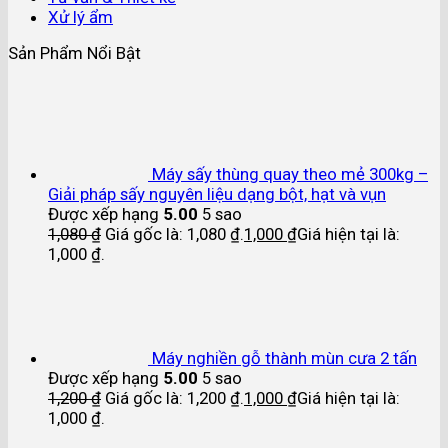
Xử lý ẩm
Sản Phẩm Nổi Bật
Máy sấy thùng quay theo mẻ 300kg –
Giải pháp sấy nguyên liệu dạng bột, hạt và vụn
Được xếp hạng
5.00
5 sao
1,080
₫
Giá gốc là: 1,080 ₫.
1,000
₫
Giá hiện tại là:
1,000 ₫.
Máy nghiền gỗ thành mùn cưa 2 tấn
Được xếp hạng
5.00
5 sao
1,200
₫
Giá gốc là: 1,200 ₫.
1,000
₫
Giá hiện tại là:
1,000 ₫.