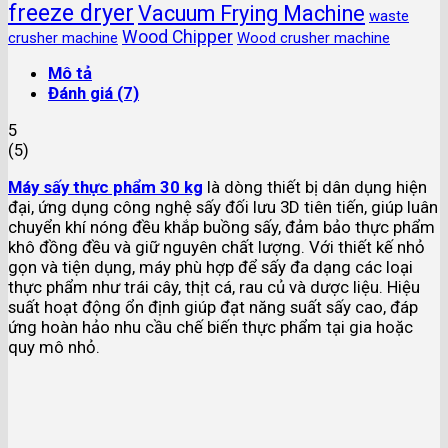
freeze dryer
Vacuum Frying Machine
waste
Wood Chipper
crusher machine
Wood crusher machine
Mô tả
Đánh giá (7)
5
(
5
)
Máy sấy thực phẩm 30 kg
là dòng thiết bị dân dụng hiện
đại, ứng dụng công nghệ sấy đối lưu 3D tiên tiến, giúp luân
chuyển khí nóng đều khắp buồng sấy, đảm bảo thực phẩm
khô đồng đều và giữ nguyên chất lượng. Với thiết kế nhỏ
gọn và tiện dụng, máy phù hợp để sấy đa dạng các loại
thực phẩm như trái cây, thịt cá, rau củ và dược liệu. Hiệu
suất hoạt động ổn định giúp đạt năng suất sấy cao, đáp
ứng hoàn hảo nhu cầu chế biến thực phẩm tại gia hoặc
quy mô nhỏ.