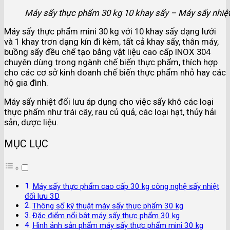
Máy sấy thực phẩm 30 kg 10 khay sấy – Máy sấy nhiệt
Máy sấy thực phẩm mini 30 kg với 10 khay sấy dạng lưới
và 1 khay trơn dạng kín đi kèm, tất cả khay sấy, thân máy,
buồng sấy đều chế tạo bằng vật liệu cao cấp INOX 304
chuyên dùng trong ngành chế biến thực phẩm, thích hợp
cho các cơ sở kinh doanh chế biến thực phẩm nhỏ hay các
hộ gia đình.
Máy sấy nhiệt đối lưu áp dụng cho việc sấy khô các loại
thực phẩm như trái cây, rau củ quả, các loại hạt, thủy hải
sản, dược liệu.
MỤC LỤC
Máy sấy thực phẩm cao cấp 30 kg công nghệ sấy nhiệt
đối lưu 3D
Thông số kỹ thuật máy sấy thực phẩm 30 kg
Đặc điểm nổi bật máy sấy thực phẩm 30 kg
Hình ảnh sản phẩm máy sấy thực phẩm mini 30 kg