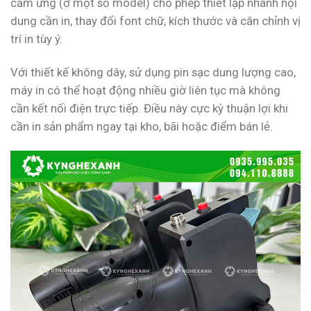
cảm ứng (ở một số model) cho phép thiết lập nhanh nội
dung cần in, thay đổi font chữ, kích thước và căn chỉnh vị
trí in tùy ý.
Với thiết kế không dây, sử dụng pin sạc dung lượng cao,
máy in có thể hoạt động nhiều giờ liên tục mà không
cần kết nối điện trực tiếp. Điều này cực kỳ thuận lợi khi
cần in sản phẩm ngay tại kho, bãi hoặc điểm bán lẻ.