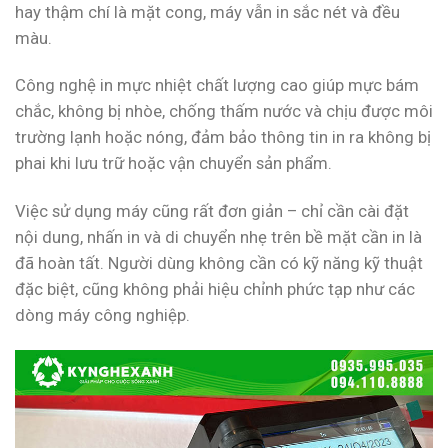
hay thậm chí là mặt cong, máy vẫn in sắc nét và đều
màu.
Công nghệ in mực nhiệt chất lượng cao giúp mực bám
chắc, không bị nhòe, chống thấm nước và chịu được môi
trường lạnh hoặc nóng, đảm bảo thông tin in ra không bị
phai khi lưu trữ hoặc vận chuyển sản phẩm.
Việc sử dụng máy cũng rất đơn giản – chỉ cần cài đặt
nội dung, nhấn in và di chuyển nhẹ trên bề mặt cần in là
đã hoàn tất. Người dùng không cần có kỹ năng kỹ thuật
đặc biệt, cũng không phải hiệu chỉnh phức tạp như các
dòng máy công nghiệp.