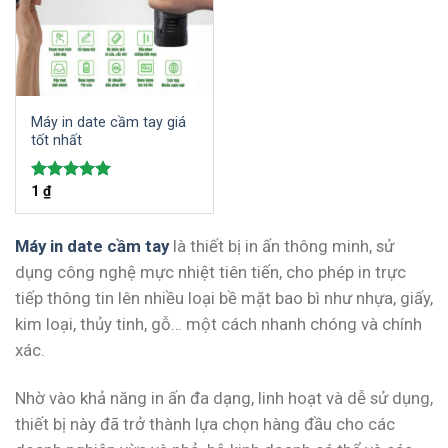
Máy in date cầm tay giá
tốt nhất
1
₫
Được xếp
hạng
5.00
5 sao
Máy in date cầm tay
là thiết bị in ấn thông minh, sử
dụng công nghệ mực nhiệt tiên tiến, cho phép in trực
tiếp thông tin lên nhiều loại bề mặt bao bì như nhựa, giấy,
kim loại, thủy tinh, gỗ… một cách nhanh chóng và chính
xác.
Nhờ vào khả năng in ấn đa dạng, linh hoạt và dễ sử dụng,
thiết bị này đã trở thành lựa chọn hàng đầu cho các