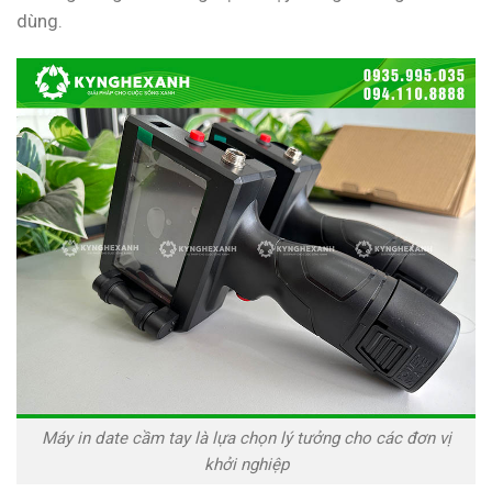
dùng.
Máy in date cầm tay là lựa chọn lý tưởng cho các đơn vị
khởi nghiệp