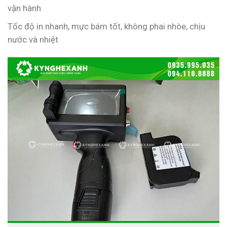
vận hành
Tốc độ in nhanh, mực bám tốt, không phai nhòe, chịu
nước và nhiệt