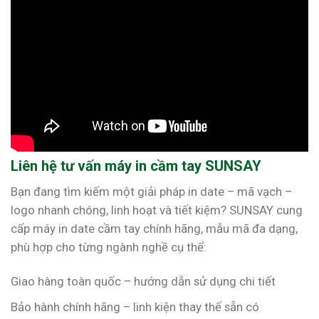
Liên hệ tư vấn máy in cầm tay SUNSAY
Bạn đang tìm kiếm một giải pháp in date – mã vạch –
logo nhanh chóng, linh hoạt và tiết kiệm? SUNSAY cung
cấp máy in date cầm tay chính hãng, mẫu mã đa dạng,
phù hợp cho từng ngành nghề cụ thể:
Giao hàng toàn quốc – hướng dẫn sử dụng chi tiết
Bảo hành chính hãng – linh kiện thay thế sẵn có