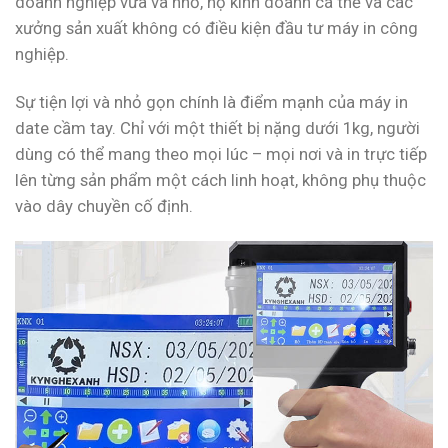
doanh nghiệp vừa và nhỏ, hộ kinh doanh cá thể và các
xưởng sản xuất không có điều kiện đầu tư máy in công
nghiệp.
Sự tiện lợi và nhỏ gọn chính là điểm mạnh của máy in
date cầm tay. Chỉ với một thiết bị nặng dưới 1kg, người
dùng có thể mang theo mọi lúc – mọi nơi và in trực tiếp
lên từng sản phẩm một cách linh hoạt, không phụ thuộc
vào dây chuyền cố định.