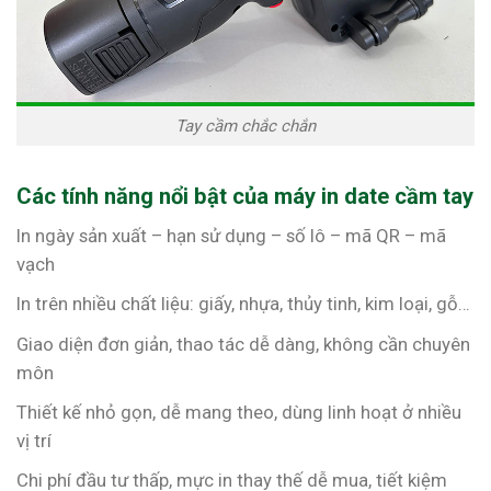
Tay cầm chắc chắn
Các tính năng nổi bật của máy in date cầm tay
In ngày sản xuất – hạn sử dụng – số lô – mã QR – mã
vạch
In trên nhiều chất liệu: giấy, nhựa, thủy tinh, kim loại, gỗ…
Giao diện đơn giản, thao tác dễ dàng, không cần chuyên
môn
Thiết kế nhỏ gọn, dễ mang theo, dùng linh hoạt ở nhiều
vị trí
Chi phí đầu tư thấp, mực in thay thế dễ mua, tiết kiệm