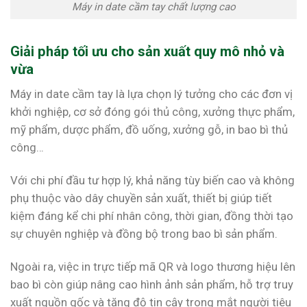
Máy in date cầm tay chất lượng cao
Giải pháp tối ưu cho sản xuất quy mô nhỏ và
vừa
Máy in date cầm tay là lựa chọn lý tưởng cho các đơn vị
khởi nghiệp, cơ sở đóng gói thủ công, xưởng thực phẩm,
mỹ phẩm, dược phẩm, đồ uống, xưởng gỗ, in bao bì thủ
công…
Với chi phí đầu tư hợp lý, khả năng tùy biến cao và không
phụ thuộc vào dây chuyền sản xuất, thiết bị giúp tiết
kiệm đáng kể chi phí nhân công, thời gian, đồng thời tạo
sự chuyên nghiệp và đồng bộ trong bao bì sản phẩm.
Ngoài ra, việc in trực tiếp mã QR và logo thương hiệu lên
bao bì còn giúp nâng cao hình ảnh sản phẩm, hỗ trợ truy
xuất nguồn gốc và tăng độ tin cậy trong mắt người tiêu