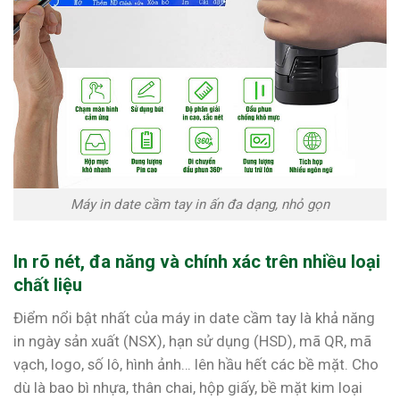
Máy in date cầm tay in ấn đa dạng, nhỏ gọn
In rõ nét, đa năng và chính xác trên nhiều loại
chất liệu
Điểm nổi bật nhất của máy in date cầm tay là khả năng
in ngày sản xuất (NSX), hạn sử dụng (HSD), mã QR, mã
vạch, logo, số lô, hình ảnh… lên hầu hết các bề mặt. Cho
dù là bao bì nhựa, thân chai, hộp giấy, bề mặt kim loại