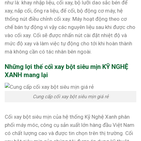
như là: khay nhập liệu, cối xay, bộ lưỡi dao sắc bén để
xay, nắp cối, ống ra liệu, đế cối, bộ động cơ máy, hệ
thống nút điều chỉnh cối xay. Máy hoạt động theo cơ
chế bán tự động vì vậy các nguyên liệu sau khi được cho
vào cối xay. Cối sẽ được nhấn nút cài đặt nhiệt độ và
mức độ xay và làm việc tự động cho tới khi hoàn thành
mà không cần có tác nhân bên ngoài.
Những lợi thế cối xay bột siêu mịn KỸ NGHỆ
XANH mang lại
Cung cấp cối xay bột siêu mịn giá rẻ
Cối xay bột siêu mịn của hệ thống Kỹ Nghệ Xanh phân
phối máy móc, công cụ sản xuất lớn hàng đầu Việt Nam
có chất lượng cao và được tin chọn trên thị trường. Cối