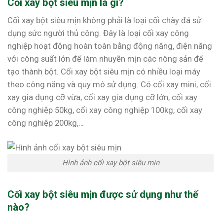
Cối xay bột siêu mịn là gì?
Cối xay bột siêu mịn không phải là loại cối chày đá sử
dụng sức người thủ công. Đây là loại cối xay công
nghiệp hoạt động hoàn toàn bằng động năng, điện năng
với công suất lớn để làm nhuyễn mịn các nông sản để
tạo thành bột. Cối xay bột siêu mịn có nhiều loại máy
theo công năng và quy mô sử dụng. Có cối xay mini, cối
xay gia dụng cỡ vừa, cối xay gia dụng cỡ lớn, cối xay
công nghiệp 50kg, cối xay công nghiệp 100kg, cối xay
công nghiệp 200kg,…
Hình ảnh cối xay bột siêu mịn
Cối xay bột siêu mịn được sử dụng như thế
nào?