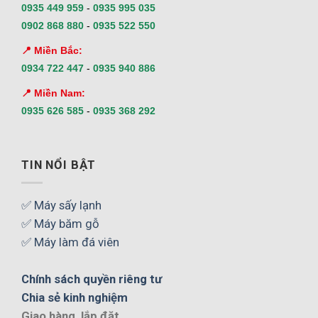
0935 449 959
-
0935 995 035
0902 868 880
-
0935 522 550
📍 Miền Bắc:
0934 722 447
-
0935 940 886
📍 Miền Nam:
0935 626 585
-
0935 368 292
TIN NỔI BẬT
✅ Máy sấy lạnh
✅ Máy băm gỗ
✅ Máy làm đá viên
Chính sách quyền riêng tư
Chia sẻ kinh nghiệm
Giao hàng, lắp đặt