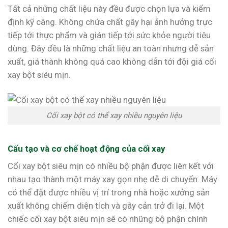
Tất cả những chất liệu này đều được chọn lựa và kiểm
định kỹ càng. Không chứa chất gây hại ảnh hưởng trực
tiếp tới thực phẩm và gián tiếp tới sức khỏe người tiêu
dùng. Đây đều là những chất liệu an toàn nhưng dễ sản
xuất, giá thành không quá cao không dẫn tới đội giá cối
xay bột siêu mịn.
Cối xay bột có thể xay nhiều nguyên liệu
Cấu tạo và cơ chế hoạt động của cối xay
Cối xay bột siêu mịn có nhiều bộ phận được liên kết với
nhau tạo thành một máy xay gọn nhẹ dễ di chuyển. Máy
có thể đặt được nhiều vị trí trong nhà hoặc xưởng sản
xuất không chiếm diện tích và gây cản trở đi lại. Một
chiếc cối xay bột siêu mịn sẽ có những bộ phận chính