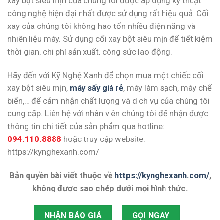
xay bột siêu mịn của chúng tôi được áp dụng kỹ thuật
công nghệ hiện đại nhất được sử dụng rất hiệu quả. Cối
xay của chúng tôi không hao tốn nhiều điện năng và
nhiên liệu máy. Sử dụng cối xay bột siêu mịn để tiết kiệm
thời gian, chi phí sản xuất, công sức lao động.
Hãy đến với Kỹ Nghệ Xanh để chọn mua một chiếc cối
xay bột siêu mịn,
máy sấy giá rẻ
, máy làm sạch, máy chế
biến,… để cảm nhận chất lượng và dịch vụ của chúng tôi
cung cấp. Liên hệ với nhân viên chúng tôi để nhận được
thông tin chi tiết của sản phẩm qua hotline:
094.110.8888
hoặc truy cập website:
https://kynghexanh.com/
Bản quyền bài viết thuộc về
https://kynghexanh.com/
,
không được sao chép dưới mọi hình thức.
NHẬN BÁO GIÁ
GỌI NGAY