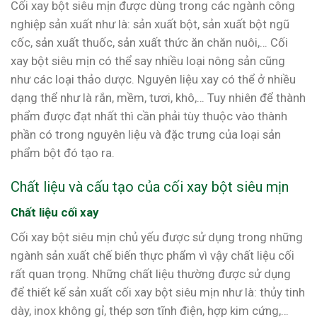
Cối xay bột siêu mịn được dùng trong các ngành công
nghiệp sản xuất như là: sản xuất bột, sản xuất bột ngũ
cốc, sản xuất thuốc, sản xuất thức ăn chăn nuôi,… Cối
xay bột siêu mịn có thể say nhiều loại nông sản cũng
như các loại thảo dược. Nguyên liệu xay có thể ở nhiều
dạng thể như là rắn, mềm, tươi, khô,… Tuy nhiên để thành
phẩm được đạt nhất thì cần phải tùy thuộc vào thành
phần có trong nguyên liệu và đặc trưng của loại sản
phẩm bột đó tạo ra.
Chất liệu và cấu tạo của cối xay bột siêu mịn
Chất liệu cối xay
Cối xay bột siêu mịn chủ yếu được sử dụng trong những
ngành sản xuất chế biến thực phẩm vì vậy chất liệu cối
rất quan trọng. Những chất liệu thường được sử dụng
để thiết kế sản xuất cối xay bột siêu mịn như là: thủy tinh
dày, inox không gỉ, thép sơn tĩnh điện, hợp kim cứng,…