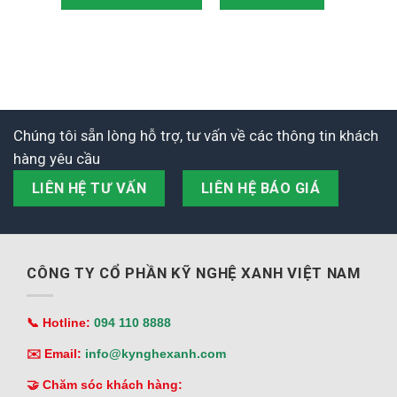
Chúng tôi sẵn lòng hỗ trợ, tư vấn về các thông tin khách
hàng yêu cầu
LIÊN HỆ TƯ VẤN
LIÊN HỆ BÁO GIÁ
CÔNG TY CỔ PHẦN KỸ NGHỆ XANH VIỆT NAM
📞 Hotline:
094 110 8888
✉️ Email:
info@kynghexanh.com
🤝 Chăm sóc khách hàng: