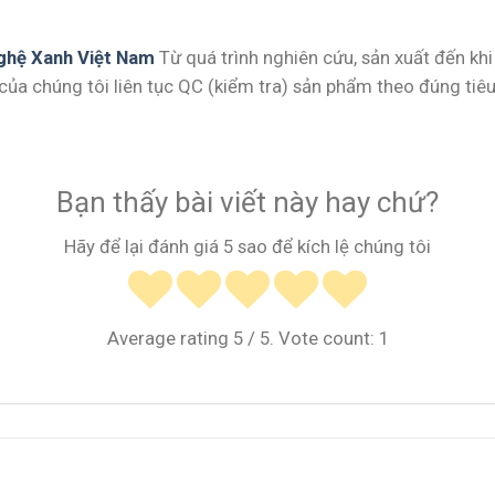
ghệ Xanh Việt Nam
Từ quá trình nghiên cứu, sản xuất đến k
của chúng tôi liên tục QC (kiểm tra) sản phẩm theo đúng ti
Bạn thấy bài viết này hay chứ?
Hãy để lại đánh giá 5 sao để kích lệ chúng tôi
Average rating
5
/ 5. Vote count:
1