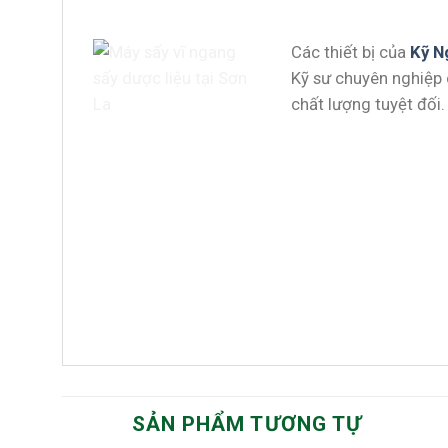
Các thiết bị của
Kỹ N
Kỹ sư chuyên nghiệp 
chất lượng tuyệt đối.
SẢN PHẨM TƯƠNG TỰ