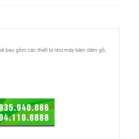
 sẽ bao gồm các thiết bị như máy băm dăm gỗ,