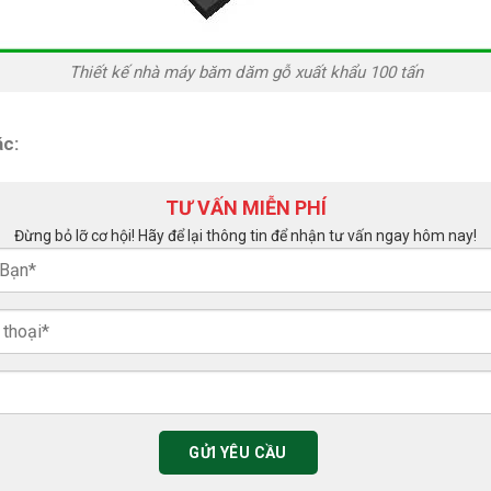
Thiết kế nhà máy băm dăm gỗ xuất khẩu 100 tấn
ác:
TƯ VẤN MIỄN PHÍ
Đừng bỏ lỡ cơ hội! Hãy để lại thông tin để nhận tư vấn ngay hôm nay!