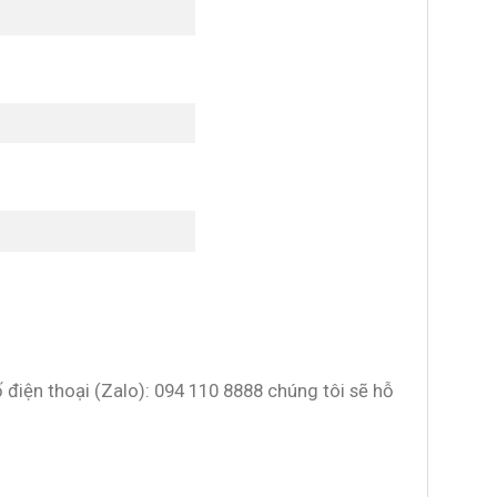
ố điện thoại (Zalo): 094 110 8888 chúng tôi sẽ hỗ