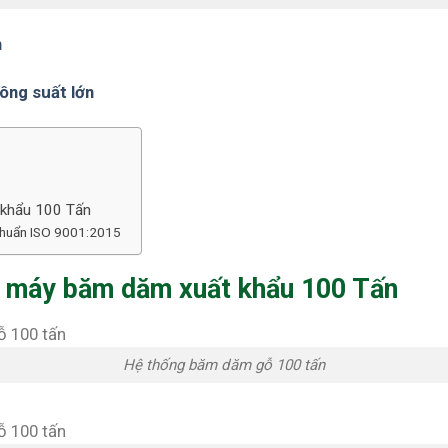
h
ông suất lớn
 khẩu 100 Tấn
chuẩn ISO 9001:2015
hà máy băm dăm xuất khẩu 100 Tấn
Hệ thống băm dăm gỗ 100 tấn