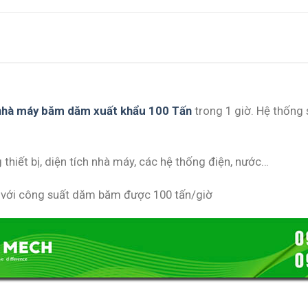
 nhà máy băm dăm xuất khẩu 100 Tấn
trong 1 giờ. Hệ thống
ng thiết bị, diện tích nhà máy, các hệ thống điện, nước…
u với công suất dăm băm được 100 tấn/giờ