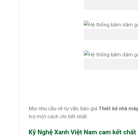
Mọi nhu cầu về tư vấn, báo giá
Thiết kế nhà má
trợ một cách chi tiết nhất.
Kỹ Nghệ Xanh Việt Nam cam kết chất