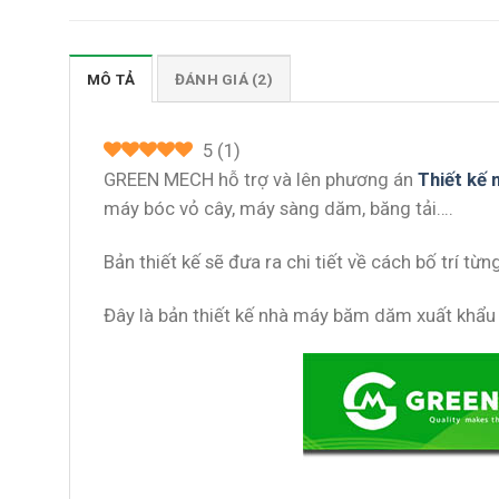
MÔ TẢ
ĐÁNH GIÁ (2)
5
(
1
)
GREEN MECH hỗ trợ và lên phương án
Thiết kế
máy bóc vỏ cây, máy sàng dăm, băng tải….
Bản thiết kế sẽ đưa ra chi tiết về cách bố trí từ
Đây là bản thiết kế nhà máy băm dăm xuất khẩ