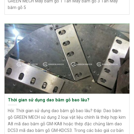
GREEN MECH Máy băm gỗ 1 Tấn Máy băm gỗ 3 Tấn Máy
băm gỗ 5
Thời gian sử dụng dao băm gỗ bao lâu?
Hỏi: Thời gian sử dụng dao băm gỗ bao lâu? Đáp: Dao băm
gỗ GREEN MECH sử dụng 2 loại vật liệu chính là thép hợp kim
A8 mã dao băm gỗ GM-KA8 hoặc thép đặc chủng làm dao
DC53 mã dao băm gỗ GM-KDC53. Trong các báo giá cơ bản