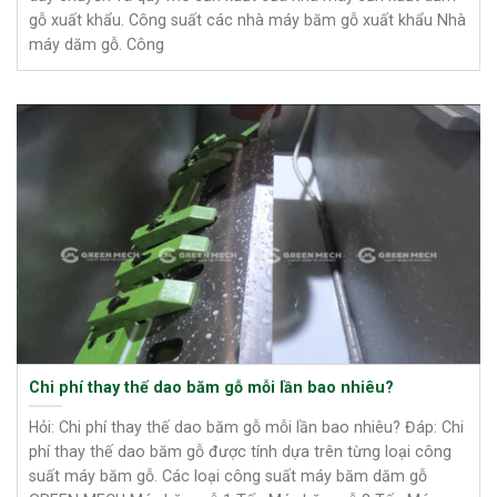
gỗ xuất khẩu. Công suất các nhà máy băm gỗ xuất khẩu Nhà
máy dăm gỗ. Công
Chi phí thay thế dao băm gỗ mỗi lần bao nhiêu?
Hỏi: Chi phí thay thế dao băm gỗ mỗi lần bao nhiêu? Đáp: Chi
phí thay thế dao băm gỗ được tính dựa trên từng loại công
suất máy băm gỗ. Các loại công suất máy băm dăm gỗ