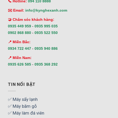
📞 Hotline:
094 110 8888
✉️ Email:
info@kynghexanh.com
🤝 Chăm sóc khách hàng:
0935 449 959
-
0935 995 035
0902 868 880
-
0935 522 550
📍 Miền Bắc:
0934 722 447
-
0935 940 886
📍 Miền Nam:
0935 626 585
-
0935 368 292
TIN NỔI BẬT
✅ Máy sấy lạnh
✅ Máy băm gỗ
✅ Máy làm đá viên