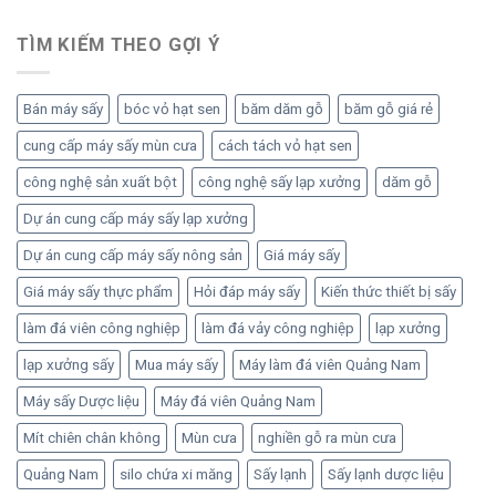
TÌM KIẾM THEO GỢI Ý
Bán máy sấy
bóc vỏ hạt sen
băm dăm gỗ
băm gỗ giá rẻ
cung cấp máy sấy mùn cưa
cách tách vỏ hạt sen
công nghệ sản xuất bột
công nghệ sấy lạp xưởng
dăm gỗ
Dự án cung cấp máy sấy lạp xưởng
Dự án cung cấp máy sấy nông sản
Giá máy sấy
Giá máy sấy thực phẩm
Hỏi đáp máy sấy
Kiến thức thiết bị sấy
làm đá viên công nghiệp
làm đá vảy công nghiệp
lạp xưởng
lạp xưởng sấy
Mua máy sấy
Máy làm đá viên Quảng Nam
Máy sấy Dược liệu
Máy đá viên Quảng Nam
Mít chiên chân không
Mùn cưa
nghiền gỗ ra mùn cưa
Quảng Nam
silo chứa xi măng
Sấy lạnh
Sấy lạnh dược liệu