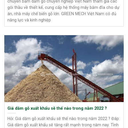
chuyền băm dăm gỗ chuyên nghiệp Việt Nam tham gia các
gói thầu về thiết kế, cung cấp hệ thống máy băm đĩa cho dự
án, nhà máy chế biến gỗ lớn. GREEN MECH Việt Nam có đủ
năng lực và kinh nghiệp
Giá dăm gỗ xuất khẩu sẽ thế nào trong năm 2022 ?
Hỏi: Giá dăm gỗ xuất khẩu sẽ thế nào trong năm 2022 ? Đáp:
Giá dăm gỗ xuất khẩu sẽ tăng rất mạnh trong năm nay. Tình