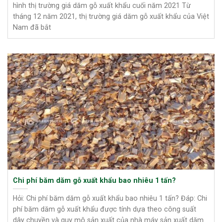
hình thị trường giá dăm gỗ xuất khẩu cuối năm 2021 Từ
tháng 12 năm 2021, thị trường giá dăm gỗ xuất khẩu của Việt
Nam đã bắt
Chi phí băm dăm gỗ xuất khẩu bao nhiêu 1 tấn?
Hỏi: Chi phí băm dăm gỗ xuất khẩu bao nhiêu 1 tấn? Đáp: Chi
phí băm dăm gỗ xuất khẩu được tính dựa theo công suất
dây chuyền và quy mô sản xuất của nhà máy sản xuất dăm