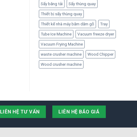
Sấy băng tải
Sấy thùng quay
Thiết bị sấy thùng quay
Thiết kế nhà máy băm dăm gỗ
Tray
Tube Ice Machine
Vacuum freeze dryer
Vacuum Frying Machine
waste crusher machine
Wood Chipper
Wood crusher machine
LIÊN HỆ TƯ VẤN
LIÊN HỆ BÁO GIÁ