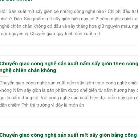
Hỏi: Sản xuất mít sấy giòn có những công nghệ nào? Chi phí đầu tư
nhiêu? Đáp: Sản phẩm mít sấy giòn hiện nay có 2 công nghệ chính, 
nghệ chiên chân không có dầu và sấy thăng hoa giữ nguyên màu, ng
mùi, nguyên vị. Chuyển giao quy trình sản xuất mít
Chuyển giao công nghệ sản xuất nấm sấy giòn theo côn
nghệ chiên chân không
Chuyển giao công nghệ sản xuất nấm sấy giòn theo công nghệ chiê
không Nấm sấy giòn là sản phẩm được chế biến từ nấm hương hay 
gọi là nấm đông cô. Với công nghệ sản xuất hiện đại, nấm sấy giòn 
dần chiếm lĩnh thị trường vì đây là món ăn
Chuyển giao công nghệ sản xuất mít sấy giòn bằng công