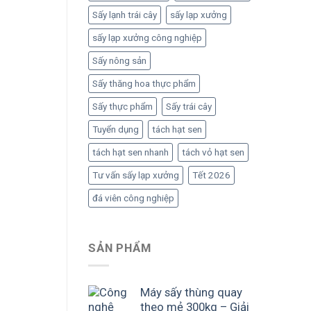
Sấy lạnh trái cây
sấy lạp xưởng
sấy lạp xưởng công nghiệp
Sấy nông sản
Sấy thăng hoa thực phẩm
Sấy thực phẩm
Sấy trái cây
Tuyển dụng
tách hạt sen
tách hạt sen nhanh
tách vỏ hạt sen
Tư vấn sấy lạp xưởng
Tết 2026
đá viên công nghiệp
SẢN PHẨM
Máy sấy thùng quay
theo mẻ 300kg – Giải