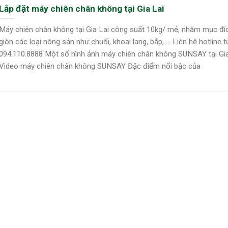
Lắp đặt máy chiên chân không tại Gia Lai
Máy chiên chân không tại Gia Lai công suất 10kg/ mẻ, nhằm mục đí
giòn các loại nông sản như chuối, khoai lang, bắp, … Liên hệ hotline t
094.110.8888 Một số hình ảnh máy chiên chân không SUNSAY tại Gia
Video máy chiên chân không SUNSAY Đặc điểm nổi bậc của