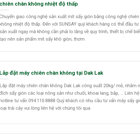
chiên chân không nhiệt độ thấp
Chuyển giao công nghệ sản xuất mít sấy giòn bằng công nghệ chiên
không nhiệt độ thấp. Đến với SUNSAY quý khách hàng có thể đầu tư
sản xuất ngay mà không cần phải lo lắng về quy trình, thiết bị chế bi
tạo nên sản phẩm mít sấy khô giòn, thơm
Lắp đặt máy chiên chân không tại Dak Lak
Lắp đặt máy chiên chân không Dak Lak công suất 20kg/ mẻ, nhằm 
đích sấy giòn các loại nông sản như chuối, khoai lang, bắp, … Liên hệ
hotline tư vấn 094.110.8888 Quý khách có nhu cầu tư vấn máy sấy g
loại trái cây vui lòng liên hệ với chúng tôi qua