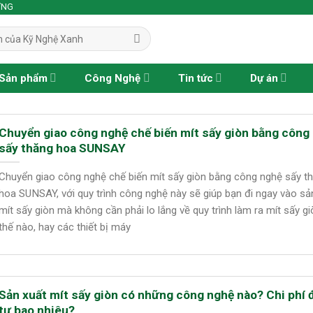
ỢNG
Sản phẩm
Công Nghệ
Tin tức
Dự án
Chuyển giao công nghệ chế biến mít sấy giòn bằng công
sấy thăng hoa SUNSAY
Chuyển giao công nghệ chế biến mít sấy giòn bằng công nghệ sấy t
hoa SUNSAY, với quy trình công nghệ này sẽ giúp bạn đi ngay vào sả
mít sấy giòn mà không cần phải lo lắng về quy trình làm ra mít sấy g
thế nào, hay các thiết bị máy
Sản xuất mít sấy giòn có những công nghệ nào? Chi phí 
tư bao nhiêu?