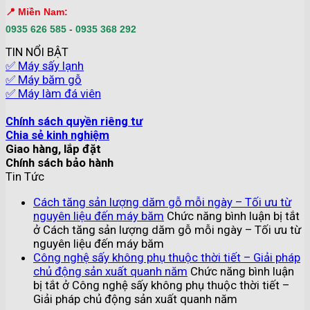
📍 Miền Nam:
0935 626 585
-
0935 368 292
TIN NỔI BẬT
✅ Máy sấy lạnh
✅ Máy băm gỗ
✅ Máy làm đá viên
Chính sách quyền riêng tư
Chia sẻ kinh nghiệm
Giao hàng, lắp đặt
Chính sách bảo hành
Tin Tức
Cách tăng sản lượng dăm gỗ mỗi ngày – Tối ưu từ
nguyên liệu đến máy băm
Chức năng bình luận bị tắt
ở Cách tăng sản lượng dăm gỗ mỗi ngày – Tối ưu từ
nguyên liệu đến máy băm
Công nghệ sấy không phụ thuộc thời tiết – Giải pháp
chủ động sản xuất quanh năm
Chức năng bình luận
bị tắt
ở Công nghệ sấy không phụ thuộc thời tiết –
Giải pháp chủ động sản xuất quanh năm