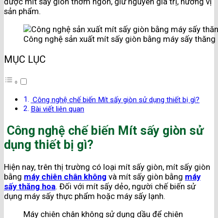
được mít sấy giòn thơm ngon, giữ nguyên giá trị, hương vị
sản phẩm.
Công nghệ sản xuất mít sấy giòn bằng máy sấy thăng
MỤC LỤC
Công nghệ chế biến Mít sấy giòn sử dụng thiết bị gì?
Bài viết liên quan
Công nghệ chế biến Mít sấy giòn sử
dụng thiết bị gì?
Hiện nay, trên thị trường có loại mít sấy giòn, mít sấy giòn
bằng
máy chiên chân không
và mít sấy giòn bằng
máy
sấy thăng hoa
. Đối với mít sấy dẻo, người chế biến sử
dụng máy sấy thực phẩm hoặc máy sấy lạnh.
Máy chiên chân không sử dụng dầu để chiên