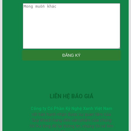
LIÊN HỆ BÁO GIÁ
Công ty Cổ Phần Kỹ Nghệ Xanh Việt Nam
rất hân hạnh nhận được sự quan tâm của
Quý khách hàng đến sản phẩm của chúng
tôi.Vui lòng để lại thông tin, chúng tôi sẽ liên