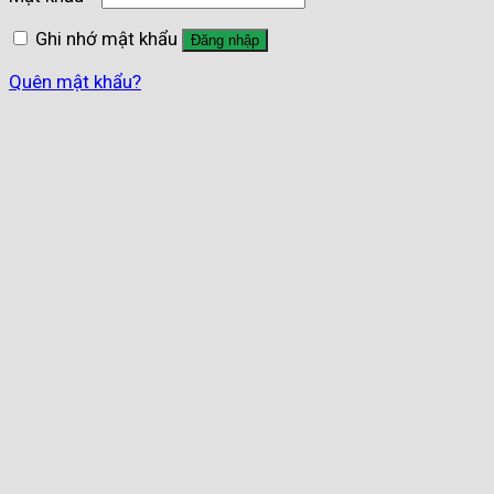
Ghi nhớ mật khẩu
Đăng nhập
Quên mật khẩu?