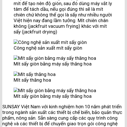
mít để tạo nên độ giòn, sau đó dùng máy vắt ly
tâm để tách dầu, nếu gọi đúng thì sẽ là mít
chiên chứ không thể gọi là sấy như nhiều người
Việt hiện nay đang lầm tưởng. Mít chiên chân
không (jackfruit vacuum frying) khác với mít
sấy (jackfruit drying)
Công nghệ sản xuất mít sấy giòn
Mít sấy giòn bằng máy sấy thăng hoa
Mít sấy thăng hoa
Mít sấy giòn bằng máy sấy thăng hoa
SUNSAY Việt Nam với kinh nghiệm hơn 10 năm phát triển
trong ngành sản xuất các thiết bị chế biến, bảo quản thực
phẩm, nông sản. Sẵn sàng cung cấp các quy trình công
nghệ và các thiết bị để chuyển giao trọn gói công nghệ