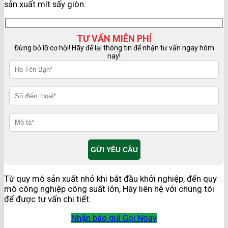
sản xuất mít sấy giòn.
TƯ VẤN MIỄN PHÍ
Đừng bỏ lỡ cơ hội! Hãy để lại thông tin để nhận tư vấn ngay hôm
nay!
Từ quy mô sản xuất nhỏ khi bắt đầu khởi nghiệp, đến quy
mô công nghiệp công suất lớn, Hãy liên hệ với chúng tôi
để được tư vấn chi tiết.
Nhận báo giá
Gọi Ngay