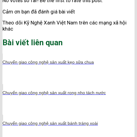
No votes so far! Be the first to rate this post.
Cảm ơn bạn đã đánh giá bài viết
Theo dõi Kỹ Nghệ Xanh Việt Nam trên các mạng xã hội
khác
Bài viết liên quan
Chuyển giao công nghệ sản xuất kẹo sữa chua
Chuyển giao công nghệ sản xuất rong nho tách nước
Chuyển giao công nghệ sản xuất bánh tráng xoài