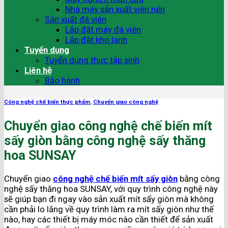
Nhà máy sản xuất viên nén
Sản xuất đá viên
Lắp đặt máy đá viên
Lắp đặt kho lạnh
Tuyển dụng
Tuyển dụng thực tập sinh
Liên hệ
Bảo hành
Công nghệ chế biến thực phẩm
,
Chuyển giao công nghệ
Chuyển giao công nghệ chế biến mít
sấy giòn bằng công nghệ sấy thăng
hoa SUNSAY
Chuyển giao
công nghệ chế biến mít sấy giòn
bằng công
nghệ sấy thăng hoa SUNSAY, với quy trình công nghệ này
sẽ giúp bạn đi ngay vào sản xuất mít sấy giòn mà không
cần phải lo lắng về quy trình làm ra mít sấy giòn như thế
nào, hay các thiết bị máy móc nào cần thiết để sản xuất