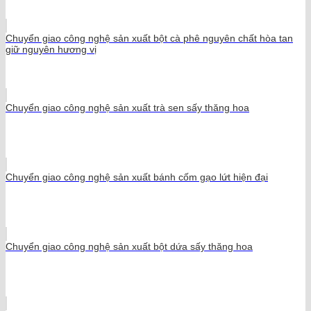
Chuyển giao công nghệ sản xuất bột cà phê nguyên chất hòa tan
giữ nguyên hương vị
Chuyển giao công nghệ sản xuất trà sen sấy thăng hoa
Chuyển giao công nghệ sản xuất bánh cốm gạo lứt hiện đại
Chuyển giao công nghệ sản xuất bột dứa sấy thăng hoa