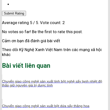
Submit Rating
Average rating
5
/ 5. Vote count:
2
No votes so far! Be the first to rate this post.
Cảm ơn bạn đã đánh giá bài viết
Theo dõi Kỹ Nghệ Xanh Việt Nam trên các mạng xã hội
khác
Bài viết liên quan
Chuyển giao công nghệ sản xuất tinh bột nghệ sấy lạnh nhiệt độ
thấp giữ nguyên giá trị dược tính
Chuyển giao công nghệ sản xuất bột dứa sấy thăng hoa