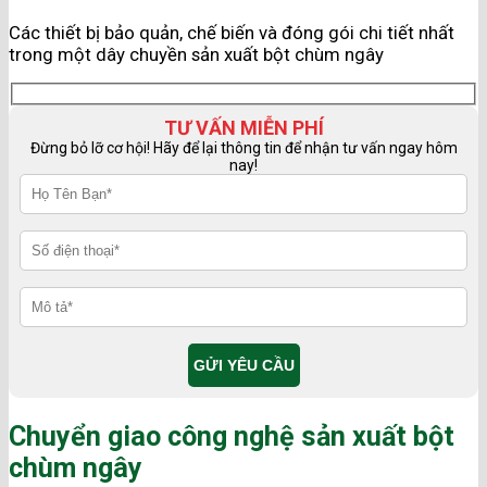
Các thiết bị bảo quản, chế biến và đóng gói chi tiết nhất
trong một dây chuyền sản xuất bột chùm ngây
TƯ VẤN MIỄN PHÍ
Đừng bỏ lỡ cơ hội! Hãy để lại thông tin để nhận tư vấn ngay hôm
nay!
Chuyển giao công nghệ sản xuất bột
chùm ngây