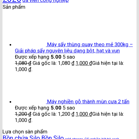
đá viên công nghiệp
Sản phẩm
Máy sấy thùng quay theo mẻ 300kg –
Giải pháp sấy nguyên liệu dạng bột, hạt và vụn
Được xếp hạng
5.00
5 sao
1,080
₫
Giá gốc là: 1,080 ₫.
1,000
₫
Giá hiện tại là:
1,000 ₫.
Máy nghiền gỗ thành mùn cưa 2 tấn
Được xếp hạng
5.00
5 sao
1,200
₫
Giá gốc là: 1,200 ₫.
1,000
₫
Giá hiện tại là:
1,000 ₫.
Lựa chọn sàn phẩm
Bồn chứa Silo
Bồn Silo