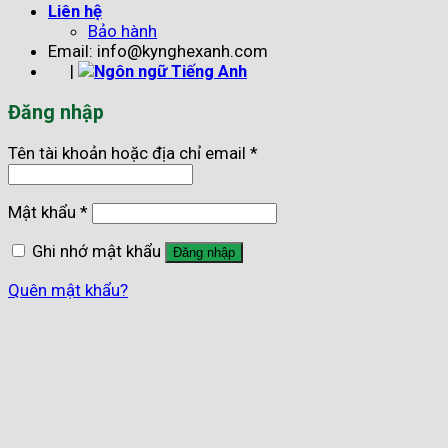
Liên hệ
Bảo hành
Email: info@kynghexanh.com
|
Đăng nhập
Tên tài khoản hoặc địa chỉ email
*
Mật khẩu
*
Ghi nhớ mật khẩu
Đăng nhập
Quên mật khẩu?