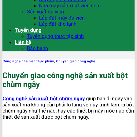
Nhà máy sản xuất viên nén
Sản xuất đá viên
Lắp đặt máy đá viên
Lắp đặt kho lạnh
Tuyển dụng
Tuyển dụng thực tập sinh
Liên hệ
Bảo hành
Công nghệ chế biến thực phẩm
,
Chuyển giao công nghệ
Chuyển giao công nghệ sản xuất bột
chùm ngây
Công nghệ sản xuất bột chùm ngây
giúp bạn đi ngay vào
sản xuất mà không cần phải lo lắng về quy trình làm ra bột
chùm ngây như thế nào, hay các thiết bị máy móc nào cần
thiết để sản xuất được bột chùm ngây.