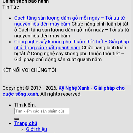
Chính sách bảo hành
Tin Tức
Cách tăng sản lượng dăm gỗ mỗi ngày – Tối ưu từ
nguyên liệu đến máy băm
Chức năng bình luận bị tắt
ở Cách tăng sản lượng dăm gỗ mỗi ngày – Tối ưu từ
nguyên liệu đến máy băm
Công nghệ sấy không phụ thuộc thời tiết – Giải pháp
chủ động sản xuất quanh năm
Chức năng bình luận
bị tắt
ở Công nghệ sấy không phụ thuộc thời tiết –
Giải pháp chủ động sản xuất quanh năm
KẾT NỐI VỚI CHÚNG TÔI
Copyright ® 2017 - 2026.
Kỹ Nghệ Xanh - Giải pháp cho
cuộc sống xanh
. All rights reserved.
Tìm kiếm:
Trang chủ
Giới thiệu