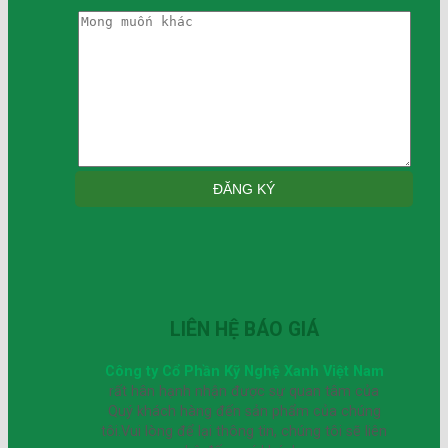
LIÊN HỆ BÁO GIÁ
Công ty Cổ Phần Kỹ Nghệ Xanh Việt Nam
rất hân hạnh nhận được sự quan tâm của
Quý khách hàng đến sản phẩm của chúng
tôi.Vui lòng để lại thông tin, chúng tôi sẽ liên