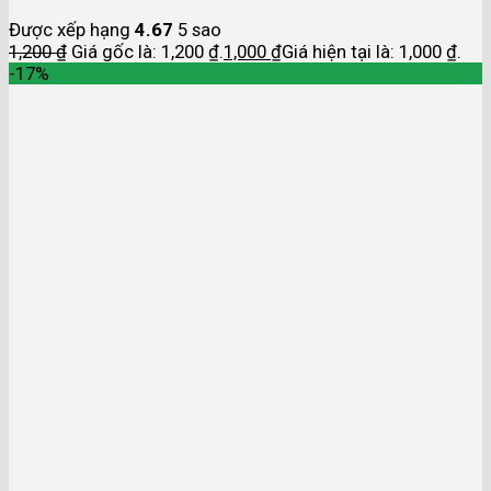
Được xếp hạng
4.67
5 sao
1,200
₫
Giá gốc là: 1,200 ₫.
1,000
₫
Giá hiện tại là: 1,000 ₫.
-17%