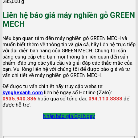
285,000 ₫.
Liên hệ báo giá máy nghiền gỗ GREEN
MECH
Nếu bạn quan tâm đến máy nghiền gỗ GREEN MECH và
muốn biết thêm về thông tin và giá cả, hãy liên hệ trực tiếp
với đại diện bán hàng của GREEN MECH. Chúng tôi sẵn
sàng cung cấp cho bạn mọi thông tin liên quan đến sản
phẩm, đáp ứng các yêu cầu và giải đáp các thắc mắc của
bạn. Vui lòng liên hệ với chúng tôi để được báo giá và tư
vấn chi tiết về máy nghiền gỗ GREEN MECH.
Để được tư vấn chi tiết hãy truy cập website:
kynghexanh.com
liên hệ ngay số Hotline (Zalo):
0935.940.886
hoặc qua số tổng đài:
094.110.8888
để
được hỗ trợ.
Nhận báo giá
Gọi Ngay