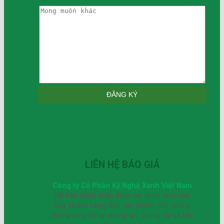
LIÊN HỆ BÁO GIÁ
Công ty Cổ Phần Kỹ Nghệ Xanh Việt Nam
rất hân hạnh nhận được sự quan tâm của
Quý khách hàng đến sản phẩm của chúng
tôi.Vui lòng để lại thông tin, chúng tôi sẽ liên