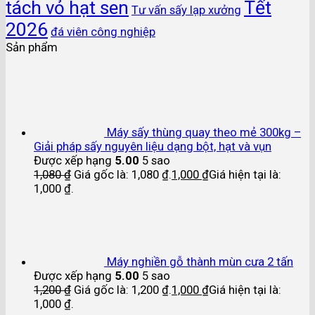
Tết
tách vỏ hạt sen
Tư vấn sấy lạp xưởng
2026
đá viên công nghiệp
Sản phẩm
Máy sấy thùng quay theo mẻ 300kg –
Giải pháp sấy nguyên liệu dạng bột, hạt và vụn
Được xếp hạng
5.00
5 sao
1,080
₫
Giá gốc là: 1,080 ₫.
1,000
₫
Giá hiện tại là:
1,000 ₫.
Máy nghiền gỗ thành mùn cưa 2 tấn
Được xếp hạng
5.00
5 sao
1,200
₫
Giá gốc là: 1,200 ₫.
1,000
₫
Giá hiện tại là:
1,000 ₫.