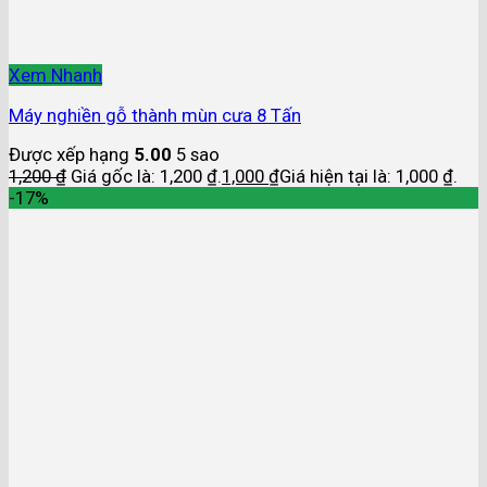
Xem Nhanh
Máy nghiền gỗ thành mùn cưa 8 Tấn
Được xếp hạng
5.00
5 sao
1,200
₫
Giá gốc là: 1,200 ₫.
1,000
₫
Giá hiện tại là: 1,000 ₫.
-17%