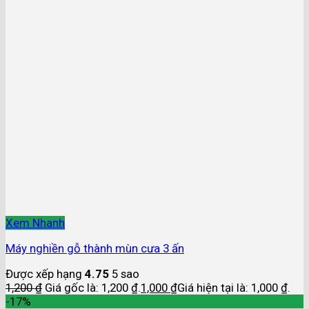
Xem Nhanh
Máy nghiền gỗ thành mùn cưa 3 ấn
Được xếp hạng
4.75
5 sao
1,200
₫
Giá gốc là: 1,200 ₫.
1,000
₫
Giá hiện tại là: 1,000 ₫.
-17%