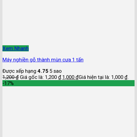
Xem Nhanh
Máy nghiền gỗ thành mùn cưa 1 tấn
Được xếp hạng
4.75
5 sao
1,200
₫
Giá gốc là: 1,200 ₫.
1,000
₫
Giá hiện tại là: 1,000 ₫.
-17%