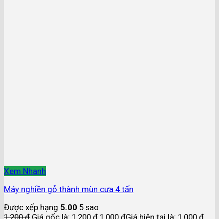
Xem Nhanh
Máy nghiền gỗ thành mùn cưa 4 tấn
Được xếp hạng
5.00
5 sao
1,200
₫
Giá gốc là: 1,200 ₫.
1,000
₫
Giá hiện tại là: 1,000 ₫.