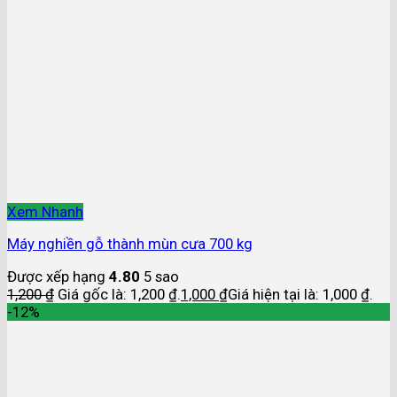
Xem Nhanh
Máy nghiền gỗ thành mùn cưa 700 kg
Được xếp hạng
4.80
5 sao
1,200
₫
Giá gốc là: 1,200 ₫.
1,000
₫
Giá hiện tại là: 1,000 ₫.
-12%