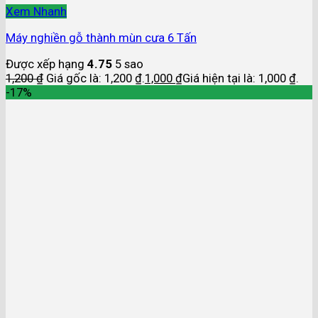
Xem Nhanh
Máy nghiền gỗ thành mùn cưa 6 Tấn
Được xếp hạng
4.75
5 sao
1,200
₫
Giá gốc là: 1,200 ₫.
1,000
₫
Giá hiện tại là: 1,000 ₫.
-17%