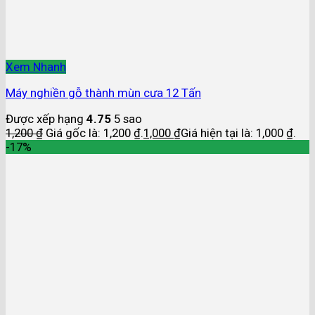
Xem Nhanh
Máy nghiền gỗ thành mùn cưa 12 Tấn
Được xếp hạng
4.75
5 sao
1,200
₫
Giá gốc là: 1,200 ₫.
1,000
₫
Giá hiện tại là: 1,000 ₫.
-17%