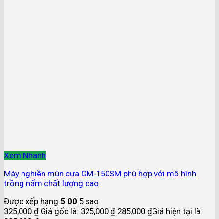
Xem Nhanh
Máy nghiền mùn cưa GM-150SM phù hợp với mô hình
trồng nấm chất lượng cao
Được xếp hạng
5.00
5 sao
325,000
₫
Giá gốc là: 325,000 ₫.
285,000
₫
Giá hiện tại là: