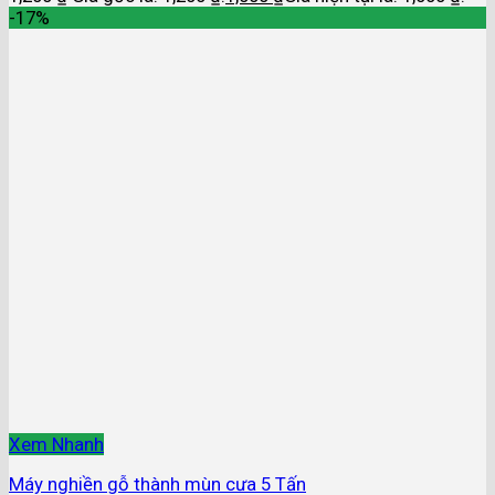
-17%
Xem Nhanh
Máy nghiền gỗ thành mùn cưa 5 Tấn