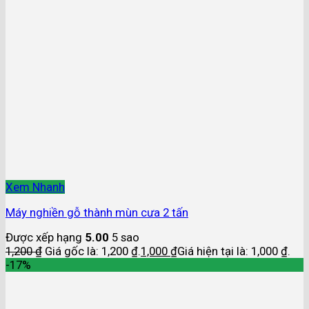
Xem Nhanh
Máy nghiền gỗ thành mùn cưa 2 tấn
Được xếp hạng
5.00
5 sao
1,200
₫
Giá gốc là: 1,200 ₫.
1,000
₫
Giá hiện tại là: 1,000 ₫.
-17%