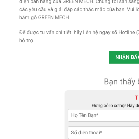
diện bán hàng của GREEN MECH. Chúng tôi sẵn sàng 
các yêu cầu và giải đáp các thắc mắc của bạn. Vui lò
băm gỗ GREEN MECH.
Để được tư vấn chi tiết hãy liên hệ ngay số Hotline 
hỗ trợ.
NHẬN BÁ
Bạn thấy 
T
Đừng bỏ lỡ cơ hội! Hãy đ