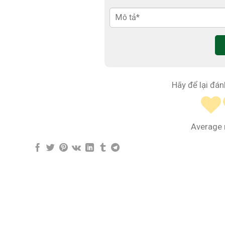
Hãy để lại đán
Average 