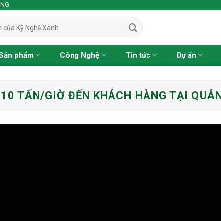
ỢNG
Sản phẩm
Công Nghệ
Tin tức
Dự án
10 TẤN/GIỜ ĐẾN KHÁCH HÀNG TẠI QUẢ