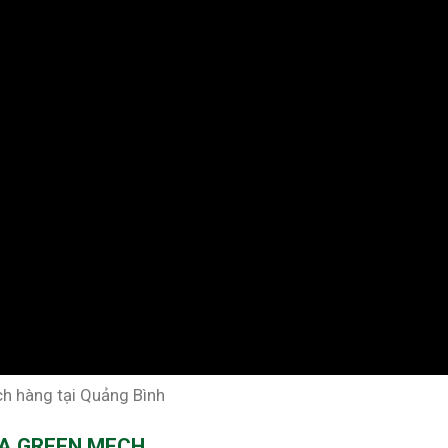
h hàng tại Quảng Bình
ỦA GREEN MECH