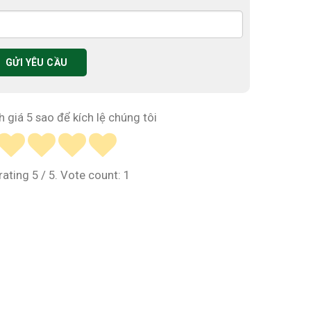
h giá 5 sao để kích lệ chúng tôi
rating
5
/ 5. Vote count:
1