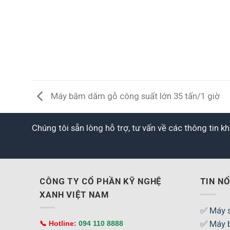
Máy băm dăm gỗ công suất lớn 35 tấn/1 giờ
Chúng tôi sẵn lòng hỗ trợ, tư vấn về các thông tin 
CÔNG TY CỔ PHẦN KỸ NGHỆ
TIN NỔ
XANH VIỆT NAM
✅ Máy s
✅ Máy 
📞 Hotline:
094 110 8888