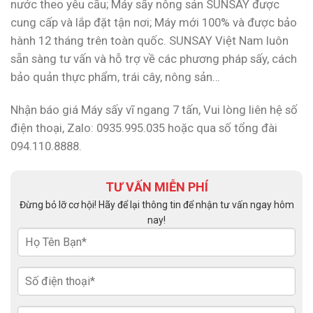
nước theo yêu cầu; Máy sấy nông sản SUNSAY được
cung cấp và lắp đặt tận nơi; Máy mới 100% và được bảo
hành 12 tháng trên toàn quốc. SUNSAY Việt Nam luôn
sẵn sàng tư vấn và hỗ trợ về các phương pháp sấy, cách
bảo quản thực phẩm, trái cây, nông sản…
Nhận báo giá Máy sấy vĩ ngang 7 tấn, Vui lòng liên hệ số
điện thoại, Zalo: 0935.995.035 hoặc qua số tổng đài
094.110.8888.
TƯ VẤN MIỄN PHÍ
Đừng bỏ lỡ cơ hội! Hãy để lại thông tin để nhận tư vấn ngay hôm
nay!