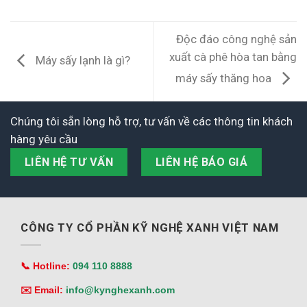
Độc đáo công nghệ sản
xuất cà phê hòa tan bằng
Máy sấy lạnh là gì?
máy sấy thăng hoa
Chúng tôi sẵn lòng hỗ trợ, tư vấn về các thông tin khách
hàng yêu cầu
LIÊN HỆ TƯ VẤN
LIÊN HỆ BÁO GIÁ
CÔNG TY CỔ PHẦN KỸ NGHỆ XANH VIỆT NAM
📞 Hotline:
094 110 8888
✉️ Email:
info@kynghexanh.com