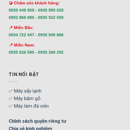
🤝 Chăm sóc khách hàng:
0935 449 959
-
0935 995 035
0902 868 880
-
0935 522 550
📍 Miền Bắc:
0934 722 447
-
0935 940 886
📍 Miền Nam:
0935 626 585
-
0935 368 292
TIN NỔI BẬT
✅ Máy sấy lạnh
✅ Máy băm gỗ
✅ Máy làm đá viên
Chính sách quyền riêng tư
Chia sẻ kinh nghiệm