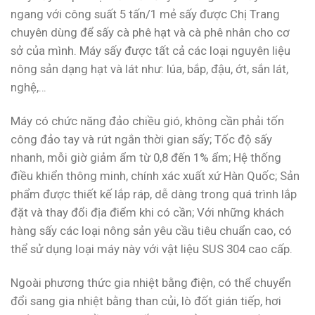
ngang với công suất 5 tấn/1 mẻ sấy được Chị Trang
chuyên dùng để sấy cà phê hạt và cà phê nhân cho cơ
sở của mình. Máy sấy được tất cả các loại nguyên liệu
nông sản dạng hạt và lát như: lúa, bắp, đậu, ớt, sắn lát,
nghệ,…
Máy có chức năng đảo chiều gió, không cần phải tốn
công đảo tay và rút ngắn thời gian sấy; Tốc độ sấy
nhanh, mỗi giờ giảm ẩm từ 0,8 đến 1% ẩm; Hệ thống
điều khiển thông minh, chính xác xuất xứ Hàn Quốc; Sản
phẩm được thiết kế lắp ráp, dễ dàng trong quá trình lắp
đặt và thay đổi địa điểm khi có cần; Với những khách
hàng sấy các loại nông sản yêu cầu tiêu chuẩn cao, có
thể sử dụng loại máy này với vật liệu SUS 304 cao cấp.
Ngoài phương thức gia nhiệt bằng điện, có thể chuyển
đổi sang gia nhiệt bằng than củi, lò đốt gián tiếp, hơi