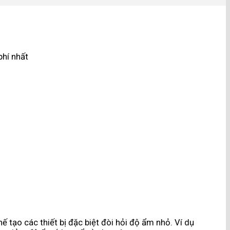
phí nhất
 tạo các thiết bị đặc biệt đòi hỏi độ ẩm nhỏ. Ví dụ