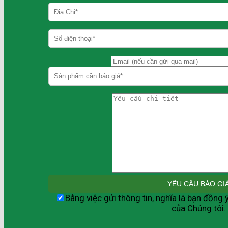
Bằng việc gửi thông tin, nghĩa là bạn đồng 
của Chúng tôi.