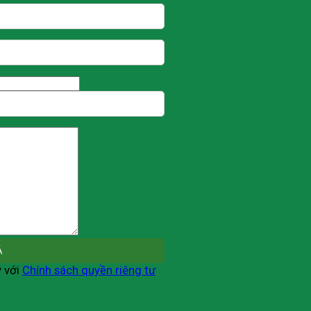
ý với
Chính sách quyền riêng tư