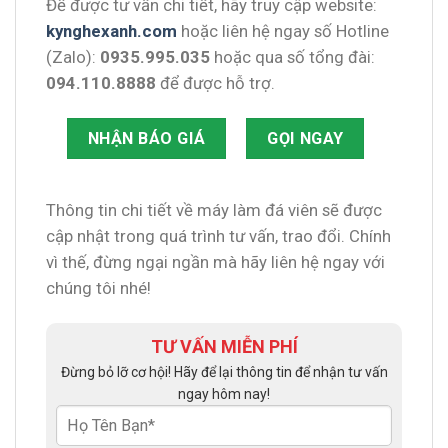
Để được tư vấn chi tiết, hãy truy cập website:
kynghexanh.com
hoặc liên hệ ngay số Hotline
(Zalo):
0935.995.035
hoặc qua số tổng đài:
094.110.8888
để được hỗ trợ.
NHẬN BÁO GIÁ
GỌI NGAY
Thông tin chi tiết về máy làm đá viên sẽ được
cập nhật trong quá trình tư vấn, trao đổi. Chính
vì thế, đừng ngại ngần mà hãy liên hệ ngay với
chúng tôi nhé!
TƯ VẤN MIỄN PHÍ
Đừng bỏ lỡ cơ hội! Hãy để lại thông tin để nhận tư vấn
ngay hôm nay!