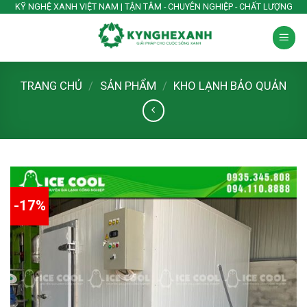
Skip
KỸ NGHỆ XANH VIỆT NAM | TẬN TÂM - CHUYÊN NGHIỆP - CHẤT LƯỢNG
to
content
TRANG CHỦ
/
SẢN PHẨM
/
KHO LẠNH BẢO QUẢN
-17%