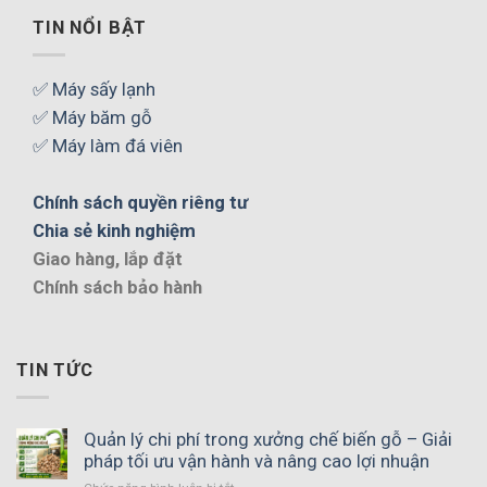
TIN NỔI BẬT
✅ Máy sấy lạnh
✅ Máy băm gỗ
✅ Máy làm đá viên
Chính sách quyền riêng tư
Chia sẻ kinh nghiệm
Giao hàng, lắp đặt
Chính sách bảo hành
TIN TỨC
Quản lý chi phí trong xưởng chế biến gỗ – Giải
pháp tối ưu vận hành và nâng cao lợi nhuận
ở