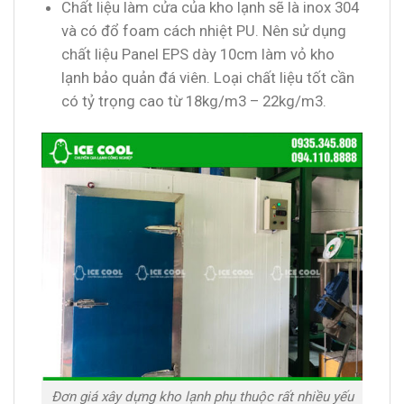
Chất liệu làm cửa của kho lạnh sẽ là inox 304
và có đổ foam cách nhiệt PU. Nên sử dụng
chất liệu Panel EPS dày 10cm làm vỏ kho
lạnh bảo quản đá viên. Loại chất liệu tốt cần
có tỷ trọng cao từ 18kg/m3 – 22kg/m3.
Đơn giá xây dựng kho lạnh phụ thuộc rất nhiều yếu