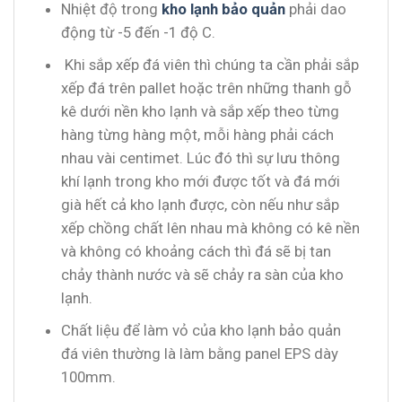
Nhiệt độ trong
kho lạnh bảo quản
phải dao
động từ -5 đến -1 độ C.
Khi sắp xếp đá viên thì chúng ta cần phải sắp
xếp đá trên pallet hoặc trên những thanh gỗ
kê dưới nền kho lạnh và sắp xếp theo từng
hàng từng hàng một, mỗi hàng phải cách
nhau vài centimet. Lúc đó thì sự lưu thông
khí lạnh trong kho mới được tốt và đá mới
già hết cả kho lạnh được, còn nếu như sắp
xếp chồng chất lên nhau mà không có kê nền
và không có khoảng cách thì đá sẽ bị tan
chảy thành nước và sẽ chảy ra sàn của kho
lạnh.
Chất liệu để làm vỏ của kho lạnh bảo quản
đá viên thường là làm bằng panel EPS dày
100mm.