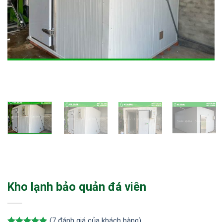
Kho lạnh bảo quản đá viên
(
7
đánh giá của khách hàng)