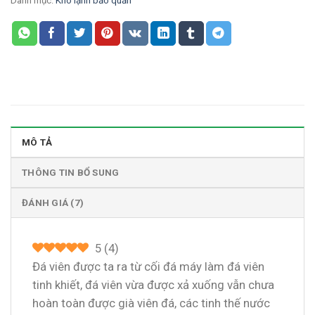
Danh mục:
Kho lạnh bảo quản
MÔ TẢ
THÔNG TIN BỔ SUNG
ĐÁNH GIÁ (7)
5
(
4
)
Đá viên được ta ra từ cối đá máy làm đá viên
tinh khiết, đá viên vừa được xả xuống vẫn chưa
hoàn toàn được già viên đá, các tinh thế nước