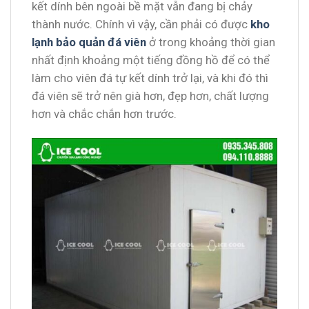
kết dính bên ngoài bề mặt vẫn đang bị chảy
thành nước. Chính vì vậy, cần phải có được
kho
lạnh bảo quản đá viên
ở trong khoảng thời gian
nhất định khoảng một tiếng đồng hồ để có thể
làm cho viên đá tự kết dính trở lại, và khi đó thì
đá viên sẽ trở nên già hơn, đẹp hơn, chất lượng
hơn và chắc chắn hơn trước.