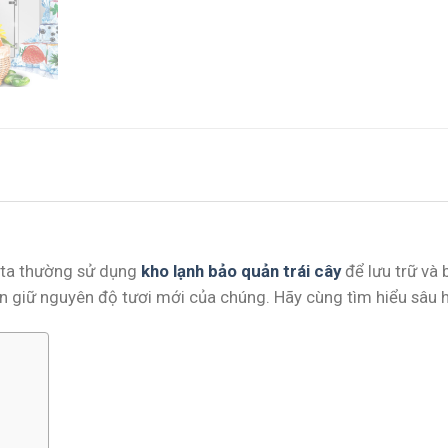
i ta thường sử dụng
kho lạnh bảo quản trái cây
để lưu trữ và 
ẫn giữ nguyên độ tươi mới của chúng. Hãy cùng tìm hiểu sâu h