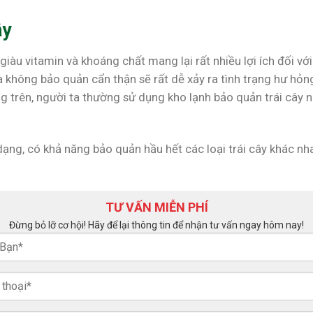
ây
giàu vitamin và khoáng chất mang lại rất nhiều lợi ích đối vớ
và không bảo quản cẩn thận sẽ rất dễ xảy ra tình trạng hư hỏ
g trên, người ta thường sử dụng kho lạnh bảo quản trái cây n
 dạng, có khả năng bảo quản hầu hết các loại trái cây khác
TƯ VẤN MIỄN PHÍ
Đừng bỏ lỡ cơ hội! Hãy để lại thông tin để nhận tư vấn ngay hôm nay!