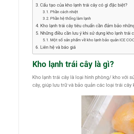
Cấu tạo của kho lạnh trái cây có gì đặc biệt?
Phần cách nhiệt
Phần hệ thống làm lạnh
Kho lạnh trái cây tiêu chuẩn cần đảm bảo những
Những điều cần lưu ý khi sử dụng kho lạnh trái 
Một số sản phẩm về kho lạnh bảo quản ICE CO
Liên hệ và báo giá
Kho lạnh trái cây là gì?
Kho lạnh trái cây là loại hình phòng/ kho với 
cây, giúp lưu trữ và bảo quản các loại trái câ