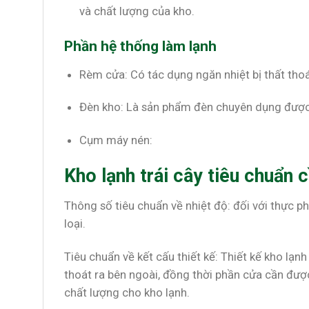
và chất lượng của kho.
Phần hệ thống làm lạnh
Rèm cửa: Có tác dụng ngăn nhiệt bị thất thoá
Đèn kho: Là sản phẩm đèn chuyên dụng được s
Cụm máy nén:
Kho lạnh trái cây tiêu chuẩn
Thông số tiêu chuẩn về nhiệt độ: đối với thực p
loại.
Tiêu chuẩn về kết cấu thiết kế: Thiết kế kho lạnh
thoát ra bên ngoài, đồng thời phần cửa cần được
chất lượng cho kho lạnh.