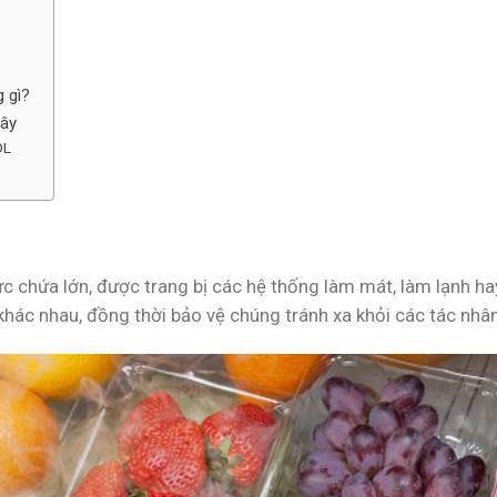
 gì?
cây
OL
sức chứa lớn, được trang bị các hệ thống làm mát, làm lạnh ha
y khác nhau, đồng thời bảo vệ chúng tránh xa khỏi các tác nhâ