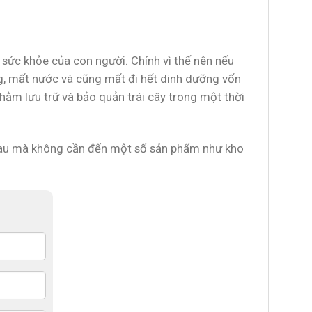
i sức khỏe của con người. Chính vì thế nên nếu
ng, mất nước và cũng mất đi hết dinh dưỡng vốn
hằm lưu trữ và bảo quản trái cây trong một thời
 nhau mà không cần đến một số sản phẩm như kho