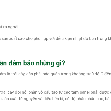
t ra ngoài.
ản xuất sao cho phù hợp với điều kiện nhiệt độ bên trong k
 cần đảm bảo những gì?
hẩm là trái cây, cần phải bảo quản trong khoảng từ 0 độ C đ
 trái cây đòi hỏi phần vỏ cấu tạo từ các tấm panel phải được dá
 sản xuất từ nguyên vật liệu bền bỉ, có độ chắc chắn cao, b