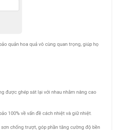
h bảo quản hoa quả vô cùng quan trọng, giúp họ
úng được ghép sát lại với nhau nhằm nâng cao
bảo 100% về vấn đề cách nhiệt và giữ nhiệt.
lớp sơn chống trượt, góp phần tăng cường độ bền