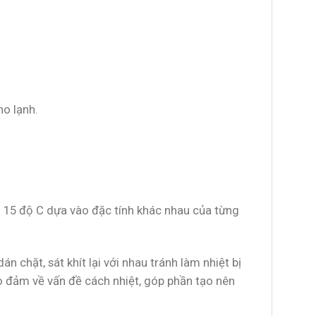
ho lạnh.
ến 15 độ C dựa vào đặc tính khác nhau của từng
n chặt, sát khít lại với nhau tránh làm nhiệt bị
ảo đảm về vấn đề cách nhiệt, góp phần tạo nên