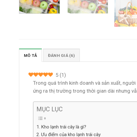
MÔ TẢ
ĐÁNH GIÁ (6)
5
(
1
)
Trong quá trình kinh doanh và sản xuất, ngườ
ứng ra thị trường trong thời gian dài nhưng v
MỤC LỤC
Kho lạnh trái cây là gì?
Ưu điểm của kho lạnh trái cây