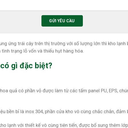
ung ứng trái cây trên thị trường với số lượng lớn thì kho lạn
a tình trạng lỗ vốn và thiếu hụt hàng hóa.
 có gì đặc biệt?
y hoa quả có phần vỏ được làm từ các tấm panel PU, EPS, ch
liệu bền bỉ là inox 304, phần cửa kho vô cùng chắc chắn, đảm 
 kho lạnh với thiết kế vô cùng tiên tiến, được bổ sung thêm 