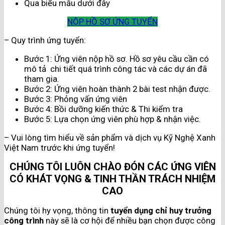
Qua biểu mẫu dưới đây
NỘP HỒ SƠ ỨNG TUYỂN
– Quy trình ứng tuyển:
Bước 1: Ứng viên nộp hồ sơ. Hồ sơ yêu cầu cần có
mô tả chi tiết quá trình công tác và các dự án đã
tham gia.
Bước 2: Ứng viên hoàn thành 2 bài test nhận được.
Bước 3: Phỏng vấn ứng viên
Bước 4: Bồi dưỡng kiến thức & Thi kiểm tra
Bước 5: Lựa chọn ứng viên phù hợp & nhận việc.
– Vui lòng tìm hiểu về sản phẩm và dịch vụ Kỹ Nghệ Xanh
Việt Nam trước khi ứng tuyển!
CHÚNG TÔI LUÔN CHÀO ĐÓN CÁC ỨNG VIÊN
CÓ KHÁT VỌNG & TINH THẦN TRÁCH NHIỆM
CAO
Chúng tôi hy vọng, thông tin
tuyển dụng chỉ huy trưởng
công trình
này sẽ là cơ hội để nhiều bạn chọn được công