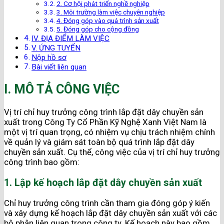
2. Cơ hội phát triển nghề nghiệp
3. Môi trường làm việc chuyên nghiệp
4. Đóng góp vào quá trình sản xuất
5. Đóng góp cho cộng đồng
IV. ĐỊA ĐIỂM LÀM VIỆC
V. ỨNG TUYỂN
Nộp hồ sơ
Bài viết liên quan
I. MÔ TẢ CÔNG VIỆC
Vị trí chỉ huy trưởng công trình lắp đặt dây chuyền sản
xuất trong Công Ty Cổ Phần Kỹ Nghệ Xanh Việt Nam là
một vị trí quan trọng, có nhiệm vụ chịu trách nhiệm chính
về quản lý và giám sát toàn bộ quá trình lắp đặt dây
chuyền sản xuất. Cụ thể, công việc của vị trí chỉ huy trưởng
công trình bao gồm:
1. Lập kế hoạch lắp đặt dây chuyền sản xuất
Chỉ huy trưởng công trình cần tham gia đóng góp ý kiến
và xây dựng kế hoạch lắp đặt dây chuyền sản xuất với các
bộ phận liên quan trong công ty. Kế hoạch này bao gồm