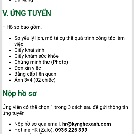
V. ỨNG TUYỂN
– Hồ sơ bao gồm:
Sơ yếu lý lịch, mô tả cụ thể quá trình công tác làm
việc
Giấy khai sinh
Giấy khám sức khỏe
Chứng minh thư (Photo)
Đơn xin việc
Bằng cấp liên quan
Ảnh 3×4 (02 chiếc)
Nộp hồ sơ
Ứng viên có thể chọn 1 trong 3 cách sau để gửi thông tin
ứng tuyển.
Nộp hồ sơ qua email:
hr@kynghexanh.com
Hotline HR (Zalo):
0935 225 399