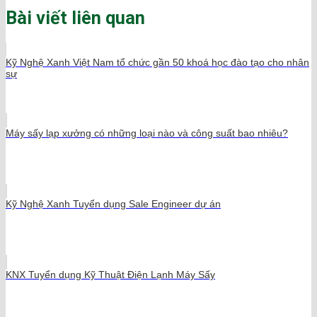
Bài viết liên quan
Kỹ Nghệ Xanh Việt Nam tổ chức gần 50 khoá học đào tạo cho nhân
sự
Máy sấy lạp xưởng có những loại nào và công suất bao nhiêu?
Kỹ Nghệ Xanh Tuyển dụng Sale Engineer dự án
KNX Tuyển dụng Kỹ Thuật Điện Lạnh Máy Sấy