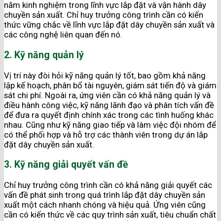
năm kinh nghiệm trong lĩnh vực lắp đặt và vận hành dây
chuyền sản xuất. Chỉ huy trưởng công trình cần có kiến
thức vững chắc về lĩnh vực lắp đặt dây chuyền sản xuất và
các công nghệ liên quan đến nó.
2. Kỹ năng quản lý
Vị trí này đòi hỏi kỹ năng quản lý tốt, bao gồm khả năng
lập kế hoạch, phân bổ tài nguyên, giám sát tiến độ và giám
sát chi phí. Ngoài ra, ứng viên cần có khả năng quản lý và
điều hành công việc, kỹ năng lãnh đạo và phân tích vấn đề
để đưa ra quyết định chính xác trong các tình huống khác
nhau. Cũng như kỹ năng giao tiếp và làm việc đội nhóm để
có thể phối hợp và hỗ trợ các thành viên trong dự án lắp
đặt dây chuyền sản xuất.
3. Kỹ năng giải quyết vấn đề
Chỉ huy trưởng công trình cần có khả năng giải quyết các
vấn đề phát sinh trong quá trình lắp đặt dây chuyền sản
xuất một cách nhanh chóng và hiệu quả. Ứng viên cũng
cần có kiến thức về các quy trình sản xuất, tiêu chuẩn chất