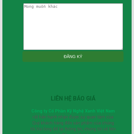
LIÊN HỆ BÁO GIÁ
Công ty Cổ Phần Kỹ Nghệ Xanh Việt Nam
rất hân hạnh nhận được sự quan tâm của
Quý khách hàng đến sản phẩm của chúng
tôi.Vui lòng để lại thông tin, chúng tôi sẽ liên