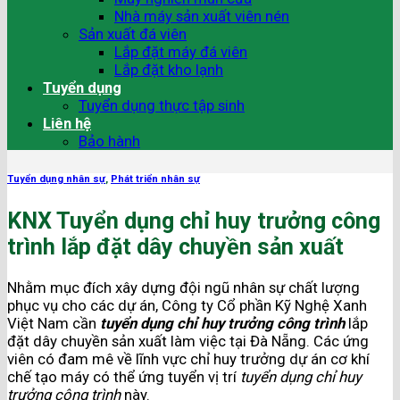
Nhà máy sản xuất viên nén
Sản xuất đá viên
Lắp đặt máy đá viên
Lắp đặt kho lạnh
Tuyển dụng
Tuyển dụng thực tập sinh
Liên hệ
Bảo hành
Tuyển dụng nhân sự
,
Phát triển nhân sự
KNX Tuyển dụng chỉ huy trưởng công
trình lắp đặt dây chuyền sản xuất
Nhằm mục đích xây dựng đội ngũ nhân sự chất lượng
phục vụ cho các dự án, Công ty Cổ phần Kỹ Nghệ Xanh
Việt Nam cần
tuyển dụng chỉ huy trưởng công trình
lắp
đặt dây chuyền sản xuất làm việc tại Đà Nẵng. Các ứng
viên có đam mê về lĩnh vực chỉ huy trưởng dự án cơ khí
chế tạo máy có thể ứng tuyển vị trí
tuyển dụng chỉ huy
trưởng công trình
này.