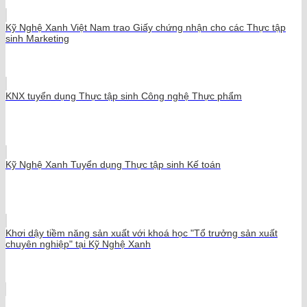
Kỹ Nghệ Xanh Việt Nam trao Giấy chứng nhận cho các Thực tập
sinh Marketing
KNX tuyển dụng Thực tập sinh Công nghệ Thực phẩm
Kỹ Nghệ Xanh Tuyển dụng Thực tập sinh Kế toán
Khơi dậy tiềm năng sản xuất với khoá học "Tổ trưởng sản xuất
chuyên nghiệp" tại Kỹ Nghệ Xanh