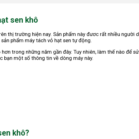
hạt sen khô
ên thị trường hiện nay. Sản phẩm này đươc rất nhiều người dù
p sản phẩm máy tách vỏ hạt sen tự động.
hơn trong những năm gần đây. Tuy nhiên, làm thế nào để sử 
các bạn một số thông tin về dòng máy này.
sen khô?