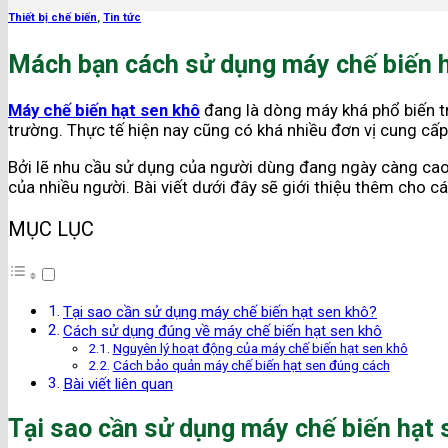
Thiết bị chế biến
,
Tin tức
Mách bạn cách sử dụng máy chế biến 
Máy chế biến hạt sen khô
đang là dòng máy khá phổ biến tr
trường. Thực tế hiện nay cũng có khá nhiều đơn vị cung cấ
Bởi lẽ nhu cầu sử dụng của người dùng đang ngày càng cao 
của nhiều người. Bài viết dưới đây sẽ giới thiệu thêm cho 
MỤC LỤC
Tại sao cần sử dụng máy chế biến hạt sen khô?
Cách sử dụng đúng về máy chế biến hạt sen khô
Nguyên lý hoạt động của máy chế biến hạt sen khô
Cách bảo quản máy chế biến hạt sen đúng cách
Bài viết liên quan
Tại sao cần sử dụng máy chế biến hạt 