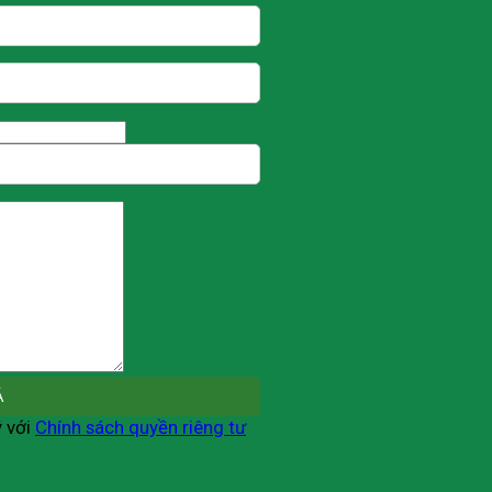
ý với
Chính sách quyền riêng tư