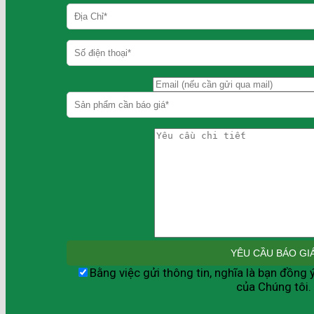
Bằng việc gửi thông tin, nghĩa là bạn đồng 
của Chúng tôi.