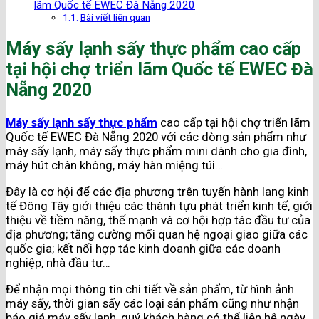
lãm Quốc tế EWEC Đà Nẵng 2020
Bài viết liên quan
Máy sấy lạnh sấy thực phẩm cao cấp
tại hội chợ triển lãm Quốc tế EWEC Đà
Nẵng 2020
Máy sấy lạnh sấy thực phẩm
cao cấp tại hội chợ triển lãm
Quốc tế EWEC Đà Nẵng 2020 với các dòng sản phẩm như
máy sấy lạnh, máy sấy thực phẩm mini dành cho gia đình,
máy hút chân không, máy hàn miệng túi…
Đây là cơ hội để các địa phương trên tuyến hành lang kinh
tế Đông Tây giới thiệu các thành tựu phát triển kinh tế, giới
thiệu về tiềm năng, thế mạnh và cơ hội hợp tác đầu tư của
địa phương; tăng cường mối quan hệ ngoại giao giữa các
quốc gia; kết nối hợp tác kinh doanh giữa các doanh
nghiệp, nhà đầu tư…
Để nhận mọi thông tin chi tiết về sản phẩm, từ hình ảnh
máy sấy, thời gian sấy các loại sản phẩm cũng như nhận
báo giá máy sấy lạnh, quý khách hàng có thể liên hệ ngày