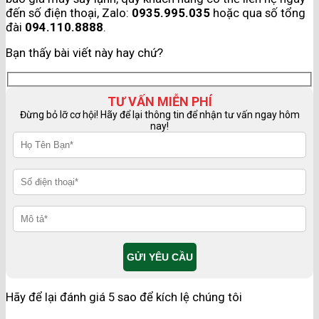
đến số điện thoại, Zalo:
0935.995.035
hoặc qua số tổng
đài
094.110.8888
.
Bạn thấy bài viết này hay chứ?
TƯ VẤN MIỄN PHÍ
Đừng bỏ lỡ cơ hội! Hãy để lại thông tin để nhận tư vấn ngay hôm
nay!
Hãy để lại đánh giá 5 sao để kích lệ chúng tôi