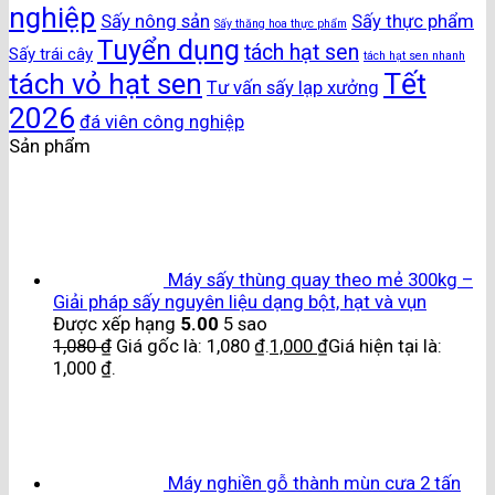
nghiệp
Sấy nông sản
Sấy thực phẩm
Sấy thăng hoa thực phẩm
Tuyển dụng
tách hạt sen
Sấy trái cây
tách hạt sen nhanh
Tết
tách vỏ hạt sen
Tư vấn sấy lạp xưởng
2026
đá viên công nghiệp
Sản phẩm
Máy sấy thùng quay theo mẻ 300kg –
Giải pháp sấy nguyên liệu dạng bột, hạt và vụn
Được xếp hạng
5.00
5 sao
1,080
₫
Giá gốc là: 1,080 ₫.
1,000
₫
Giá hiện tại là:
1,000 ₫.
Máy nghiền gỗ thành mùn cưa 2 tấn