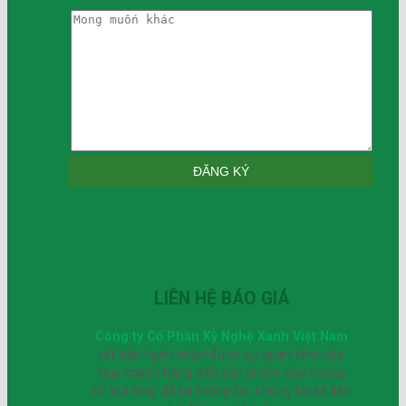
LIÊN HỆ BÁO GIÁ
Công ty Cổ Phần Kỹ Nghệ Xanh Việt Nam
rất hân hạnh nhận được sự quan tâm của
Quý khách hàng đến sản phẩm của chúng
tôi.Vui lòng để lại thông tin, chúng tôi sẽ liên