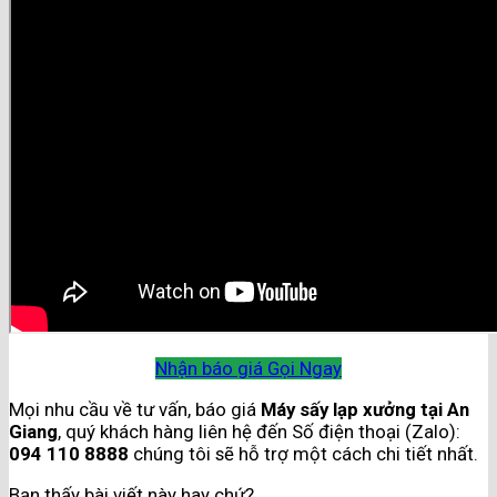
Nhận báo giá
Gọi Ngay
Mọi nhu cầu về tư vấn, báo giá
Máy sấy lạp xưởng tại An
Giang
, quý khách hàng liên hệ đến Số điện thoại (Zalo):
094 110 8888
chúng tôi sẽ hỗ trợ một cách chi tiết nhất.
Bạn thấy bài viết này hay chứ?