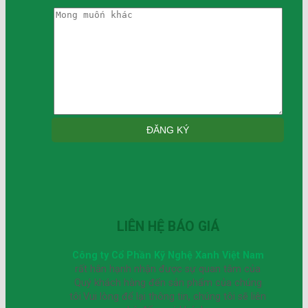
LIÊN HỆ BÁO GIÁ
Công ty Cổ Phần Kỹ Nghệ Xanh Việt Nam
rất hân hạnh nhận được sự quan tâm của
Quý khách hàng đến sản phẩm của chúng
tôi.Vui lòng để lại thông tin, chúng tôi sẽ liên