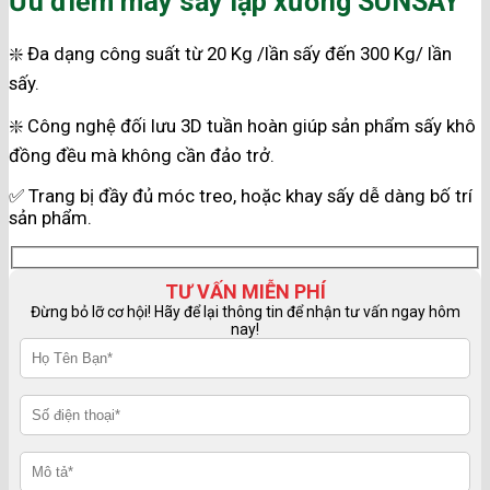
Ưu điểm máy sấy lạp xưởng SUNSAY
❇️ Đa dạng công suất từ 20 Kg /lần sấy đến 300 Kg/ lần
sấy.
❇️ Công nghệ đối lưu 3D tuần hoàn giúp sản phẩm sấy khô
đồng đều mà không cần đảo trở.
✅ Trang bị đầy đủ móc treo, hoặc khay sấy dễ dàng bố trí
sản phẩm.
TƯ VẤN MIỄN PHÍ
Đừng bỏ lỡ cơ hội! Hãy để lại thông tin để nhận tư vấn ngay hôm
nay!