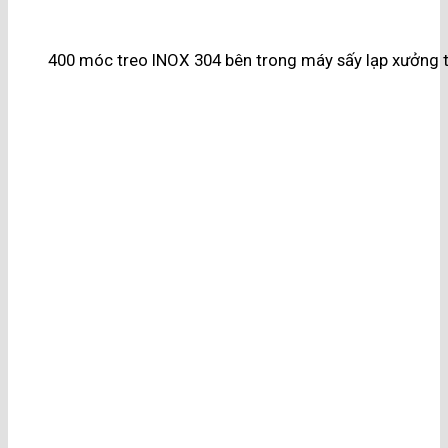
400 móc treo INOX 304 bên trong máy sấy lạp xưởng t