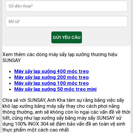
Xem thêm các dòng máy sấy lạp xưởng thương hiệu
SUNSAY
Máy sấy lạp xưởng 400 móc treo
Máy sấy lạp xưởng 200 móc treo
Máy sấy lạp xưởng 100 móc treo
Máy sấy lạp xưởng 50 móc treo mini
Chia sẻ với SUNSAY, Anh Kha tâm sự rằng bằng việc sấy
khô lạp xưởng bằng máy sấy thay cho cách phơi nắng
thông thường, anh sẽ không còn lo ngại các vấn đề về thời
tiết, cũng như lạp xưởng sấy bằng máy sấy SUNSAY sử
dụng 100% INOX 304 sẽ đảm bảo vấn đề an toàn vệ sinh
thực phẩm một cách cao nhất.