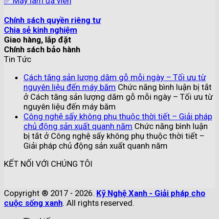
✅ Máy làm đá viên
Chính sách quyền riêng tư
Chia sẻ kinh nghiệm
Giao hàng, lắp đặt
Chính sách bảo hành
Tin Tức
Cách tăng sản lượng dăm gỗ mỗi ngày – Tối ưu từ
nguyên liệu đến máy băm
Chức năng bình luận bị tắt
ở Cách tăng sản lượng dăm gỗ mỗi ngày – Tối ưu từ
nguyên liệu đến máy băm
Công nghệ sấy không phụ thuộc thời tiết – Giải pháp
chủ động sản xuất quanh năm
Chức năng bình luận
bị tắt
ở Công nghệ sấy không phụ thuộc thời tiết –
Giải pháp chủ động sản xuất quanh năm
KẾT NỐI VỚI CHÚNG TÔI
Copyright ® 2017 - 2026.
Kỹ Nghệ Xanh - Giải pháp cho
cuộc sống xanh
. All rights reserved.