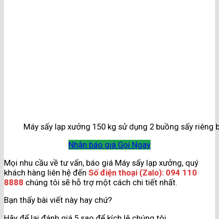
Máy sấy lạp xưởng 150 kg sử dụng 2 buồng sấy riêng b
Nhận báo giá
Gọi Ngay
Mọi nhu cầu về tư vấn, báo giá Máy sấy lạp xưởng, quý
khách hàng liên hệ đến
Số điện thoại (Zalo): 094 110
8888
chúng tôi sẽ hỗ trợ một cách chi tiết nhất.
Bạn thấy bài viết này hay chứ?
Hãy để lại đánh giá 5 sao để kích lệ chúng tôi