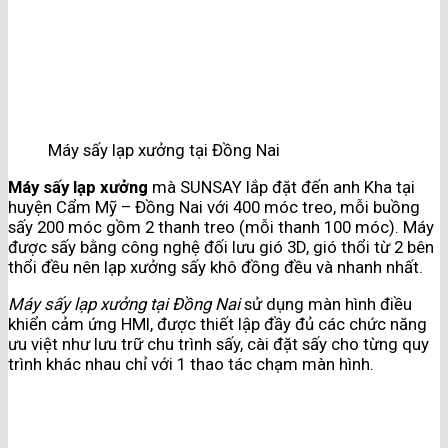
Máy sấy lạp xưởng tại Đồng Nai
Máy sấy lạp xưởng
mà SUNSAY lắp đặt đến anh Kha tại
huyện Cẩm Mỹ – Đồng Nai với 400 móc treo, mỗi buồng
sấy 200 móc gồm 2 thanh treo (mỗi thanh 100 móc). Máy
được sấy bằng công nghệ đối lưu gió 3D, gió thổi từ 2 bên
thổi đều nên lạp xưởng sấy khô đồng đều và nhanh nhất.
Máy sấy lạp xưởng tại Đồng Nai
sử dụng màn hình điều
khiển cảm ứng HMI, được thiết lập đầy đủ các chức năng
ưu việt như lưu trữ chu trình sấy, cài đặt sấy cho từng quy
trình khác nhau chỉ với 1 thao tác chạm màn hình.