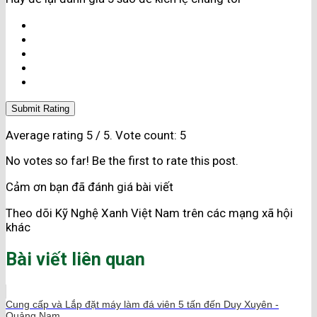
Submit Rating
Average rating
5
/ 5. Vote count:
5
No votes so far! Be the first to rate this post.
Cảm ơn bạn đã đánh giá bài viết
Theo dõi Kỹ Nghệ Xanh Việt Nam trên các mạng xã hội
khác
Bài viết liên quan
Cung cấp và Lắp đặt máy làm đá viên 5 tấn đến Duy Xuyên -
Quảng Nam