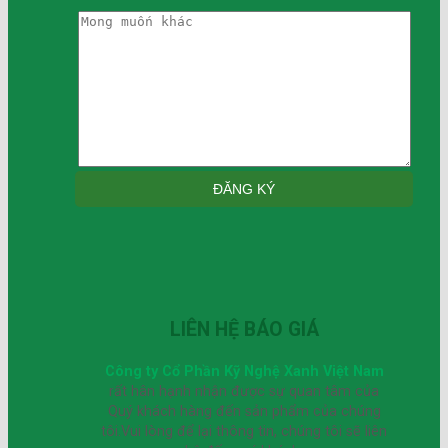
LIÊN HỆ BÁO GIÁ
Công ty Cổ Phần Kỹ Nghệ Xanh Việt Nam
rất hân hạnh nhận được sự quan tâm của
Quý khách hàng đến sản phẩm của chúng
tôi.Vui lòng để lại thông tin, chúng tôi sẽ liên