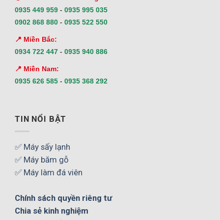
0935 449 959
-
0935 995 035
0902 868 880
-
0935 522 550
📍 Miền Bắc:
0934 722 447
-
0935 940 886
📍 Miền Nam:
0935 626 585
-
0935 368 292
TIN NỔI BẬT
✅ Máy sấy lạnh
✅ Máy băm gỗ
✅ Máy làm đá viên
Chính sách quyền riêng tư
Chia sẻ kinh nghiệm