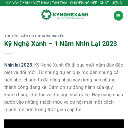
Skip
KỸ NGHỆ XANH VIỆT NAM | TẬN TÂM - CHUYÊN NGHIỆP - CHẤT LƯỢNG
to
content
TIN TỨC
,
VĂN HÓA DOANH NGHIỆP
Kỹ Nghệ Xanh – 1 Năm Nhìn Lại 2023
Nhìn lại 2023
, Kỹ Nghệ Xanh đã đi qua một năm đầy đặc
biệt và đổi mới. Từ những dự án quy mô đến những cải
tiến nhỏ, chúng ta đã cùng nhau xây dựng nên những
thành công đáng kể. Cảm ơn sự đồng hành của quý
khách hàng, đối tác và đội ngũ nhân viên. Hãy cùng nhau
bước vào những thách thức và cơ hội mới một cách
mạnh mẽ hơn trong thời gian sắp tới.