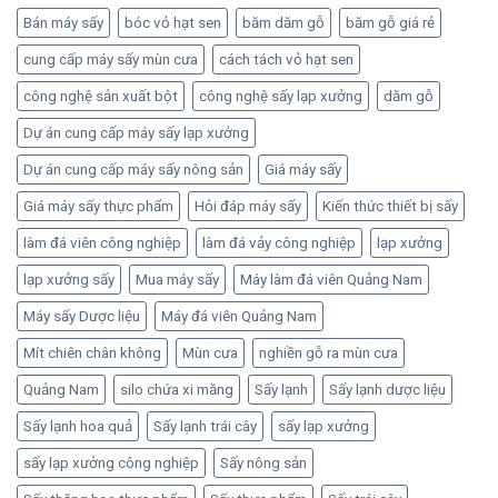
Bán máy sấy
bóc vỏ hạt sen
băm dăm gỗ
băm gỗ giá rẻ
cung cấp máy sấy mùn cưa
cách tách vỏ hạt sen
công nghệ sản xuất bột
công nghệ sấy lạp xưởng
dăm gỗ
Dự án cung cấp máy sấy lạp xưởng
Dự án cung cấp máy sấy nông sản
Giá máy sấy
Giá máy sấy thực phẩm
Hỏi đáp máy sấy
Kiến thức thiết bị sấy
làm đá viên công nghiệp
làm đá vảy công nghiệp
lạp xưởng
lạp xưởng sấy
Mua máy sấy
Máy làm đá viên Quảng Nam
Máy sấy Dược liệu
Máy đá viên Quảng Nam
Mít chiên chân không
Mùn cưa
nghiền gỗ ra mùn cưa
Quảng Nam
silo chứa xi măng
Sấy lạnh
Sấy lạnh dược liệu
Sấy lạnh hoa quả
Sấy lạnh trái cây
sấy lạp xưởng
sấy lạp xưởng công nghiệp
Sấy nông sản