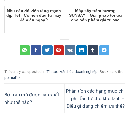
Nhu cầu đá viên tăng mạnh
Máy sấy trầm hương
dịp Tết - Có nên đầu tư máy
SUNSAY – Giải pháp tối ưu
đá viên ngay?
cho sản phẩm giá trị cao
This entry was posted in
Tin tức
,
Văn hóa doanh nghiệp
. Bookmark the
permalink
.
Phân tích các hạng mục chi
Bột rau má được sản xuất
phí đầu tư cho kho lạnh –
như thế nào?
Điều gì đang chiếm ưu thế?