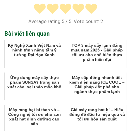
Average rating
5
/ 5. Vote count:
2
Bài viết liên quan
Kỹ Nghệ Xanh Việt Nam và
TOP 3 máy sấy lạnh đáng
hành trình nâng tầm ý
mua năm 2025 - Giải pháp
tưởng Đại Học Xanh
tối ưu cho chế biến thực
phẩm hiện đại
Ứng dụng máy sấy thực
Máy cấp đông nhanh tiết
phẩm SUNSAY trong sản
kiệm điện năng ICE COOL –
xuất các loại thảo mộc khô
Giải pháp đột phá cho
ngành thực phẩm lạnh
Máy rang hạt bí tách vỏ –
Giá máy rang hạt bí – Hiểu
Công nghệ tối ưu cho sản
đúng để đầu tư hiệu quả và
xuất hạt dinh dưỡng cao
tối ưu hóa sản xuất
cấp