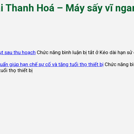
ại Thanh Hoá – Máy sấy vĩ nga
ụt sau thu hoạch
Chức năng bình luận bị tắt
ở Kéo dài hạn sử 
ẩn giúp hạn chế sự cố và tăng tuổi thọ thiết bị
Chức năng bìn
ổi thọ thiết bị