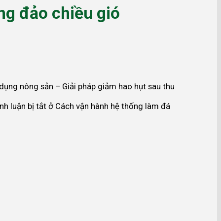
ng đảo chiều gió
dụng nông sản – Giải pháp giảm hao hụt sau thu
h luận bị tắt
ở Cách vận hành hệ thống làm đá