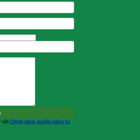
ý với
Chính sách quyền riêng tư