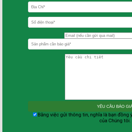
Bằng việc gửi thông tin, nghĩa là bạn đồng 
của Chúng tôi.