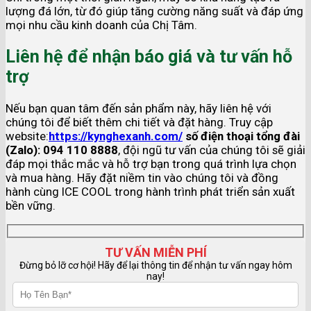
lượng đá lớn, từ đó giúp tăng cường năng suất và đáp ứng
mọi nhu cầu kinh doanh của Chị Tâm.
Liên hệ để nhận báo giá và tư vấn hỗ
trợ
Nếu bạn quan tâm đến sản phẩm này, hãy liên hệ với
chúng tôi để biết thêm chi tiết và đặt hàng. Truy cập
website:
https://kynghexanh.com/
số điện thoại tổng đài
(Zalo): 094 110 8888
, đội ngũ tư vấn của chúng tôi sẽ giải
đáp mọi thắc mắc và hỗ trợ bạn trong quá trình lựa chọn
và mua hàng. Hãy đặt niềm tin vào chúng tôi và đồng
hành cùng ICE COOL trong hành trình phát triển sản xuất
bền vững.
TƯ VẤN MIỄN PHÍ
Đừng bỏ lỡ cơ hội! Hãy để lại thông tin để nhận tư vấn ngay hôm
nay!