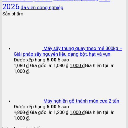
2026
đá viên công nghiệp
Sản phẩm
Máy sấy thùng quay theo mẻ 300kg –
Giải pháp sấy nguyên liệu dạng bột, hạt và vụn
Được xếp hạng
5.00
5 sao
1,080
₫
Giá gốc là: 1,080 ₫.
1,000
₫
Giá hiện tại là:
1,000 ₫.
Máy nghiền gỗ thành mùn cưa 2 tấn
Được xếp hạng
5.00
5 sao
1,200
₫
Giá gốc là: 1,200 ₫.
1,000
₫
Giá hiện tại là:
1,000 ₫.