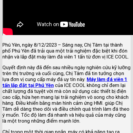
Phú Yên, ngày 8/12/2023 – Sáng nay, Chị Tâm tại thành
phố Phú Yên đã trải qua một trải nghiệm đặc biệt khi đón
nhận và lắp đặt máy làm đá viên 1 tấn từ đơn vị ICE COOL.
Quyết định này đã đến sau nhiều ngày nghiên cứu kỹ lưỡng
trên thị trường và cuối cùng, Chị Tâm đã tin tưởng chọn
lựa đơn vị cung cấp máy đá uy tín này.
Máy làm đá viên 1
tấn lắp đặt tại Phú Yên
của ICE COOL không chỉ đem lại
chất lượng đá tuyệt vời mà còn sử dụng các thiết bị điện
cao cấp, hứa hẹn mang lại trải nghiệm vô song cho khách
hàng. Điều khiển bằng màn hình cảm ứng HMI. giúp Chị
Tâm dễ dàng theo dõi và điều chỉnh quá trình làm đá theo
ý muốn. Tốc độ làm đá nhanh và hiệu quả của máy cũng
là một trong những điểm mạnh lớn.
Chỉ trong một thời gian ngắn, máy có khả năng tạo ra