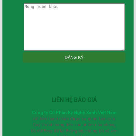
LIÊN HỆ BÁO GIÁ
Công ty Cổ Phần Kỹ Nghệ Xanh Việt Nam
rất hân hạnh nhận được sự quan tâm của
Quý khách hàng đến sản phẩm của chúng
tôi.Vui lòng để lại thông tin, chúng tôi sẽ liên