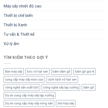
Máy sấy nhiệt độ cao
Thiết bị chế biến
Thiết bị Xanh
Tư vấn & Thiết kế
Xử lý ẩm
TÌM KIẾM THEO GỢI Ý
Bán máy sấy
bóc vỏ hạt sen
băm dăm gỗ
băm gỗ giá rẻ
cung cấp máy sấy mùn cưa
cách tách vỏ hạt sen
công nghệ sản xuất bột
công nghệ sấy lạp xưởng
dăm gỗ
Dự án cung cấp máy sấy lạp xưởng
Dự án cung cấp máy sấy nông sản
Giá máy sấy