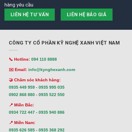
hàng yêu cầu
LIÊN HỆ TƯ VẤN
LIÊN HỆ BÁO GIÁ
CÔNG TY CỔ PHẦN KỸ NGHỆ XANH VIỆT NAM
📞 Hotline:
094 110 8888
✉️ Email:
info@kynghexanh.com
🤝 Chăm sóc khách hàng:
0935 449 959
-
0935 995 035
0902 868 880
-
0935 522 550
📍 Miền Bắc:
0934 722 447
-
0935 940 886
📍 Miền Nam:
0935 626 585
-
0935 368 292