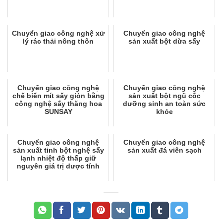
Chuyển giao công nghệ xử
Chuyển giao công nghệ
lý rác thải nông thôn
sản xuất bột dừa sấy
Chuyển giao công nghệ
Chuyển giao công nghệ
chế biến mít sấy giòn bằng
sản xuất bột ngũ cốc
công nghệ sấy thăng hoa
dưỡng sinh an toàn sức
SUNSAY
khỏe
Chuyển giao công nghệ
Chuyển giao công nghệ
sản xuất tinh bột nghệ sấy
sản xuất đá viên sạch
lạnh nhiệt độ thấp giữ
nguyên giá trị dược tính