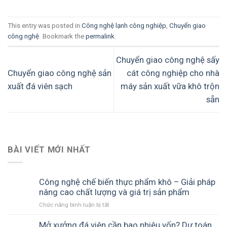
This entry was posted in
Công nghệ lạnh công nghiệp
,
Chuyển giao
công nghệ
. Bookmark the
permalink
.
Chuyển giao công nghệ sấy
Chuyển giao công nghệ sản
cát công nghiệp cho nhà
xuất đá viên sạch
máy sản xuất vữa khô trộn
sẵn
BÀI VIẾT MỚI NHẤT
Công nghệ chế biến thực phẩm khô – Giải pháp
nâng cao chất lượng và giá trị sản phẩm
ở
Chức năng bình luận bị tắt
Công
nghệ
Mở xưởng đá viên cần bao nhiêu vốn? Dự toán