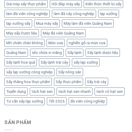
Giá máy sấy thực phẩm
Hỏi đáp máy sấy
Kiến thức thiết bị sấy
làm đá viên công nghiệp
làm đá vảy công nghiệp
lạp xưởng
lạp xưởng sấy
Mua máy sấy
Máy làm đá viên Quảng Nam
Máy sấy Dược liệu
Máy đá viên Quảng Nam
Mít chiên chân không
Mùn cưa
nghiền gỗ ra mùn cưa
Quảng Nam
silo chứa xi măng
Sấy lạnh
Sấy lạnh dược liệu
Sấy lạnh hoa quả
Sấy lạnh trái cây
sấy lạp xưởng
sấy lạp xưởng công nghiệp
Sấy nông sản
Sấy thăng hoa thực phẩm
Sấy thực phẩm
Sấy trái cây
Tuyển dụng
tách hạt sen
tách hạt sen nhanh
tách vỏ hạt sen
Tư vấn sấy lạp xưởng
Tết 2026
đá viên công nghiệp
SẢN PHẨM