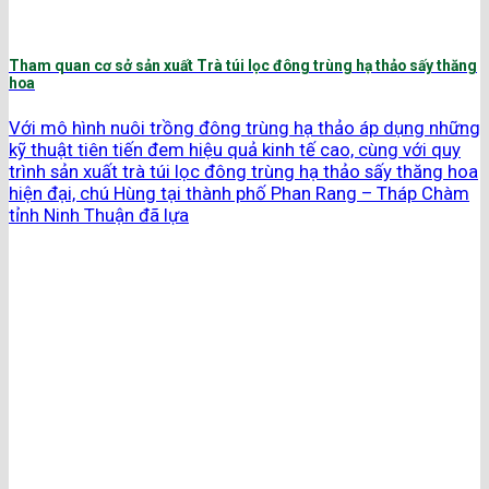
Tham quan cơ sở sản xuất Trà túi lọc đông trùng hạ thảo sấy thăng
hoa
Với mô hình nuôi trồng đông trùng hạ thảo áp dụng những
kỹ thuật tiên tiến đem hiệu quả kinh tế cao, cùng với quy
trình sản xuất trà túi lọc đông trùng hạ thảo sấy thăng hoa
hiện đại, chú Hùng tại thành phố Phan Rang – Tháp Chàm
tỉnh Ninh Thuận đã lựa