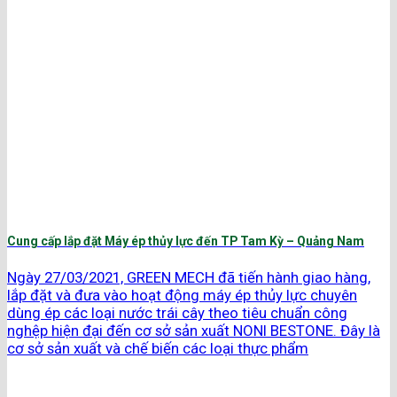
Cung cấp lắp đặt Máy ép thủy lực đến TP Tam Kỳ – Quảng Nam
Ngày 27/03/2021, GREEN MECH đã tiến hành giao hàng,
lắp đặt và đưa vào hoạt động máy ép thủy lực chuyên
dùng ép các loại nước trái cây theo tiêu chuẩn công
nghệp hiện đại đến cơ sở sản xuất NONI BESTONE. Đây là
cơ sở sản xuất và chế biến các loại thực phẩm