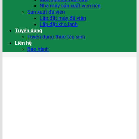
Nhà máy sản xuất viên nén
Sản xuất đá viên
Lắp đặt máy đá viên
Lắp đặt kho lạnh
Tuyển dụng
Tuyển dụng thực tập sinh
Liên hệ
Bảo hành