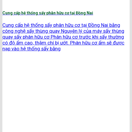
Cung cấp hệ thống sấy phân hữu cơ tại Đồng Nai
Cung cấp hệ thống sấy phân hữu cơ tại Đồng Nai bằng
công nghệ sấy thùng quay Nguyên lý của máy sấy thùng
quay sấy phân hữu cơ Phân hữu cơ trước khi sấy thường
có độ ẩm cao, thậm chí bị ướt. Phân hữu cơ ẩm sẽ được
nạp vào hệ thống sấy bằng