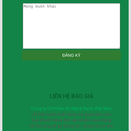
LIÊN HỆ BÁO GIÁ
Công ty Cổ Phần Kỹ Nghệ Xanh Việt Nam
rất hân hạnh nhận được sự quan tâm của
Quý khách hàng đến sản phẩm của chúng
tôi.Vui lòng để lại thông tin, chúng tôi sẽ liên