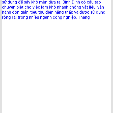
sử dụng để sấy khô mùn dừa tại Bình Định có cấu tạo
chuyên biệt cho việc làm khô nhanh chóng vật liệu, vận
hành đơn giản, tiêu thụ điện năng thấp và được sử dụng
rộng rãi trong nhiều ngành công nghiệp. ​Tháng