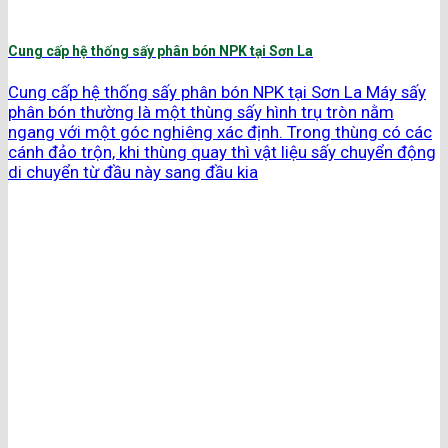
Cung cấp hệ thống sấy phân bón NPK tại Sơn La
Cung cấp hệ thống sấy phân bón NPK tại Sơn La Máy sấy
phân bón thường là một thùng sấy hình trụ tròn nằm
ngang với một góc nghiêng xác định. Trong thùng có các
cánh đảo trộn, khi thùng quay thì vật liệu sấy chuyển động
di chuyển từ đầu này sang đầu kia