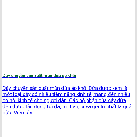
Dây chuyền sản xuất mùn dừa ép khối
Dây chuyền sản xuất mùn dừa ép khối Dừa được xem là
một loại cây có nhiều tiềm năng kinh tế, mang đến nhiều
cơ hội kinh tế cho người dân. Các bộ phận của cây dừa
đều được tận dụng tối đa, từ thân, lá và giá trị nhất là quả
dừa. Việc tận