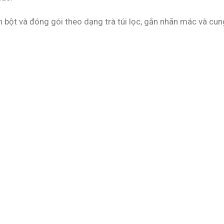
 bột và đóng gói theo dạng trà túi lọc, gắn nhãn mác và cun