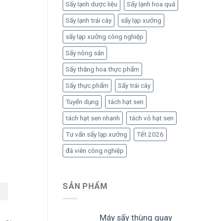
Sấy lạnh dược liệu
Sấy lạnh hoa quả
Sấy lạnh trái cây
sấy lạp xưởng
sấy lạp xưởng công nghiệp
Sấy nông sản
Sấy thăng hoa thực phẩm
Sấy thực phẩm
Sấy trái cây
Tuyển dụng
tách hạt sen
tách hạt sen nhanh
tách vỏ hạt sen
Tư vấn sấy lạp xưởng
Tết 2026
đá viên công nghiệp
SẢN PHẨM
Máy sấy thùng quay