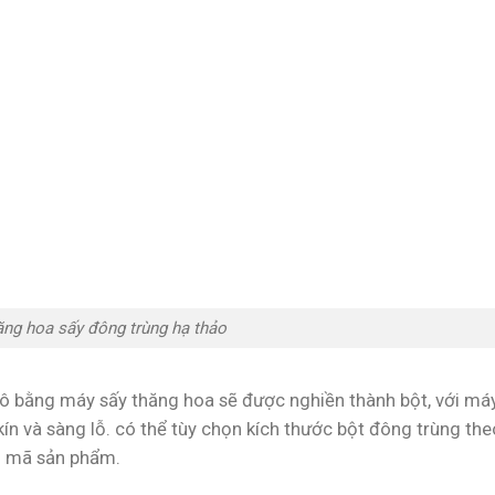
ăng hoa sấy đông trùng hạ thảo
khô bằng máy sấy thăng hoa sẽ được nghiền thành bột, với má
kín và sàng lỗ. có thể tùy chọn kích thước bột đông trùng the
u mã sản phẩm.