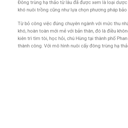
Đông trùng hạ thảo từ lâu đã được xem là loại dược l
khó nuôi trồng cũng như lựa chọn phương pháp bảo
Từ bỏ công việc đúng chuyên ngành với mức thu nhậ
khó, hoàn toàn mới mẻ với bản thân, đó là điều khôn
kiên trì tìm tòi, học hỏi, chú Hùng tại thành phố 
thành công. Với mô hình nuôi cấy đông trùng hạ thảo