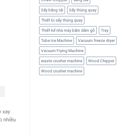
Sấy băng tải
Sấy thùng quay
Thiết bị sấy thùng quay
Thiết kế nhà máy băm dăm gỗ
Tray
Tube Ice Machine
Vacuum freeze dryer
Vacuum Frying Machine
waste crusher machine
Wood Chipper
Wood crusher machine
y xay
o nhiều