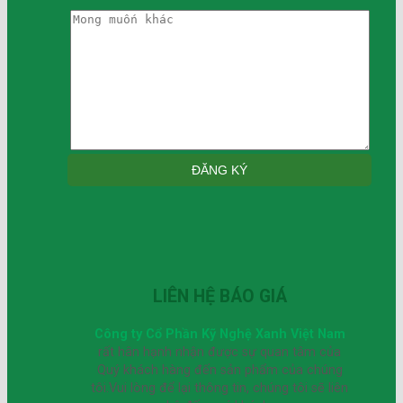
LIÊN HỆ BÁO GIÁ
Công ty Cổ Phần Kỹ Nghệ Xanh Việt Nam
rất hân hạnh nhận được sự quan tâm của
Quý khách hàng đến sản phẩm của chúng
tôi.Vui lòng để lại thông tin, chúng tôi sẽ liên