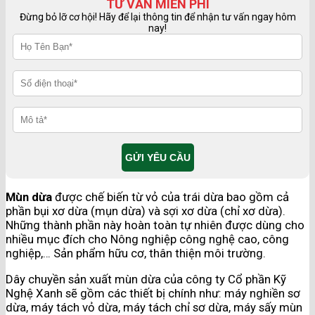
TƯ VẤN MIỄN PHÍ
Đừng bỏ lỡ cơ hội! Hãy để lại thông tin để nhận tư vấn ngay hôm
nay!
Mùn dừa
được chế biến từ vỏ của trái dừa bao gồm cả
phần bụi xơ dừa (mụn dừa) và sợi xơ dừa (chỉ xơ dừa).
Những thành phần này hoàn toàn tự nhiên được dùng cho
nhiều mục đích cho Nông nghiệp công nghệ cao, công
nghiệp,… Sản phẩm hữu cơ, thân thiện môi trường.
Dây chuyền sản xuất mùn dừa của công ty Cổ phần Kỹ
Nghệ Xanh sẽ gồm các thiết bị chính như: máy nghiền sơ
dừa, máy tách vỏ dừa, máy tách chỉ sơ dừa, máy sấy mùn