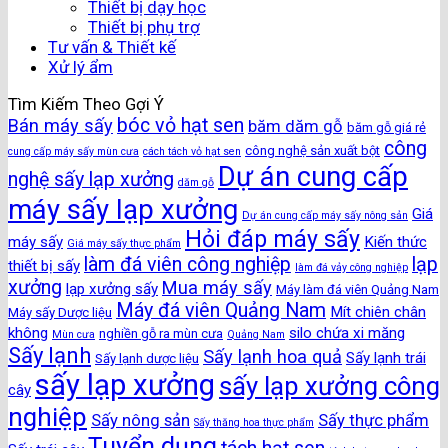
Thiết bị dạy học
Thiết bị phụ trợ
Tư vấn & Thiết kế
Xử lý ẩm
Tìm Kiếm Theo Gợi Ý
bóc vỏ hạt sen
Bán máy sấy
băm dăm gỗ
băm gỗ giá rẻ
công
công nghệ sản xuất bột
cung cấp máy sấy mùn cưa
cách tách vỏ hạt sen
Dự án cung cấp
nghệ sấy lạp xưởng
dăm gỗ
máy sấy lạp xưởng
Giá
Dự án cung cấp máy sấy nông sản
Hỏi đáp máy sấy
máy sấy
Kiến thức
Giá máy sấy thực phẩm
làm đá viên công nghiệp
lạp
thiết bị sấy
làm đá vảy công nghiệp
xưởng
Mua máy sấy
lạp xưởng sấy
Máy làm đá viên Quảng Nam
Máy đá viên Quảng Nam
Mít chiên chân
Máy sấy Dược liệu
không
silo chứa xi măng
nghiền gỗ ra mùn cưa
Mùn cưa
Quảng Nam
Sấy lạnh
Sấy lạnh hoa quả
Sấy lạnh trái
Sấy lạnh dược liệu
sấy lạp xưởng
sấy lạp xưởng công
cây
nghiệp
Sấy nông sản
Sấy thực phẩm
Sấy thăng hoa thực phẩm
Tuyển dụng