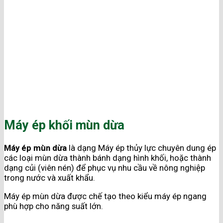
Máy ép khối mùn dừa
Máy ép mùn dừa
là dạng Máy ép thủy lực chuyên dung ép
các loại mùn dừa thành bánh dạng hình khối, hoặc thành
dạng củi (viên nén) để phục vụ nhu cầu về nông nghiệp
trong nước và xuất khẩu.
Máy ép mùn dừa được chế tạo theo kiểu máy ép ngang
phù hợp cho năng suất lớn.