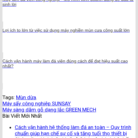
sinh lời
Lợi ích to lớn từ việc sử dụng máy nghiền mùn cưa công suất lớn
Cách vận hành máy làm đá viên đúng cách để đạt hiệu suất cao
nhất?
Tags:
Mùn dừa
.
Máy sấy công nghiệp SUNSAY
Máy sàng dăm gỗ dạng lắc GREEN MECH
Bài Viết Mới Nhất
Cách vận hành hệ thống làm đá an toàn – Quy trình
chuẩn giúp hạn chế sự cố và tăng tuổi thọ thiết bị