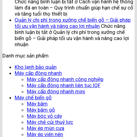
Chức năng bình luận bị tắt
ở Cách vận hành hệ thống
làm đá an toàn – Quy trình chuẩn giúp hạn chế sự cố
và tăng tuổi thọ thiết bị
Quản lý chi phí trong xưởng chế biến gỗ – Giải pháp
tối ưu vận hành và nâng cao lợi nhuận
Chức năng
bình luận bị tắt
ở Quản lý chi phí trong xưởng chế
biến gỗ – Giải pháp tối ưu vận hành và nâng cao lợi
nhuận
Danh mục sản phẩm
Kho lạnh bảo quản
Máy cấp đông nhanh
Máy cấp đông nhanh công nghiệp
Máy cấp đông nhanh liên tục IQF
Máy cấp đông nhanh mini
Máy chế biến gỗ
Máy băm
Máy băm gỗ
Máy bóc vỏ cây
Máy chẻ củi thuỷ lực
Máy ép mùn cưa
Máy ép viên nén