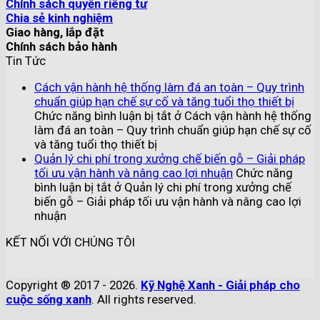
Chính sách quyền riêng tư
Chia sẻ kinh nghiệm
Giao hàng, lắp đặt
Chính sách bảo hành
Tin Tức
Cách vận hành hệ thống làm đá an toàn – Quy trình
chuẩn giúp hạn chế sự cố và tăng tuổi thọ thiết bị
Chức năng bình luận bị tắt
ở Cách vận hành hệ thống
làm đá an toàn – Quy trình chuẩn giúp hạn chế sự cố
và tăng tuổi thọ thiết bị
Quản lý chi phí trong xưởng chế biến gỗ – Giải pháp
tối ưu vận hành và nâng cao lợi nhuận
Chức năng
bình luận bị tắt
ở Quản lý chi phí trong xưởng chế
biến gỗ – Giải pháp tối ưu vận hành và nâng cao lợi
nhuận
KẾT NỐI VỚI CHÚNG TÔI
Copyright ® 2017 - 2026.
Kỹ Nghệ Xanh - Giải pháp cho
cuộc sống xanh
. All rights reserved.