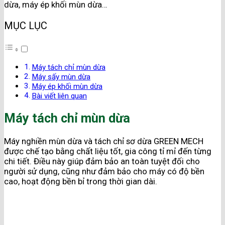
dừa, máy ép khối mùn dừa…
MỤC LỤC
Máy tách chỉ mùn dừa
Máy sấy mùn dừa
Máy ép khối mùn dừa
Bài viết liên quan
Máy tách chỉ mùn dừa
Máy nghiền mùn dừa và tách chỉ sơ dừa GREEN MECH
được chế tạo bằng chất liệu tốt, gia công tỉ mỉ đến từng
chi tiết. Điều này giúp đảm bảo an toàn tuyệt đối cho
người sử dụng, cũng như đảm bảo cho máy có độ bền
cao, hoạt động bền bỉ trong thời gian dài.