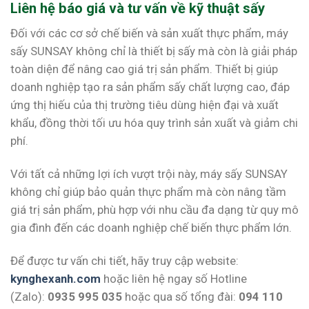
Liên hệ báo giá và tư vấn về kỹ thuật sấy
Đối với các cơ sở chế biến và sản xuất thực phẩm, máy
sấy SUNSAY không chỉ là thiết bị sấy mà còn là giải pháp
toàn diện để nâng cao giá trị sản phẩm. Thiết bị giúp
doanh nghiệp tạo ra sản phẩm sấy chất lượng cao, đáp
ứng thị hiếu của thị trường tiêu dùng hiện đại và xuất
khẩu, đồng thời tối ưu hóa quy trình sản xuất và giảm chi
phí.
Với tất cả những lợi ích vượt trội này, máy sấy SUNSAY
không chỉ giúp bảo quản thực phẩm mà còn nâng tầm
giá trị sản phẩm, phù hợp với nhu cầu đa dạng từ quy mô
gia đình đến các doanh nghiệp chế biến thực phẩm lớn.
Để được tư vấn chi tiết, hãy truy cập website:
kynghexanh.com
hoặc liên hệ ngay số Hotline
(Zalo):
0935 995 035
hoặc qua số tổng đài:
094 110