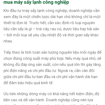
mua máy sấy lạnh công nghiệp
Khi đầu tư máy sấy lạnh công nghiệp, doanh nghiệp cần
xem đây là một chiến lược dài hạn chứ không chỉ là một
thiết bị đơn lẻ. Trước hết, cần xác định rõ loại nguyên
liệu cần sấy là gì – trái cây, rau củ, dược liệu hay hải sản
– bởi mỗi loại sẽ yêu cầu nhiệt độ và thời gian sấy khác
nhau.
Tiếp theo là tính toán sản lượng nguyên liệu mỗi ngày để
chọn đúng công suất máy phù hợp. Nếu máy quá nhỏ, sẽ
không đủ đáp ứng sản xuất; còn nếu quá lớn thì gây lãng
phí điện năng và chi phí đầu tư. Ngoài ra, cần cân đối
giữa chi phí đầu tư ban đầu và chi phí vận hành dài hạn
để đảm bảo hiệu quả kinh tế.
Ưu tiên những dòng máy có khả năng tiết kiệm điện, độ
bền cao và dễ vận hành. Doanh nghiệp cũng nên lựa