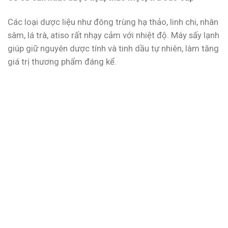
Các loại dược liệu như đông trùng hạ thảo, linh chi, nhân
sâm, lá trà, atiso rất nhạy cảm với nhiệt độ. Máy sấy lạnh
giúp giữ nguyên dược tính và tinh dầu tự nhiên, làm tăng
giá trị thương phẩm đáng kể.