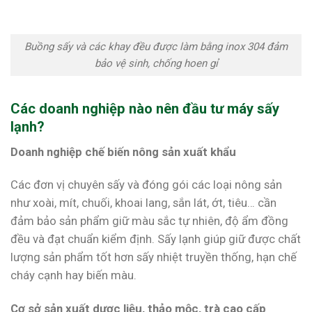
Buồng sấy và các khay đều được làm bằng inox 304 đảm
bảo vệ sinh, chống hoen gỉ
Các doanh nghiệp nào nên đầu tư máy sấy
lạnh?
Doanh nghiệp chế biến nông sản xuất khẩu
Các đơn vị chuyên sấy và đóng gói các loại nông sản
như xoài, mít, chuối, khoai lang, sắn lát, ớt, tiêu… cần
đảm bảo sản phẩm giữ màu sắc tự nhiên, độ ẩm đồng
đều và đạt chuẩn kiểm định. Sấy lạnh giúp giữ được chất
lượng sản phẩm tốt hơn sấy nhiệt truyền thống, hạn chế
cháy cạnh hay biến màu.
Cơ sở sản xuất dược liệu, thảo mộc, trà cao cấp