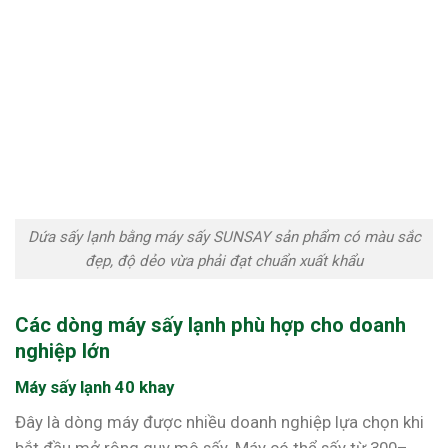
Dứa sấy lạnh bằng máy sấy SUNSAY sản phẩm có màu sắc
đẹp, độ dẻo vừa phải đạt chuẩn xuất khẩu
Các dòng máy sấy lạnh phù hợp cho doanh
nghiệp lớn
Máy sấy lạnh 40 khay
Đây là dòng máy được nhiều doanh nghiệp lựa chọn khi
bắt đầu mở rộng quy mô sấy. Máy có thể sấy từ 300–