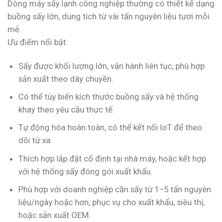
Dòng máy sấy lạnh công nghiệp thường có thiết kế dạng
buồng sấy lớn, dung tích từ vài tấn nguyên liệu tươi mỗi
mẻ.
Ưu điểm nổi bật:
Sấy được khối lượng lớn, vận hành liên tục, phù hợp
sản xuất theo dây chuyền.
Có thể tùy biến kích thước buồng sấy và hệ thống
khay theo yêu cầu thực tế.
Tự động hóa hoàn toàn, có thể kết nối IoT để theo
dõi từ xa.
Thích hợp lắp đặt cố định tại nhà máy, hoặc kết hợp
với hệ thống sấy đóng gói xuất khẩu.
Phù hợp với doanh nghiệp cần sấy từ 1–5 tấn nguyên
liệu/ngày hoặc hơn, phục vụ cho xuất khẩu, siêu thị,
hoặc sản xuất OEM.