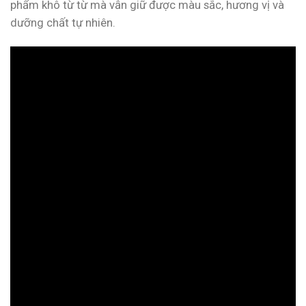
phẩm khô từ từ mà vẫn giữ được màu sắc, hương vị và
dưỡng chất tự nhiên.