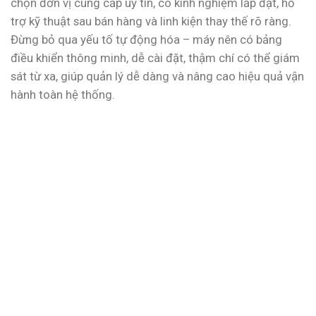
chọn đơn vị cung cấp uy tín, có kinh nghiệm lắp đặt, hỗ
trợ kỹ thuật sau bán hàng và linh kiện thay thế rõ ràng.
Đừng bỏ qua yếu tố tự động hóa – máy nên có bảng
điều khiển thông minh, dễ cài đặt, thậm chí có thể giám
sát từ xa, giúp quản lý dễ dàng và nâng cao hiệu quả vận
hành toàn hệ thống.