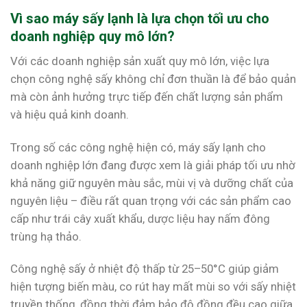
Vì sao máy sấy lạnh là lựa chọn tối ưu cho
doanh nghiệp quy mô lớn?
Với các doanh nghiệp sản xuất quy mô lớn, việc lựa
chọn công nghệ sấy không chỉ đơn thuần là để bảo quản
mà còn ảnh hưởng trực tiếp đến chất lượng sản phẩm
và hiệu quả kinh doanh.
Trong số các công nghệ hiện có, máy sấy lạnh cho
doanh nghiệp lớn đang được xem là giải pháp tối ưu nhờ
khả năng giữ nguyên màu sắc, mùi vị và dưỡng chất của
nguyên liệu – điều rất quan trọng với các sản phẩm cao
cấp như trái cây xuất khẩu, dược liệu hay nấm đông
trùng hạ thảo.
Công nghệ sấy ở nhiệt độ thấp từ 25–50°C giúp giảm
hiện tượng biến màu, co rút hay mất mùi so với sấy nhiệt
truyền thống, đồng thời đảm bảo độ đồng đều cao giữa