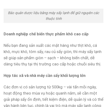
Bảo quản dược liệu bằng máy sấy lạnh để giữ nguyên các
thuộc tính
Doanh nghiệp chế biến thực phẩm khô cao cấp
Nếu bạn đang sản xuất các mặt hàng như thịt khô, cá
khô, mực khô, tôm sấy, rau củ sấy giòn, thì máy sấy lạnh
sẽ giúp sản phẩm giòn – sạch – không biến chất, dễ
dàng tiêu thụ tại thị trường cao cấp hoặc chuỗi siêu thị.
Hợp tác xã và nhà máy cần sấy khối lượng lớn
Các đơn vị có sản lượng từ 500kg – vài tấn mỗi ngày,
hoạt động theo mùa vụ hoặc quanh năm, sẽ cần một
giải pháp sấy ổn định, tiết kiệm điện, dễ quản lý và có thể
vận hành liên tục, chính là vai trò mà máy sấy lạnh công