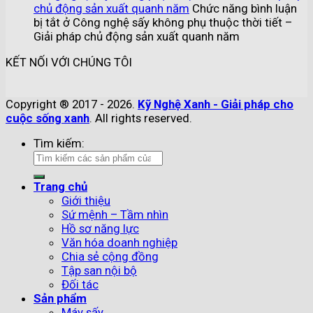
chủ động sản xuất quanh năm
Chức năng bình luận
bị tắt
ở Công nghệ sấy không phụ thuộc thời tiết –
Giải pháp chủ động sản xuất quanh năm
KẾT NỐI VỚI CHÚNG TÔI
Copyright ® 2017 - 2026.
Kỹ Nghệ Xanh - Giải pháp cho
cuộc sống xanh
. All rights reserved.
Tìm kiếm:
Trang chủ
Giới thiệu
Sứ mệnh – Tầm nhìn
Hồ sơ năng lực
Văn hóa doanh nghiệp
Chia sẻ cộng đồng
Tập san nội bộ
Đối tác
Sản phẩm
Máy sấy