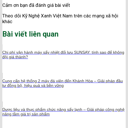
Cảm ơn bạn đã đánh giá bài viết
Theo dõi Kỹ Nghệ Xanh Việt Nam trên các mạng xã hội
khác
Bài viết liên quan
Chi phí vận hành máy sấy nhiệt đối lưu SUNSAY: tính sao để không
đội giá thành?
Cung cấp hệ thống 2 máy đá viên đến Khánh Hòa – Giải pháp đầu
tư đồng bộ, hiệu quả và bền vững
Dược liệu và thực phẩm chức năng sấy lạnh – Giải pháp công nghệ
nâng tầm giá trị sản phẩm