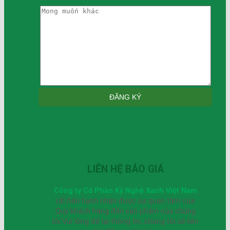
LIÊN HỆ BÁO GIÁ
Công ty Cổ Phần Kỹ Nghệ Xanh Việt Nam
rất hân hạnh nhận được sự quan tâm của
Quý khách hàng đến sản phẩm của chúng
tôi.Vui lòng để lại thông tin, chúng tôi sẽ liên