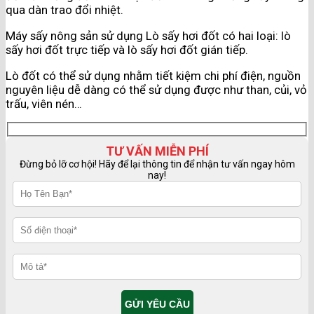
qua dàn trao đổi nhiệt.
Máy sấy nông sản sử dụng Lò sấy hơi đốt có hai loại: lò
sấy hơi đốt trực tiếp và lò sấy hơi đốt gián tiếp.
Lò đốt có thể sử dụng nhằm tiết kiệm chi phí điện, nguồn
nguyên liệu dễ dàng có thể sử dụng được như than, củi, vỏ
trấu, viên nén…
TƯ VẤN MIỄN PHÍ
Đừng bỏ lỡ cơ hội! Hãy để lại thông tin để nhận tư vấn ngay hôm
nay!