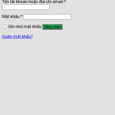
Tên tài khoản hoặc địa chỉ email
*
Mật khẩu
*
Ghi nhớ mật khẩu
Đăng nhập
Quên mật khẩu?