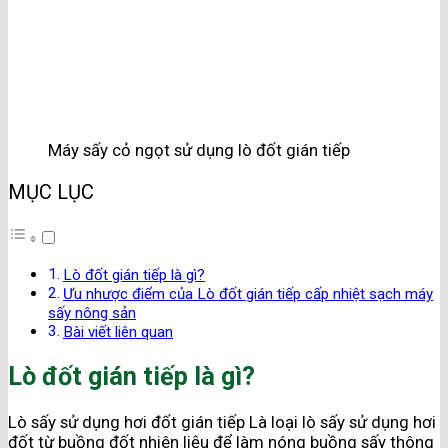
Máy sấy cỏ ngọt sử dụng lò đốt gián tiếp
MỤC LỤC
Lò đốt gián tiếp là gì?
Ưu nhược điểm của Lò đốt gián tiếp cấp nhiệt sạch máy
sấy nông sản
Bài viết liên quan
Lò đốt gián tiếp là gì?
Lò sấy sử dụng hơi đốt gián tiếp Là loại lò sấy sử dụng hơi
đốt từ buồng đốt nhiên liệu để làm nóng buồng sấy thông