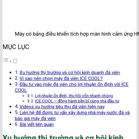
Máy có bảng điều khiển tích hợp màn hình cảm ứng H
MỤC LỤC
Xu hướng thị trường và cơ hội kinh doanh đá viên
Vì sao nên chọn máy đá viên ICE COOL?
Đầu tư vào máy đá viên cho lợi nhuận ổn định với ICE
COOL
Lợi nhuận ổn định, thu hồi vốn nhanh chóng
ICE COOL – đồng hành bền bỉ cùng nhà đầu tư
Videos xu hướng tiêu thụ đá viên hiện nay
Liên hệ để được tư vấn xây dựng nhà máy nước đá và
báo giá máy đá viên
Bài viết liên quan
Xu hướng thị trường và cơ hội kinh