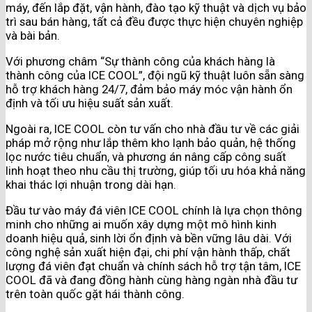
máy, đến lắp đặt, vận hành, đào tạo kỹ thuật và dịch vụ bảo
trì sau bán hàng, tất cả đều được thực hiện chuyên nghiệp
và bài bản.
Với phương châm “Sự thành công của khách hàng là
thành công của ICE COOL”, đội ngũ kỹ thuật luôn sẵn sàng
hỗ trợ khách hàng 24/7, đảm bảo máy móc vận hành ổn
định và tối ưu hiệu suất sản xuất.
Ngoài ra, ICE COOL còn tư vấn cho nhà đầu tư về các giải
pháp mở rộng như lắp thêm kho lạnh bảo quản, hệ thống
lọc nước tiêu chuẩn, và phương án nâng cấp công suất
linh hoạt theo nhu cầu thị trường, giúp tối ưu hóa khả năng
khai thác lợi nhuận trong dài hạn.
Đầu tư vào máy đá viên ICE COOL chính là lựa chọn thông
minh cho những ai muốn xây dựng một mô hình kinh
doanh hiệu quả, sinh lời ổn định và bền vững lâu dài. Với
công nghệ sản xuất hiện đại, chi phí vận hành thấp, chất
lượng đá viên đạt chuẩn và chính sách hỗ trợ tận tâm, ICE
COOL đã và đang đồng hành cùng hàng ngàn nhà đầu tư
trên toàn quốc gặt hái thành công.