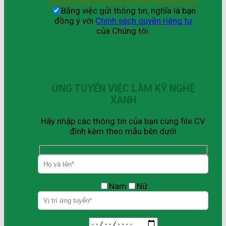
Bằng việc gửi thông tin, nghĩa là bạn
đồng ý với
Chính sách quyền riêng tư
của Chúng tôi.
ỨNG TUYỂN VIỆC LÀM KỸ NGHỆ
XANH
Hãy nhập các thông tin của bạn cùng file CV
đính kèm theo mẫu bên dưới
Nam
Nữ