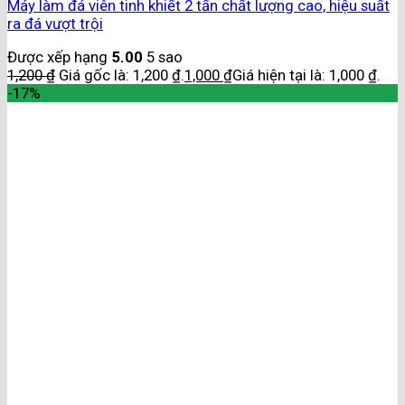
Máy làm đá viên tinh khiết 2 tấn chất lượng cao, hiệu suất
ra đá vượt trội
Được xếp hạng
5.00
5 sao
1,200
₫
Giá gốc là: 1,200 ₫.
1,000
₫
Giá hiện tại là: 1,000 ₫.
-17%