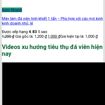
Xem Nhanh
Máy làm đá viên tinh khiết 1 tấn – Phù hợp với các mô kinh
kinh doanh nhỏ, lẻ
Được xếp hạng
4.83
5 sao
1,200
₫
Giá gốc là: 1,200 ₫.
1,000
₫
Giá hiện tại là: 1,000 ₫.
Videos xu hướng tiêu thụ đá viên hiện
nay