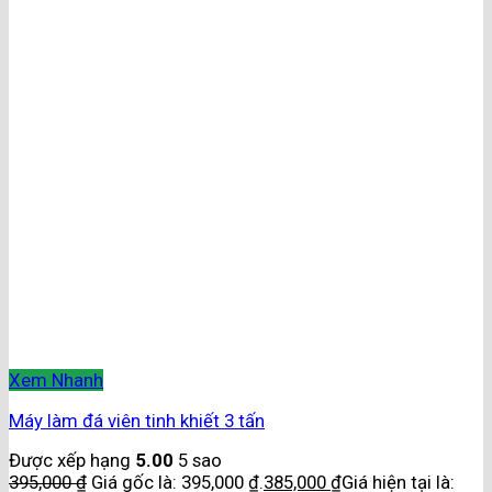
Xem Nhanh
Máy làm đá viên tinh khiết 3 tấn
Được xếp hạng
5.00
5 sao
395,000
₫
Giá gốc là: 395,000 ₫.
385,000
₫
Giá hiện tại là: