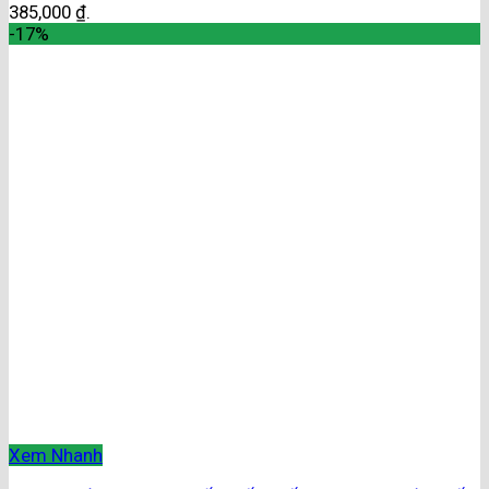
385,000 ₫.
-17%
Xem Nhanh