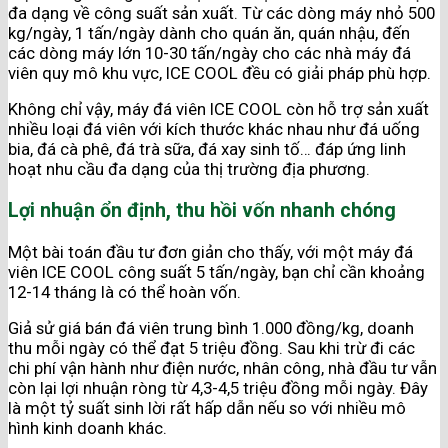
đa dạng về công suất sản xuất. Từ các dòng máy nhỏ 500
kg/ngày, 1 tấn/ngày dành cho quán ăn, quán nhậu, đến
các dòng máy lớn 10-30 tấn/ngày cho các nhà máy đá
viên quy mô khu vực, ICE COOL đều có giải pháp phù hợp.
Không chỉ vậy, máy đá viên ICE COOL còn hỗ trợ sản xuất
nhiều loại đá viên với kích thước khác nhau như đá uống
bia, đá cà phê, đá trà sữa, đá xay sinh tố… đáp ứng linh
hoạt nhu cầu đa dạng của thị trường địa phương.
Lợi nhuận ổn định, thu hồi vốn nhanh chóng
Một bài toán đầu tư đơn giản cho thấy, với một máy đá
viên ICE COOL công suất 5 tấn/ngày, bạn chỉ cần khoảng
12-14 tháng là có thể hoàn vốn.
Giả sử giá bán đá viên trung bình 1.000 đồng/kg, doanh
thu mỗi ngày có thể đạt 5 triệu đồng. Sau khi trừ đi các
chi phí vận hành như điện nước, nhân công, nhà đầu tư vẫn
còn lại lợi nhuận ròng từ 4,3-4,5 triệu đồng mỗi ngày. Đây
là một tỷ suất sinh lời rất hấp dẫn nếu so với nhiều mô
hình kinh doanh khác.