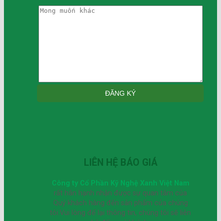
LIÊN HỆ BÁO GIÁ
Công ty Cổ Phần Kỹ Nghệ Xanh Việt Nam
rất hân hạnh nhận được sự quan tâm của
Quý khách hàng đến sản phẩm của chúng
tôi.Vui lòng để lại thông tin, chúng tôi sẽ liên