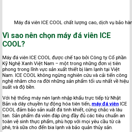
Máy đá viên ICE COOL chất lượng cao, dịch vụ bảo h
Vì sao nên chọn máy đá viên ICE
COOL?
Máy đá viên ICE COOL được chế tạo bởi Công ty Cổ phần
Kỹ Nghệ Xanh Việt Nam – một trong những đơn vị tiên
phong trong lĩnh vực sản xuất thiết bị làm lạnh tại Việt
Nam. ICE COOL không ngừng nghiên cứu và cải tiến công
nghệ nhằm cho ra đời những sản phẩm tối ưu nhất về hiệu
suất và độ bền.
Với hệ thống máy nén lạnh nhập khẩu trực tiếp từ Nhật
Bản và dây chuyền tự động hóa tiên tiến,
máy đá viên
ICE
COOL đảm bảo sản xuất đá tinh khiết, cứng chắc và lâu
tan. Sản phẩm đá viên đáp ứng đầy đủ các tiêu chuẩn an
toàn vệ sinh thực phẩm, phù hợp với mọi yêu cầu từ cà
phê, trà sữa cho đến bia lạnh và bảo quản thủy sản.