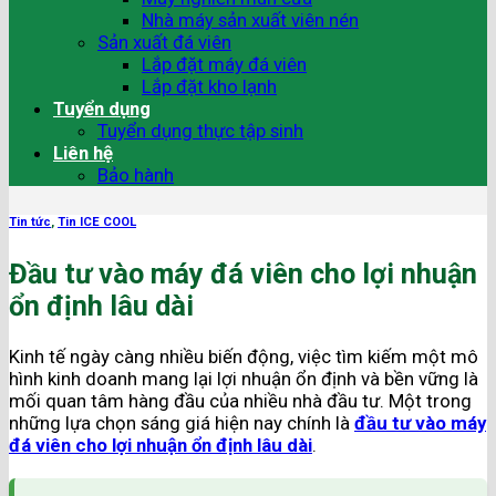
Nhà máy sản xuất viên nén
Sản xuất đá viên
Lắp đặt máy đá viên
Lắp đặt kho lạnh
Tuyển dụng
Tuyển dụng thực tập sinh
Liên hệ
Bảo hành
Tin tức
,
Tin ICE COOL
Đầu tư vào máy đá viên cho lợi nhuận
ổn định lâu dài
Kinh tế ngày càng nhiều biến động, việc tìm kiếm một mô
hình kinh doanh mang lại lợi nhuận ổn định và bền vững là
mối quan tâm hàng đầu của nhiều nhà đầu tư. Một trong
những lựa chọn sáng giá hiện nay chính là
đầu tư vào máy
đá viên cho lợi nhuận ổn định lâu dài
.