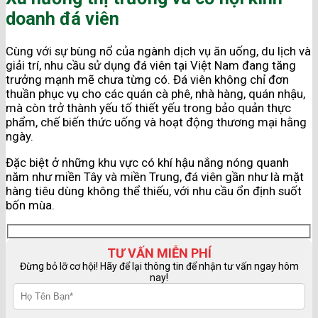
doanh đá viên
Cùng với sự bùng nổ của ngành dịch vụ ăn uống, du lịch và
giải trí, nhu cầu sử dụng đá viên tại Việt Nam đang tăng
trưởng mạnh mẽ chưa từng có. Đá viên không chỉ đơn
thuần phục vụ cho các quán cà phê, nhà hàng, quán nhậu,
mà còn trở thành yếu tố thiết yếu trong bảo quản thực
phẩm, chế biến thức uống và hoạt động thương mại hằng
ngày.
Đặc biệt ở những khu vực có khí hậu nắng nóng quanh
năm như miền Tây và miền Trung, đá viên gần như là mặt
hàng tiêu dùng không thể thiếu, với nhu cầu ổn định suốt
bốn mùa.
TƯ VẤN MIỄN PHÍ
Đừng bỏ lỡ cơ hội! Hãy để lại thông tin để nhận tư vấn ngay hôm
nay!