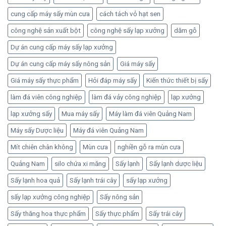
cung cấp máy sấy mùn cưa
cách tách vỏ hạt sen
công nghệ sản xuất bột
công nghệ sấy lạp xưởng
dăm gỗ
Dự án cung cấp máy sấy lạp xưởng
Dự án cung cấp máy sấy nông sản
Giá máy sấy
Giá máy sấy thực phẩm
Hỏi đáp máy sấy
Kiến thức thiết bị sấy
làm đá viên công nghiệp
làm đá vảy công nghiệp
lạp xưởng
lạp xưởng sấy
Mua máy sấy
Máy làm đá viên Quảng Nam
Máy sấy Dược liệu
Máy đá viên Quảng Nam
Mít chiên chân không
Mùn cưa
nghiền gỗ ra mùn cưa
Quảng Nam
silo chứa xi măng
Sấy lạnh
Sấy lạnh dược liệu
Sấy lạnh hoa quả
Sấy lạnh trái cây
sấy lạp xưởng
sấy lạp xưởng công nghiệp
Sấy nông sản
Sấy thăng hoa thực phẩm
Sấy thực phẩm
Sấy trái cây