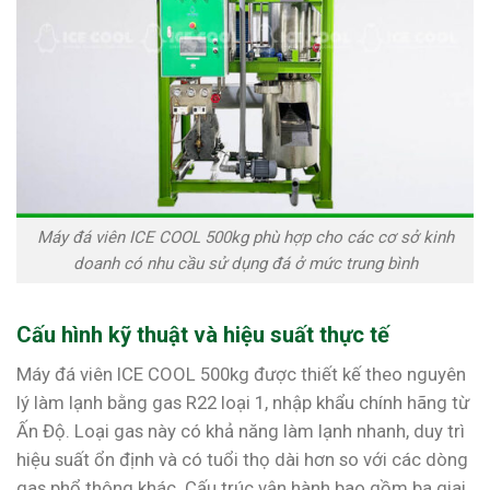
Máy đá viên ICE COOL 500kg phù hợp cho các cơ sở kinh
doanh có nhu cầu sử dụng đá ở mức trung bình
Cấu hình kỹ thuật và hiệu suất thực tế
Máy đá viên ICE COOL 500kg được thiết kế theo nguyên
lý làm lạnh bằng gas R22 loại 1, nhập khẩu chính hãng từ
Ấn Độ. Loại gas này có khả năng làm lạnh nhanh, duy trì
hiệu suất ổn định và có tuổi thọ dài hơn so với các dòng
gas phổ thông khác. Cấu trúc vận hành bao gồm ba giai