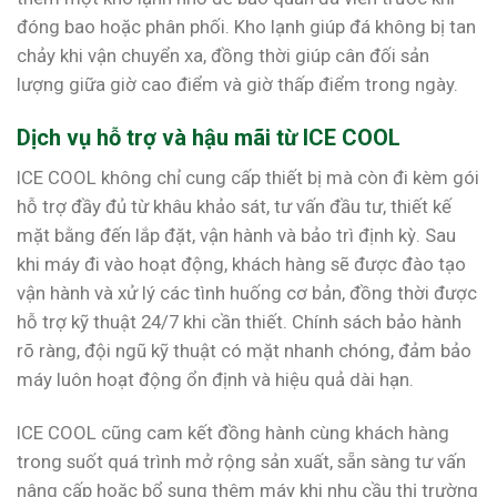
đóng bao hoặc phân phối. Kho lạnh giúp đá không bị tan
chảy khi vận chuyển xa, đồng thời giúp cân đối sản
lượng giữa giờ cao điểm và giờ thấp điểm trong ngày.
Dịch vụ hỗ trợ và hậu mãi từ ICE COOL
ICE COOL không chỉ cung cấp thiết bị mà còn đi kèm gói
hỗ trợ đầy đủ từ khâu khảo sát, tư vấn đầu tư, thiết kế
mặt bằng đến lắp đặt, vận hành và bảo trì định kỳ. Sau
khi máy đi vào hoạt động, khách hàng sẽ được đào tạo
vận hành và xử lý các tình huống cơ bản, đồng thời được
hỗ trợ kỹ thuật 24/7 khi cần thiết. Chính sách bảo hành
rõ ràng, đội ngũ kỹ thuật có mặt nhanh chóng, đảm bảo
máy luôn hoạt động ổn định và hiệu quả dài hạn.
ICE COOL cũng cam kết đồng hành cùng khách hàng
trong suốt quá trình mở rộng sản xuất, sẵn sàng tư vấn
nâng cấp hoặc bổ sung thêm máy khi nhu cầu thị trường