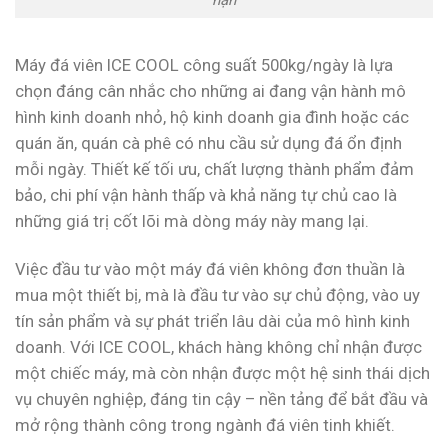
hạn
Máy đá viên ICE COOL công suất 500kg/ngày là lựa
chọn đáng cân nhắc cho những ai đang vận hành mô
hình kinh doanh nhỏ, hộ kinh doanh gia đình hoặc các
quán ăn, quán cà phê có nhu cầu sử dụng đá ổn định
mỗi ngày. Thiết kế tối ưu, chất lượng thành phẩm đảm
bảo, chi phí vận hành thấp và khả năng tự chủ cao là
những giá trị cốt lõi mà dòng máy này mang lại.
Việc đầu tư vào một máy đá viên không đơn thuần là
mua một thiết bị, mà là đầu tư vào sự chủ động, vào uy
tín sản phẩm và sự phát triển lâu dài của mô hình kinh
doanh. Với ICE COOL, khách hàng không chỉ nhận được
một chiếc máy, mà còn nhận được một hệ sinh thái dịch
vụ chuyên nghiệp, đáng tin cậy – nền tảng để bắt đầu và
mở rộng thành công trong ngành đá viên tinh khiết.