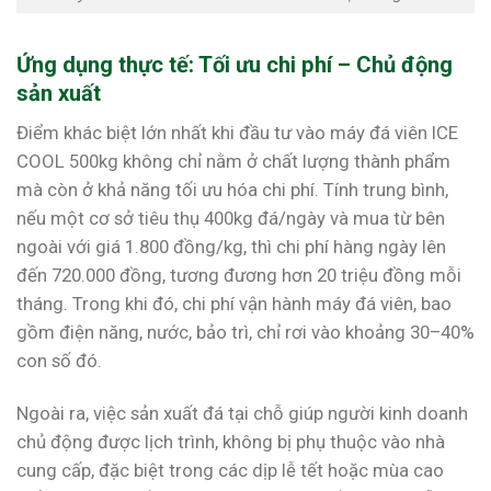
Ứng dụng thực tế: Tối ưu chi phí – Chủ động
sản xuất
Điểm khác biệt lớn nhất khi đầu tư vào máy đá viên ICE
COOL 500kg không chỉ nằm ở chất lượng thành phẩm
mà còn ở khả năng tối ưu hóa chi phí. Tính trung bình,
nếu một cơ sở tiêu thụ 400kg đá/ngày và mua từ bên
ngoài với giá 1.800 đồng/kg, thì chi phí hàng ngày lên
đến 720.000 đồng, tương đương hơn 20 triệu đồng mỗi
tháng. Trong khi đó, chi phí vận hành máy đá viên, bao
gồm điện năng, nước, bảo trì, chỉ rơi vào khoảng 30–40%
con số đó.
Ngoài ra, việc sản xuất đá tại chỗ giúp người kinh doanh
chủ động được lịch trình, không bị phụ thuộc vào nhà
cung cấp, đặc biệt trong các dịp lễ tết hoặc mùa cao