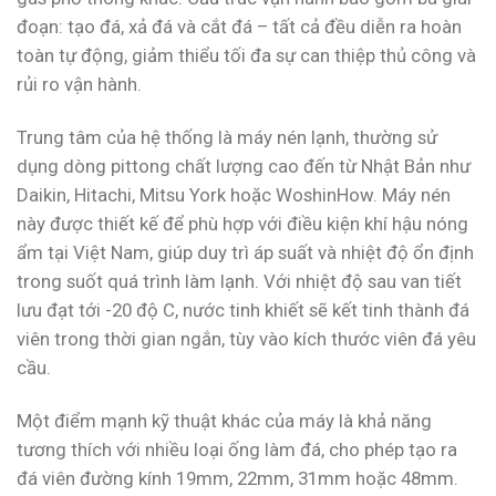
đoạn: tạo đá, xả đá và cắt đá – tất cả đều diễn ra hoàn
toàn tự động, giảm thiểu tối đa sự can thiệp thủ công và
rủi ro vận hành.
Trung tâm của hệ thống là máy nén lạnh, thường sử
dụng dòng pittong chất lượng cao đến từ Nhật Bản như
Daikin, Hitachi, Mitsu York hoặc WoshinHow. Máy nén
này được thiết kế để phù hợp với điều kiện khí hậu nóng
ẩm tại Việt Nam, giúp duy trì áp suất và nhiệt độ ổn định
trong suốt quá trình làm lạnh. Với nhiệt độ sau van tiết
lưu đạt tới -20 độ C, nước tinh khiết sẽ kết tinh thành đá
viên trong thời gian ngắn, tùy vào kích thước viên đá yêu
cầu.
Một điểm mạnh kỹ thuật khác của máy là khả năng
tương thích với nhiều loại ống làm đá, cho phép tạo ra
đá viên đường kính 19mm, 22mm, 31mm hoặc 48mm.