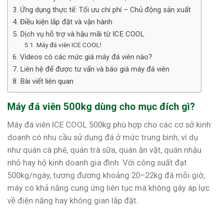
Ứng dụng thực tế: Tối ưu chi phí – Chủ động sản xuất
Điều kiện lắp đặt và vận hành
Dịch vụ hỗ trợ và hậu mãi từ ICE COOL
Máy đá viên ICE COOL!
Videos có các mức giá máy đá viên nào?
Liên hệ để được tư vấn và báo giá máy đá viên
Bài viết liên quan
Máy đá viên 500kg dùng cho mục đích gì?
Máy đá viên ICE COOL 500kg phù hợp cho các cơ sở kinh
doanh có nhu cầu sử dụng đá ở mức trung bình, ví dụ
như quán cà phê, quán trà sữa, quán ăn vặt, quán nhậu
nhỏ hay hộ kinh doanh gia đình. Với công suất đạt
500kg/ngày, tương đương khoảng 20–22kg đá mỗi giờ,
máy có khả năng cung ứng liên tục mà không gây áp lực
về điện năng hay không gian lắp đặt.