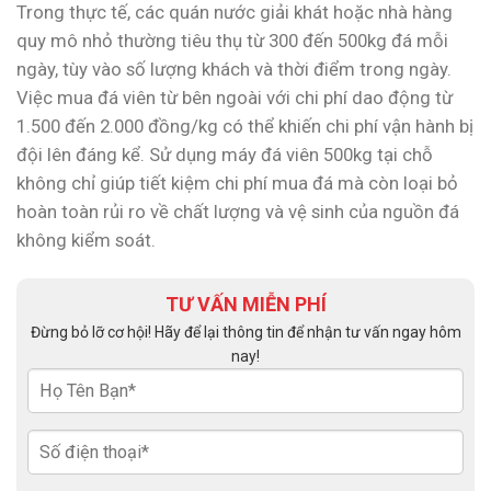
Trong thực tế, các quán nước giải khát hoặc nhà hàng
quy mô nhỏ thường tiêu thụ từ 300 đến 500kg đá mỗi
ngày, tùy vào số lượng khách và thời điểm trong ngày.
Việc mua đá viên từ bên ngoài với chi phí dao động từ
1.500 đến 2.000 đồng/kg có thể khiến chi phí vận hành bị
đội lên đáng kể. Sử dụng máy đá viên 500kg tại chỗ
không chỉ giúp tiết kiệm chi phí mua đá mà còn loại bỏ
hoàn toàn rủi ro về chất lượng và vệ sinh của nguồn đá
không kiểm soát.
TƯ VẤN MIỄN PHÍ
Đừng bỏ lỡ cơ hội! Hãy để lại thông tin để nhận tư vấn ngay hôm
nay!