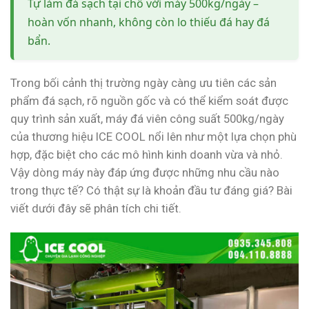
Tự làm đá sạch tại chỗ với máy 500kg/ngày –
hoàn vốn nhanh, không còn lo thiếu đá hay đá
bẩn.
Trong bối cảnh thị trường ngày càng ưu tiên các sản
phẩm đá sạch, rõ nguồn gốc và có thể kiểm soát được
quy trình sản xuất, máy đá viên công suất 500kg/ngày
của thương hiệu ICE COOL nổi lên như một lựa chọn phù
hợp, đặc biệt cho các mô hình kinh doanh vừa và nhỏ.
Vậy dòng máy này đáp ứng được những nhu cầu nào
trong thực tế? Có thật sự là khoản đầu tư đáng giá? Bài
viết dưới đây sẽ phân tích chi tiết.