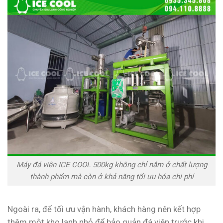
Máy đá viên ICE COOL 500kg không chỉ nằm ở chất lượng
thành phẩm mà còn ở khả năng tối ưu hóa chi phí
Ngoài ra, để tối ưu vận hành, khách hàng nên kết hợp
thêm một kho lạnh nhỏ để bảo quản đá viên trước khi