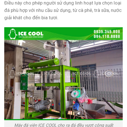
Điều này cho phép người sử dụng linh hoạt lựa chọn loại
đá phù hợp với nhu cầu sử dụng, từ cà phê, trà sữa, nước
giải khát cho đến bia tươi.
Máy đá viên ICE COOL cho ra đá đều vượt công suất