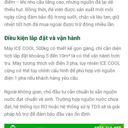
điểm – khi nhu cầu tăng cao, nhưng nguồn đá lại dễ
thiếu hụt. Đồng thời, đá viên được sản xuất mới mỗi
ngày cũng đảm bảo độ trong suốt, chắc và lâu tan, giữ
nhiệt tốt hơn đá mua ngoài được trữ đông nhiều lần.
Điều kiện lắp đặt và vận hành
Máy ICE COOL 500kg có thiết kế gọn gàng, chỉ cần diện
tích lắp đặt khoảng 5 đến 10m² là có thể vận hành trơn
tru. Máy tương thích với điện 3 pha, tuy nhiên ICE COOL
cũng có thể tùy chỉnh cấu hình để phù hợp với nguồn
điện 1 pha nếu khách hàng yêu cầu.
Ngoài không gian, chủ đầu tư cần chuẩn bị sẵn nguồn
nước đạt chuẩn vệ sinh. Trường hợp nguồn nước chưa
đạt, hệ thống lọc RO hoặc hệ thống xử lý TDS sẽ là giải
pháp hỗ trợ để đảm bảo đầu vào ổn định.