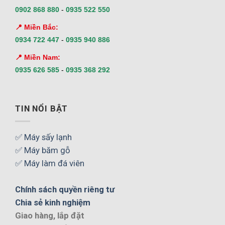
0902 868 880
-
0935 522 550
📍 Miền Bắc:
0934 722 447
-
0935 940 886
📍 Miền Nam:
0935 626 585
-
0935 368 292
TIN NỔI BẬT
✅ Máy sấy lạnh
✅ Máy băm gỗ
✅ Máy làm đá viên
Chính sách quyền riêng tư
Chia sẻ kinh nghiệm
Giao hàng, lắp đặt