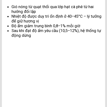
Gió nóng từ quạt thổi qua lớp hạt cà phê từ hai
hướng đối lập
Nhiệt độ được duy trì ổn định ở 40–45°C – lý tưởng
để giữ hương vị
Độ ẩm giảm trung bình 0,8–1% mỗi giờ
Sau khi đạt độ ẩm yêu cầu (10,5–12%), hệ thống tự
động dừng