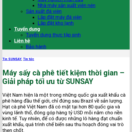
Nhà máy sản xuất viên nén
Sản xuất đá viên
Lắp đặt máy đá viên
Lắp đặt kho lạnh
Tuyển dụng
Tuyển dụng thực tập sinh
Liên hệ
Bảo hành
Tin SUNSAY
,
Tin tức
Máy sấy cà phê tiết kiệm thời gian –
Giải pháp tối ưu từ SUNSAY
Việt Nam hiện là một trong những quốc gia xuất khẩu cà
phê hàng đầu thế giới, chỉ đứng sau Brazil về sản lượng.
Hạt cà phê Việt Nam đã có mặt tại hơn 80 quốc gia và
vùng lãnh thổ, đóng góp hàng tỷ USD mỗi năm cho nền
kinh tế. Tuy nhiên, để có được những lô hàng đạt chuẩn
xuất khẩu, quá trình chế biến sau thu hoạch đóng vai trò
then chốt.