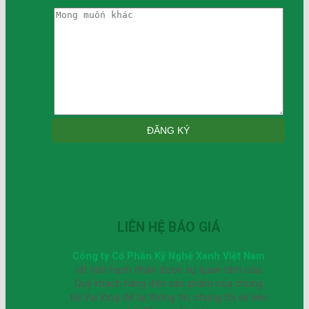
LIÊN HỆ BÁO GIÁ
Công ty Cổ Phần Kỹ Nghệ Xanh Việt Nam
rất hân hạnh nhận được sự quan tâm của
Quý khách hàng đến sản phẩm của chúng
tôi.Vui lòng để lại thông tin, chúng tôi sẽ liên