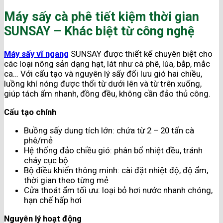
Máy sấy cà phê tiết kiệm thời gian
SUNSAY – Khác biệt từ công nghệ
Máy sấy vĩ ngang
SUNSAY được thiết kế chuyên biệt cho
các loại nông sản dạng hạt, lát như cà phê, lúa, bắp, mắc
ca… Với cấu tạo và nguyên lý sấy đối lưu gió hai chiều,
luồng khí nóng được thổi từ dưới lên và từ trên xuống,
giúp tách ẩm nhanh, đồng đều, không cần đảo thủ công.
Cấu tạo chính
Buồng sấy dung tích lớn: chứa từ 2 – 20 tấn cà
phê/mẻ
Hệ thống đảo chiều gió: phân bổ nhiệt đều, tránh
cháy cục bộ
Bộ điều khiển thông minh: cài đặt nhiệt độ, độ ẩm,
thời gian theo từng mẻ
Cửa thoát ẩm tối ưu: loại bỏ hơi nước nhanh chóng,
hạn chế hấp hơi
Nguyên lý hoạt động