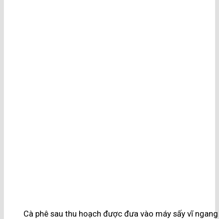
Cà phê sau thu hoạch được đưa vào máy sấy vĩ ngan