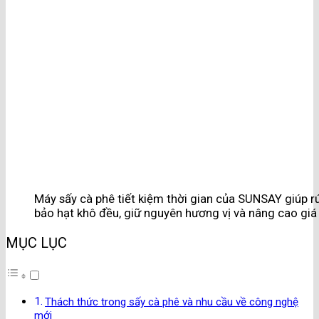
Máy sấy cà phê tiết kiệm thời gian của SUNSAY giúp r
bảo hạt khô đều, giữ nguyên hương vị và nâng cao giá 
MỤC LỤC
Thách thức trong sấy cà phê và nhu cầu về công nghệ
mới