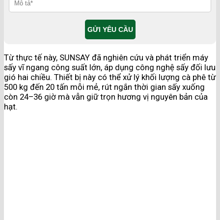
Từ thực tế này, SUNSAY đã nghiên cứu và phát triển máy
sấy vĩ ngang công suất lớn, áp dụng công nghệ sấy đối lưu
gió hai chiều. Thiết bị này có thể xử lý khối lượng cà phê từ
500 kg đến 20 tấn mỗi mẻ, rút ngắn thời gian sấy xuống
còn 24–36 giờ mà vẫn giữ trọn hương vị nguyên bản của
hạt.