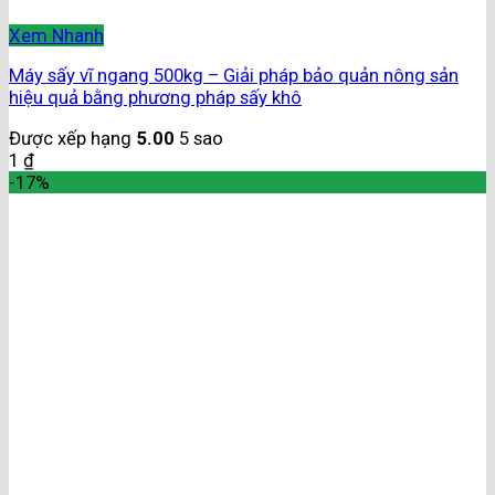
Xem Nhanh
Máy sấy vĩ ngang 500kg – Giải pháp bảo quản nông sản
hiệu quả bằng phương pháp sấy khô
Được xếp hạng
5.00
5 sao
1
₫
-17%