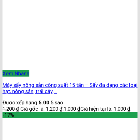
Xem Nhanh
Máy sấy nông sản công suất 15 tấn – Sấy đa dạng các loại
hạt, nông sản, trái cây,…
Được xếp hạng
5.00
5 sao
1,200
₫
Giá gốc là: 1,200 ₫.
1,000
₫
Giá hiện tại là: 1,000 ₫.
-17%