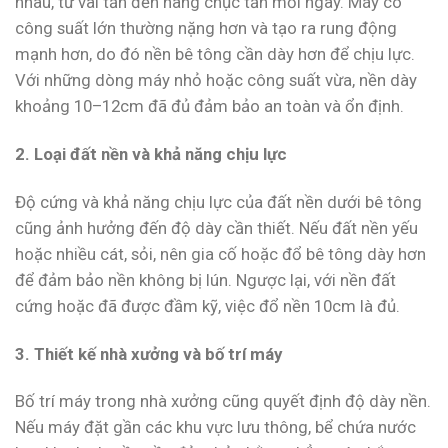
nhau, từ vài tấn đến hàng chục tấn mỗi ngày. Máy có
công suất lớn thường nặng hơn và tạo ra rung động
mạnh hơn, do đó nền bê tông cần dày hơn để chịu lực.
Với những dòng máy nhỏ hoặc công suất vừa, nền dày
khoảng 10–12cm đã đủ đảm bảo an toàn và ổn định.
2. Loại đất nền và khả năng chịu lực
Độ cứng và khả năng chịu lực của đất nền dưới bê tông
cũng ảnh hưởng đến độ dày cần thiết. Nếu đất nền yếu
hoặc nhiều cát, sỏi, nên gia cố hoặc đổ bê tông dày hơn
để đảm bảo nền không bị lún. Ngược lại, với nền đất
cứng hoặc đã được đầm kỹ, việc đổ nền 10cm là đủ.
3. Thiết kế nhà xưởng và bố trí máy
Bố trí máy trong nhà xưởng cũng quyết định độ dày nền.
Nếu máy đặt gần các khu vực lưu thông, bể chứa nước