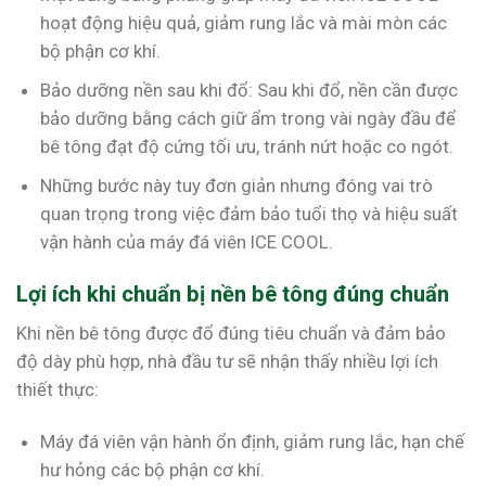
hoạt động hiệu quả, giảm rung lắc và mài mòn các
bộ phận cơ khí.
Bảo dưỡng nền sau khi đổ: Sau khi đổ, nền cần được
bảo dưỡng bằng cách giữ ẩm trong vài ngày đầu để
bê tông đạt độ cứng tối ưu, tránh nứt hoặc co ngót.
Những bước này tuy đơn giản nhưng đóng vai trò
quan trọng trong việc đảm bảo tuổi thọ và hiệu suất
vận hành của máy đá viên ICE COOL.
Lợi ích khi chuẩn bị nền bê tông đúng chuẩn
Khi nền bê tông được đổ đúng tiêu chuẩn và đảm bảo
độ dày phù hợp, nhà đầu tư sẽ nhận thấy nhiều lợi ích
thiết thực:
Máy đá viên vận hành ổn định, giảm rung lắc, hạn chế
hư hỏng các bộ phận cơ khí.