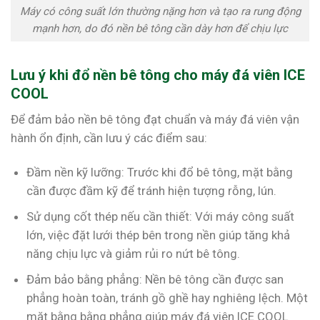
Máy có công suất lớn thường nặng hơn và tạo ra rung động
mạnh hơn, do đó nền bê tông cần dày hơn để chịu lực
Lưu ý khi đổ nền bê tông cho máy đá viên ICE
COOL
Để đảm bảo nền bê tông đạt chuẩn và máy đá viên vận
hành ổn định, cần lưu ý các điểm sau:
Đầm nền kỹ lưỡng: Trước khi đổ bê tông, mặt bằng
cần được đầm kỹ để tránh hiện tượng rỗng, lún.
Sử dụng cốt thép nếu cần thiết: Với máy công suất
lớn, việc đặt lưới thép bên trong nền giúp tăng khả
năng chịu lực và giảm rủi ro nứt bê tông.
Đảm bảo bằng phẳng: Nền bê tông cần được san
phẳng hoàn toàn, tránh gồ ghề hay nghiêng lệch. Một
mặt bằng bằng phẳng giúp máy đá viên ICE COOL