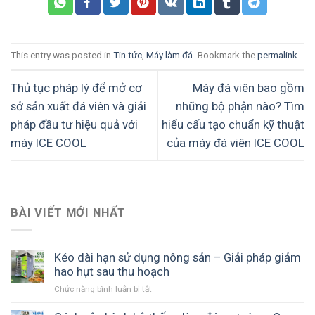
This entry was posted in
Tin tức
,
Máy làm đá
. Bookmark the
permalink
.
Thủ tục pháp lý để mở cơ
Máy đá viên bao gồm
sở sản xuất đá viên và giải
những bộ phận nào? Tìm
pháp đầu tư hiệu quả với
hiểu cấu tạo chuẩn kỹ thuật
máy ICE COOL
của máy đá viên ICE COOL
BÀI VIẾT MỚI NHẤT
Kéo dài hạn sử dụng nông sản – Giải pháp giảm
hao hụt sau thu hoạch
ở
Chức năng bình luận bị tắt
Kéo
dài