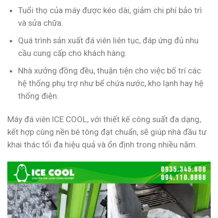
Tuổi thọ của máy được kéo dài, giảm chi phí bảo trì
và sửa chữa.
Quá trình sản xuất đá viên liên tục, đáp ứng đủ nhu
cầu cung cấp cho khách hàng.
Nhà xưởng đồng đều, thuận tiện cho việc bố trí các
hệ thống phụ trợ như bể chứa nước, kho lạnh hay hệ
thống điện.
Máy đá viên ICE COOL, với thiết kế công suất đa dạng,
kết hợp cùng nền bê tông đạt chuẩn, sẽ giúp nhà đầu tư
khai thác tối đa hiệu quả và ổn định trong nhiều năm.