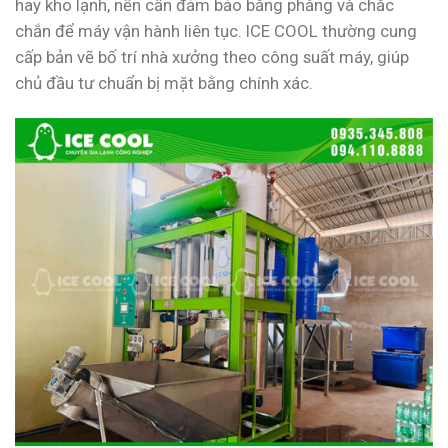
hay kho lạnh, nền cần đảm bảo bằng phẳng và chắc
chắn để máy vận hành liên tục. ICE COOL thường cung
cấp bản vẽ bố trí nhà xưởng theo công suất máy, giúp
chủ đầu tư chuẩn bị mặt bằng chính xác.