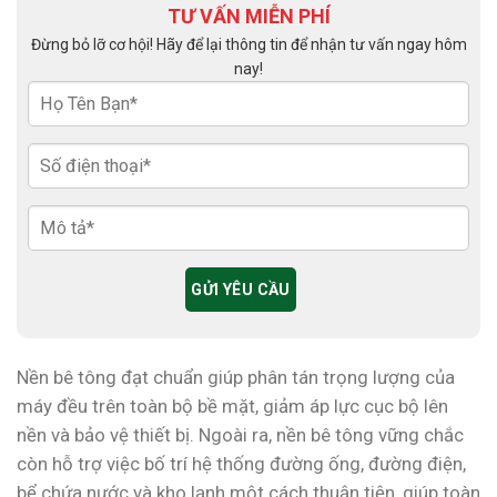
TƯ VẤN MIỄN PHÍ
Đừng bỏ lỡ cơ hội! Hãy để lại thông tin để nhận tư vấn ngay hôm
nay!
Nền bê tông đạt chuẩn giúp phân tán trọng lượng của
máy đều trên toàn bộ bề mặt, giảm áp lực cục bộ lên
nền và bảo vệ thiết bị. Ngoài ra, nền bê tông vững chắc
còn hỗ trợ việc bố trí hệ thống đường ống, đường điện,
bể chứa nước và kho lạnh một cách thuận tiện, giúp toàn