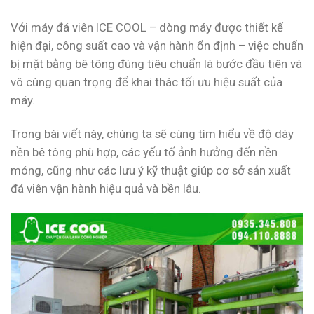
Với máy đá viên ICE COOL – dòng máy được thiết kế
hiện đại, công suất cao và vận hành ổn định – việc chuẩn
bị mặt bằng bê tông đúng tiêu chuẩn là bước đầu tiên và
vô cùng quan trọng để khai thác tối ưu hiệu suất của
máy.
Trong bài viết này, chúng ta sẽ cùng tìm hiểu về độ dày
nền bê tông phù hợp, các yếu tố ảnh hưởng đến nền
móng, cũng như các lưu ý kỹ thuật giúp cơ sở sản xuất
đá viên vận hành hiệu quả và bền lâu.