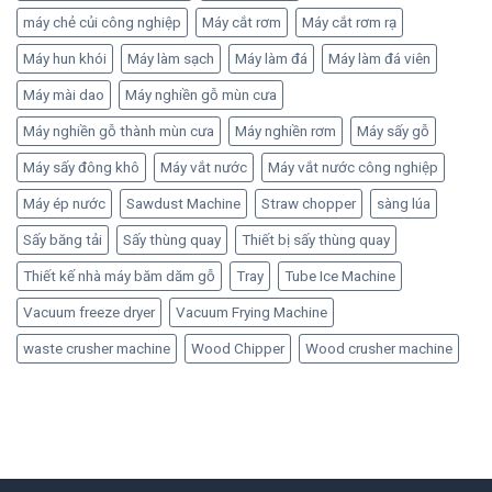
máy chẻ củi công nghiệp
Máy cắt rơm
Máy cắt rơm rạ
Máy hun khói
Máy làm sạch
Máy làm đá
Máy làm đá viên
Máy mài dao
Máy nghiền gỗ mùn cưa
Máy nghiền gỗ thành mùn cưa
Máy nghiền rơm
Máy sấy gỗ
Máy sấy đông khô
Máy vắt nước
Máy vắt nước công nghiệp
Máy ép nước
Sawdust Machine
Straw chopper
sàng lúa
Sấy băng tải
Sấy thùng quay
Thiết bị sấy thùng quay
Thiết kế nhà máy băm dăm gỗ
Tray
Tube Ice Machine
Vacuum freeze dryer
Vacuum Frying Machine
waste crusher machine
Wood Chipper
Wood crusher machine