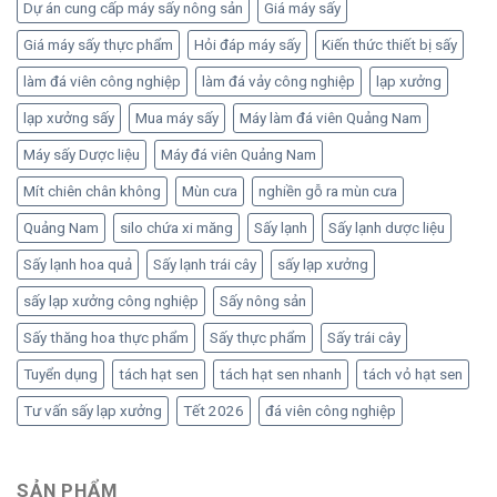
Dự án cung cấp máy sấy nông sản
Giá máy sấy
Giá máy sấy thực phẩm
Hỏi đáp máy sấy
Kiến thức thiết bị sấy
làm đá viên công nghiệp
làm đá vảy công nghiệp
lạp xưởng
lạp xưởng sấy
Mua máy sấy
Máy làm đá viên Quảng Nam
Máy sấy Dược liệu
Máy đá viên Quảng Nam
Mít chiên chân không
Mùn cưa
nghiền gỗ ra mùn cưa
Quảng Nam
silo chứa xi măng
Sấy lạnh
Sấy lạnh dược liệu
Sấy lạnh hoa quả
Sấy lạnh trái cây
sấy lạp xưởng
sấy lạp xưởng công nghiệp
Sấy nông sản
Sấy thăng hoa thực phẩm
Sấy thực phẩm
Sấy trái cây
Tuyển dụng
tách hạt sen
tách hạt sen nhanh
tách vỏ hạt sen
Tư vấn sấy lạp xưởng
Tết 2026
đá viên công nghiệp
SẢN PHẨM