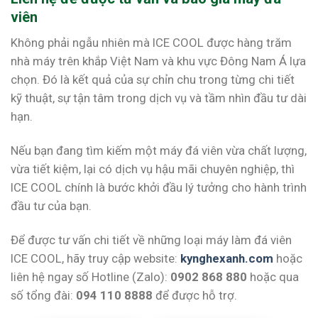
viên
Không phải ngẫu nhiên mà ICE COOL được hàng trăm
nhà máy trên khắp Việt Nam và khu vực Đông Nam Á lựa
chọn. Đó là kết quả của sự chỉn chu trong từng chi tiết
kỹ thuật, sự tận tâm trong dịch vụ và tầm nhìn đầu tư dài
hạn.
Nếu bạn đang tìm kiếm một máy đá viên vừa chất lượng,
vừa tiết kiệm, lại có dịch vụ hậu mãi chuyên nghiệp, thì
ICE COOL chính là bước khởi đầu lý tưởng cho hành trình
đầu tư của bạn.
Để được tư vấn chi tiết về những loại máy làm đá viên
ICE COOL, hãy truy cập website:
kynghexanh.com
hoặc
liên hệ ngay số Hotline (Zalo):
0902 868 880
hoặc qua
số tổng đài:
094 110 8888
để được hỗ trợ.