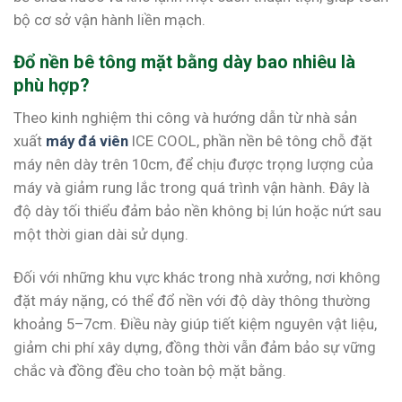
bộ cơ sở vận hành liền mạch.
Đổ nền bê tông mặt bằng dày bao nhiêu là
phù hợp?
Theo kinh nghiệm thi công và hướng dẫn từ nhà sản
xuất
máy đá viên
ICE COOL, phần nền bê tông chỗ đặt
máy nên dày trên 10cm, để chịu được trọng lượng của
máy và giảm rung lắc trong quá trình vận hành. Đây là
độ dày tối thiểu đảm bảo nền không bị lún hoặc nứt sau
một thời gian dài sử dụng.
Đối với những khu vực khác trong nhà xưởng, nơi không
đặt máy nặng, có thể đổ nền với độ dày thông thường
khoảng 5–7cm. Điều này giúp tiết kiệm nguyên vật liệu,
giảm chi phí xây dựng, đồng thời vẫn đảm bảo sự vững
chắc và đồng đều cho toàn bộ mặt bằng.