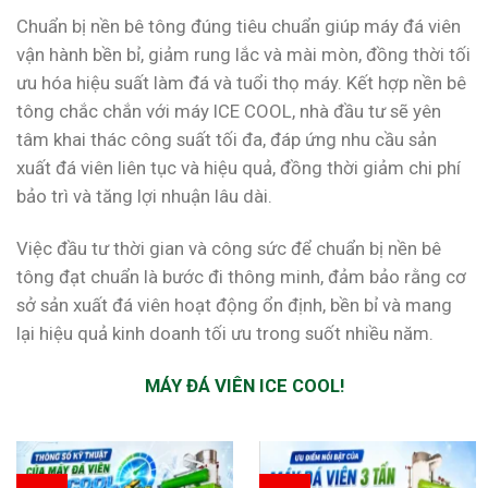
Chuẩn bị nền bê tông đúng tiêu chuẩn giúp máy đá viên
vận hành bền bỉ, giảm rung lắc và mài mòn, đồng thời tối
ưu hóa hiệu suất làm đá và tuổi thọ máy. Kết hợp nền bê
tông chắc chắn với máy ICE COOL, nhà đầu tư sẽ yên
tâm khai thác công suất tối đa, đáp ứng nhu cầu sản
xuất đá viên liên tục và hiệu quả, đồng thời giảm chi phí
bảo trì và tăng lợi nhuận lâu dài.
Việc đầu tư thời gian và công sức để chuẩn bị nền bê
tông đạt chuẩn là bước đi thông minh, đảm bảo rằng cơ
sở sản xuất đá viên hoạt động ổn định, bền bỉ và mang
lại hiệu quả kinh doanh tối ưu trong suốt nhiều năm.
MÁY ĐÁ VIÊN ICE COOL!