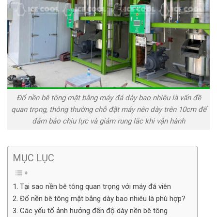
Đổ nền bê tông mặt bằng máy đá dày bao nhiêu là vấn đề
quan trọng, thông thường chỗ đặt máy nên dày trên 10cm để
đảm bảo chịu lực và giảm rung lắc khi vận hành
MỤC LỤC
Tại sao nền bê tông quan trọng với máy đá viên
Đổ nền bê tông mặt bằng dày bao nhiêu là phù hợp?
Các yếu tố ảnh hưởng đến độ dày nền bê tông