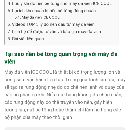
Lưu ý khi đổ nền bê tông cho máy đá viên ICE COOL
Lợi ích khi chuẩn bị nền bê tông đúng chuẩn
Máy đá viên ICE COOL!
Videos TOP 5 lý do nên đầu tư máy đá viên
Liên hệ để được tư vấn và báo giá máy đá viên
Bài viết liên quan
Tại sao nền bê tông quan trọng với máy đá
viên
Máy đá viên ICE COOL là thiết bị có trọng lượng lớn và
công suất vận hành liên tục. Trong quá trình làm đá, máy
sẽ tạo ra rung động nhẹ do cơ chế nén lạnh và quay của
các bộ phận cơ khí. Nếu mặt bằng không đủ chắc chắn,
các rung động này có thể truyền vào nền, gây hiện
tượng lún, nứt bê tông hoặc thậm chí làm hư hỏng các
bộ phận của máy theo thời gian.