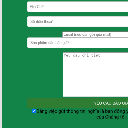
Bằng việc gửi thông tin, nghĩa là bạn đồng 
của Chúng tôi.