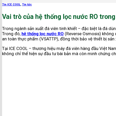
Tin ICE COOL
,
Tin tức
Vai trò của hệ thống lọc nước RO tron
Trong ngành sản xuất đá viên tinh khiết – đặc biệt là đá d
Trong đó,
hệ thống lọc nước RO
(Reverse Osmosis) không đơ
an toàn thực phẩm (VSATTP), đồng thời bảo vệ thiết bị sản 
Tại ICE COOL – thương hiệu máy đá viên hàng đầu Việt Nam
không chỉ thể hiện sự đầu tư bài bản mà còn minh chứng cho