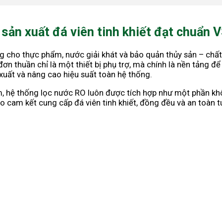
g sản xuất đá viên tinh khiết đạt chuẩn
ùng cho thực phẩm, nước giải khát và bảo quản thủy sản – ch
n thuần chỉ là một thiết bị phụ trợ, mà chính là nền tảng đ
xuất và nâng cao hiệu suất toàn hệ thống.
, hệ thống lọc nước RO luôn được tích hợp như một phần khô
 cam kết cung cấp đá viên tinh khiết, đồng đều và an toàn t