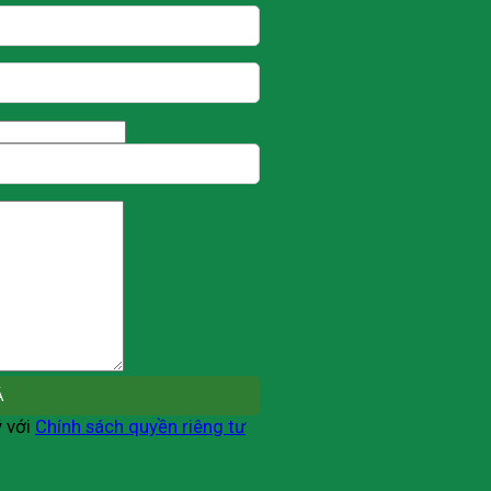
ý với
Chính sách quyền riêng tư