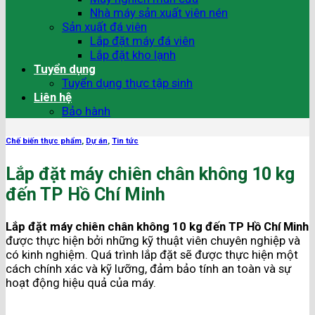
Nhà máy sản xuất viên nén
Sản xuất đá viên
Lắp đặt máy đá viên
Lắp đặt kho lạnh
Tuyển dụng
Tuyển dụng thực tập sinh
Liên hệ
Bảo hành
Chế biến thực phẩm
,
Dự án
,
Tin tức
Lắp đặt máy chiên chân không 10 kg
đến TP Hồ Chí Minh
Lắp đặt máy chiên chân không 10 kg đến TP Hồ Chí Minh
được thực hiện bởi những kỹ thuật viên chuyên nghiệp và
có kinh nghiệm. Quá trình lắp đặt sẽ được thực hiện một
cách chính xác và kỹ lưỡng, đảm bảo tính an toàn và sự
hoạt động hiệu quả của máy.