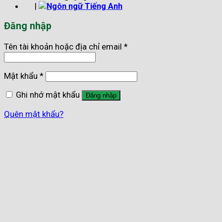
|
Đăng nhập
Tên tài khoản hoặc địa chỉ email
*
Mật khẩu
*
Ghi nhớ mật khẩu
Đăng nhập
Quên mật khẩu?