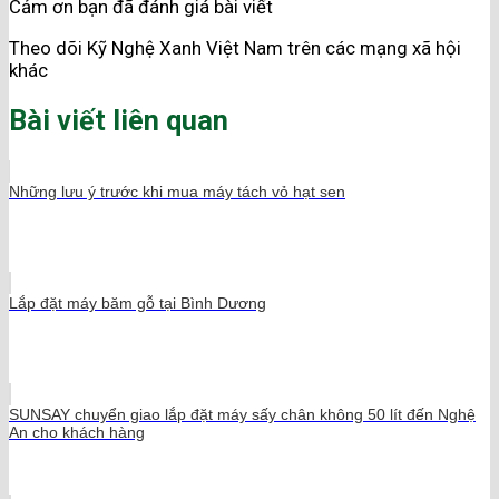
Cảm ơn bạn đã đánh giá bài viết
Theo dõi Kỹ Nghệ Xanh Việt Nam trên các mạng xã hội
khác
Bài viết liên quan
Những lưu ý trước khi mua máy tách vỏ hạt sen
Lắp đặt máy băm gỗ tại Bình Dương
SUNSAY chuyển giao lắp đặt máy sấy chân không 50 lít đến Nghệ
An cho khách hàng