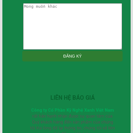
LIÊN HỆ BÁO GIÁ
Công ty Cổ Phần Kỹ Nghệ Xanh Việt Nam
rất hân hạnh nhận được sự quan tâm của
Quý khách hàng đến sản phẩm của chúng
tôi.Vui lòng để lại thông tin, chúng tôi sẽ liên